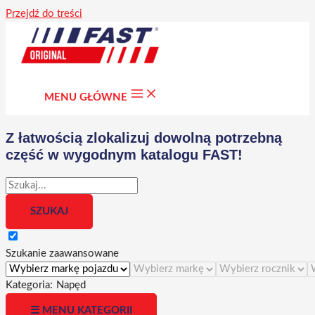
Przejdź do treści
MENU GŁÓWNE
Z łatwością zlokalizuj dowolną potrzebną
część w wygodnym katalogu FAST!
Szukanie zaawansowane
Kategoria:
Napęd
☰ MENU KATEGORII