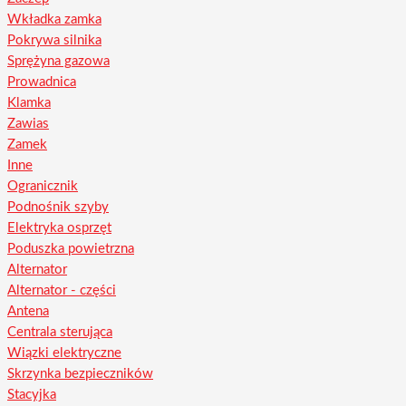
Wkładka zamka
Pokrywa silnika
Sprężyna gazowa
Prowadnica
Klamka
Zawias
Zamek
Inne
Ogranicznik
Podnośnik szyby
Elektryka osprzęt
Poduszka powietrzna
Alternator
Alternator - części
Antena
Centrala sterująca
Wiązki elektryczne
Skrzynka bezpieczników
Stacyjka