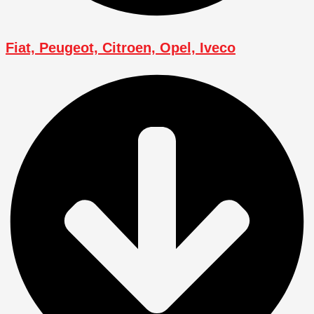
Fiat, Peugeot, Citroen, Opel, Iveco