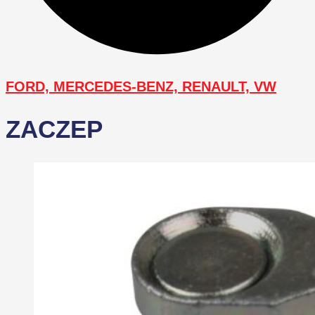
FORD, MERCEDES-BENZ, RENAULT, VW
ZACZEP