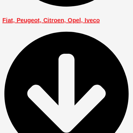
Fiat, Peugeot, Citroen, Opel, Iveco