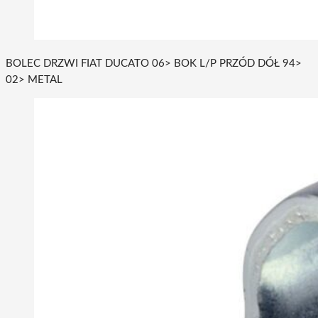
BOLEC DRZWI FIAT DUCATO 06> BOK L/P PRZÓD DÓŁ 94>
02> METAL