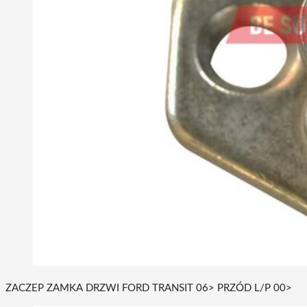
ZACZEP ZAMKA DRZWI FORD TRANSIT 06> PRZÓD L/P 00>