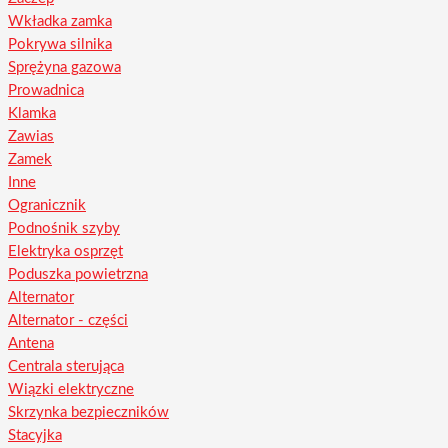
Wkładka zamka
Pokrywa silnika
Sprężyna gazowa
Prowadnica
Klamka
Zawias
Zamek
Inne
Ogranicznik
Podnośnik szyby
Elektryka osprzęt
Poduszka powietrzna
Alternator
Alternator - części
Antena
Centrala sterująca
Wiązki elektryczne
Skrzynka bezpieczników
Stacyjka