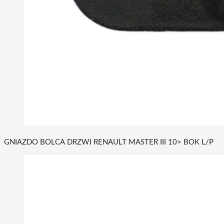
GNIAZDO BOLCA DRZWI RENAULT MASTER III 10> BOK L/P