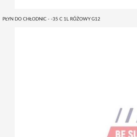
PŁYN DO CHŁODNIC - -35 C 1L RÓŻOWY G12