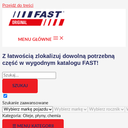
Przejdź do treści
MENU GŁÓWNE
Z łatwością zlokalizuj dowolną potrzebną
część w wygodnym katalogu FAST!
Szukanie zaawansowane
Kategoria:
Oleje, płyny, chemia
☰ MENU KATEGORII