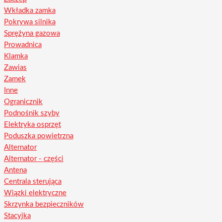
Wkładka zamka
Pokrywa silnika
Sprężyna gazowa
Prowadnica
Klamka
Zawias
Zamek
Inne
Ogranicznik
Podnośnik szyby
Elektryka osprzęt
Poduszka powietrzna
Alternator
Alternator - części
Antena
Centrala sterująca
Wiązki elektryczne
Skrzynka bezpieczników
Stacyjka