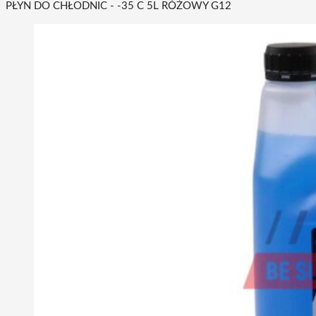
PŁYN DO CHŁODNIC - -35 C 5L RÓŻOWY G12