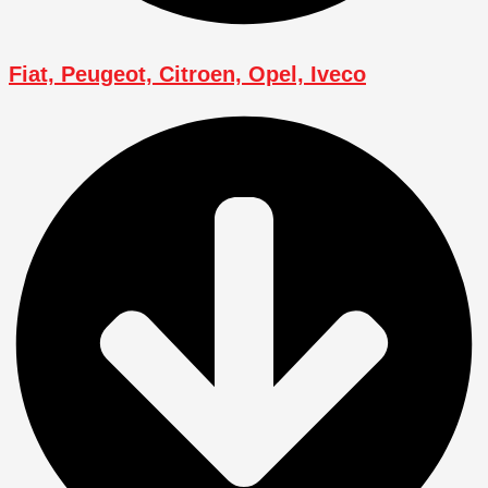
Fiat, Peugeot, Citroen, Opel, Iveco