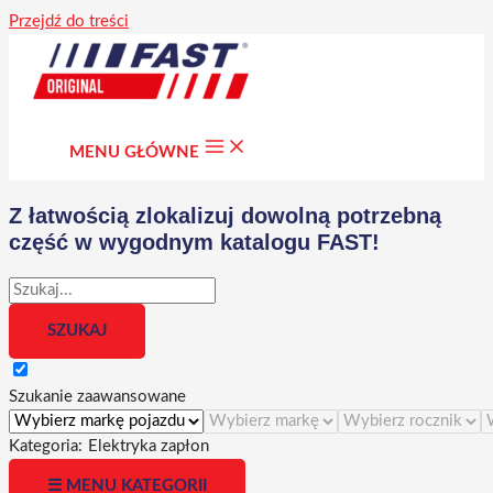
Przejdź do treści
MENU GŁÓWNE
Z łatwością zlokalizuj dowolną potrzebną
część w wygodnym katalogu FAST!
Szukanie zaawansowane
Kategoria:
Elektryka zapłon
☰ MENU KATEGORII