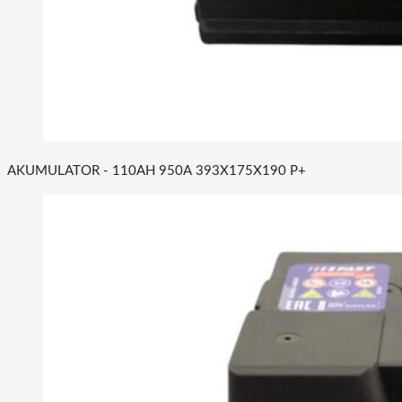
AKUMULATOR - 110AH 950A 393X175X190 P+