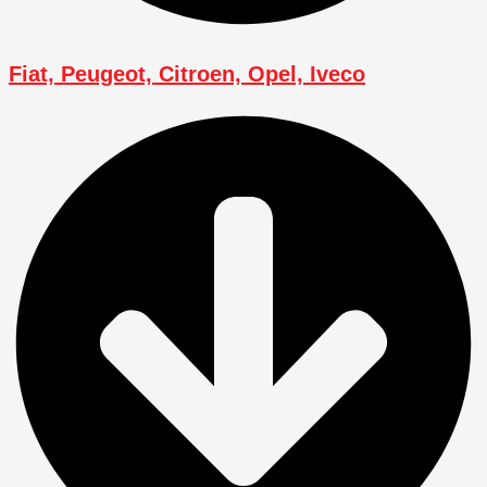
Fiat, Peugeot, Citroen, Opel, Iveco