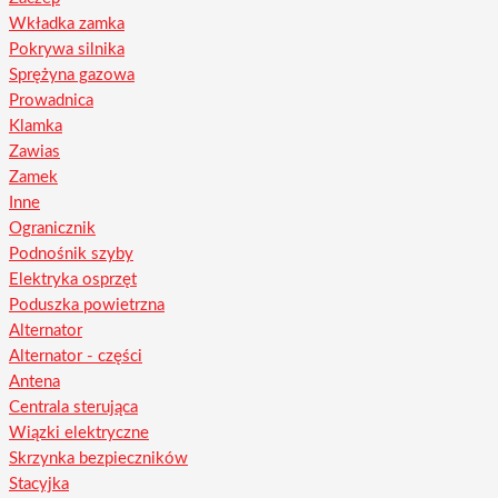
Wkładka zamka
Pokrywa silnika
Sprężyna gazowa
Prowadnica
Klamka
Zawias
Zamek
Inne
Ogranicznik
Podnośnik szyby
Elektryka osprzęt
Poduszka powietrzna
Alternator
Alternator - części
Antena
Centrala sterująca
Wiązki elektryczne
Skrzynka bezpieczników
Stacyjka