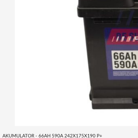
AKUMULATOR - 66AH 590A 242X175X190 P+