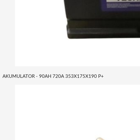
AKUMULATOR - 90AH 720A 353X175X190 P+