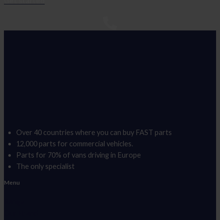
Get started
Over 40 countries where you can buy FAST parts
12,000 parts for commercial vehicles.
Parts for 70% of vans driving in Europe
The only specialist
Menu
Range
Our Brand