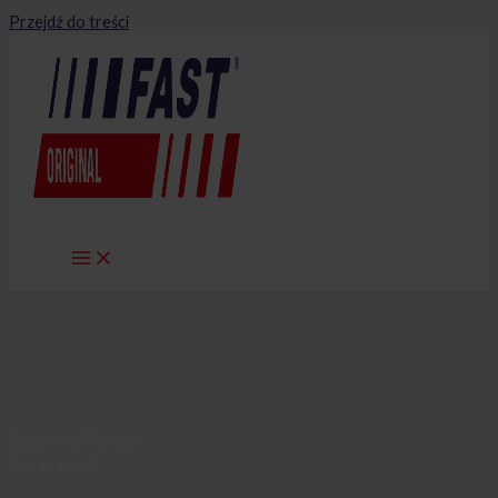
Przejdź do treści
Become a Partner
Get started