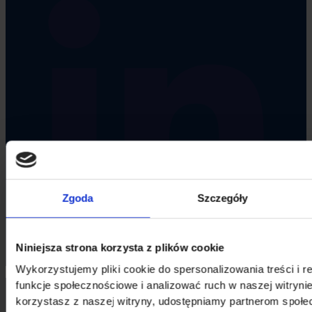
Zgoda
Szczegóły
Niniejsza strona korzysta z plików cookie
Wykorzystujemy pliki cookie do spersonalizowania treści i 
funkcje społecznościowe i analizować ruch w naszej witrynie
korzystasz z naszej witryny, udostępniamy partnerom społ
The owner of the FAST product brand is VANKING CELKAR GROUP