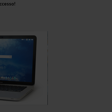
uccesso!