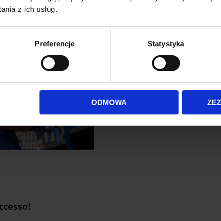
nia z ich usług.
Preferencje
Statystyka
ODMOWA
ZE
uccesso!