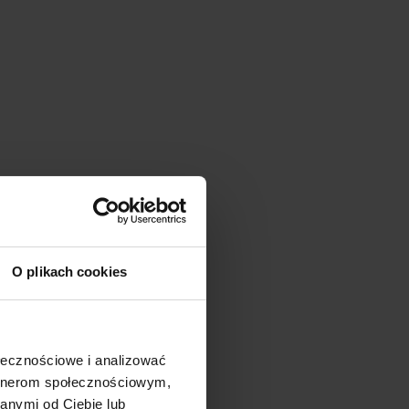
O plikach cookies
ołecznościowe i analizować
artnerom społecznościowym,
anymi od Ciebie lub