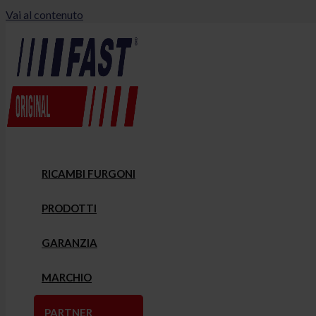
Vai al contenuto
RICAMBI FURGONI
PRODOTTI
GARANZIA
MARCHIO
PARTNER