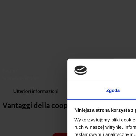
Partner
Iniziare a vendere
Zgoda
Ulteriori informazioni
Vantaggi della cooperazione
Niniejsza strona korzysta z
Wykorzystujemy pliki cookie 
ruch w naszej witrynie. Inf
reklamowym i analitycznym. 