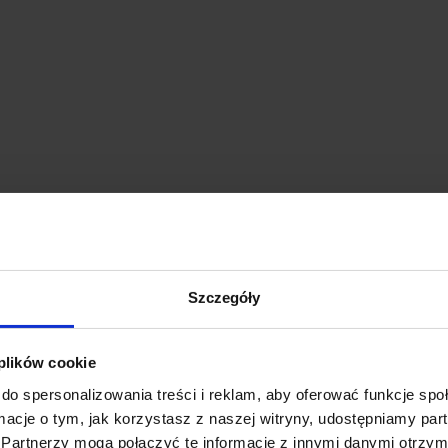
Szczegóły
 plików cookie
do spersonalizowania treści i reklam, aby oferować funkcje sp
ormacje o tym, jak korzystasz z naszej witryny, udostępniamy p
Partnerzy mogą połączyć te informacje z innymi danymi otrzym