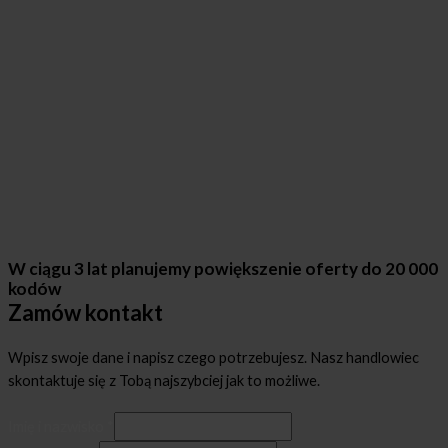
W ciągu 3 lat planujemy powiększenie oferty do 20 000
kodów
Zamów kontakt
Wpisz swoje dane i napisz czego potrzebujesz. Nasz handlowiec
skontaktuje się z Tobą najszybciej jak to możliwe.
Imię i nazwisko
*