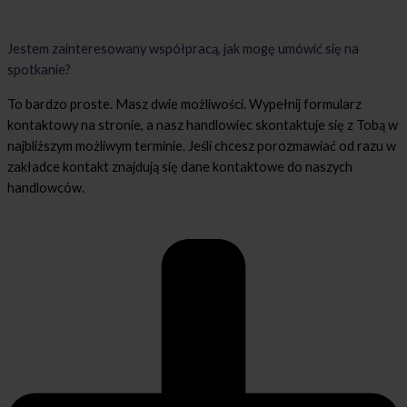
Jestem zainteresowany współpracą, jak mogę umówić się na
spotkanie?
To bardzo proste. Masz dwie możliwości. Wypełnij formularz
kontaktowy na stronie, a nasz handlowiec skontaktuje się z Tobą w
najbliższym możliwym terminie. Jeśli chcesz porozmawiać od razu w
zakładce kontakt znajdują się dane kontaktowe do naszych
handlowców.