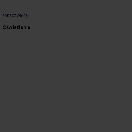
zobacz więcej
Oświetlenie