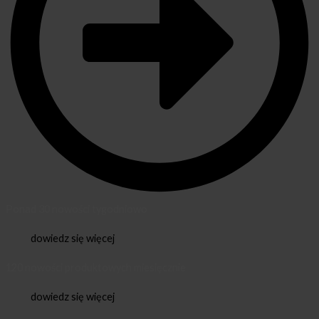
Ponad 30 nowości tygodniowo
dowiedz się więcej
120 nowości produktowych miesięcznie
dowiedz się więcej