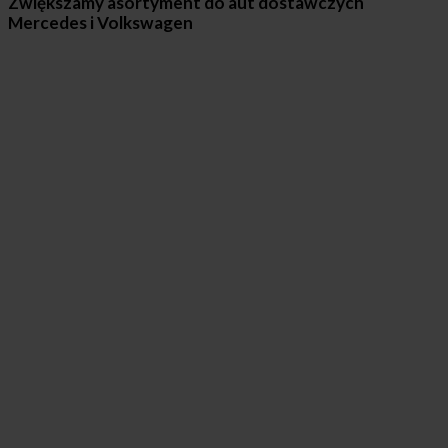
Zwiększamy asortyment do aut dostawczych
Mercedes i Volkswagen