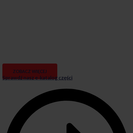
ZOBACZ WIĘCEJ
Sprawdź nasz e-katalog części