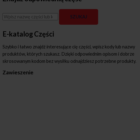
E-katalog Części
Szybko i łatwo znajdź interesujące cię części, wpisz kody lub nazwy
produktów, których szukasz. Dzięki odpowiednim opisom i dobrze
skrosowanym kodom bez wysiłku odnajdziesz potrzebne produkty.
Zawieszenie