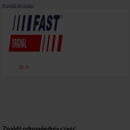
Przejdź do treści
Asortyment
Poznaj nasze produkty
Znajdź odpowiednią część