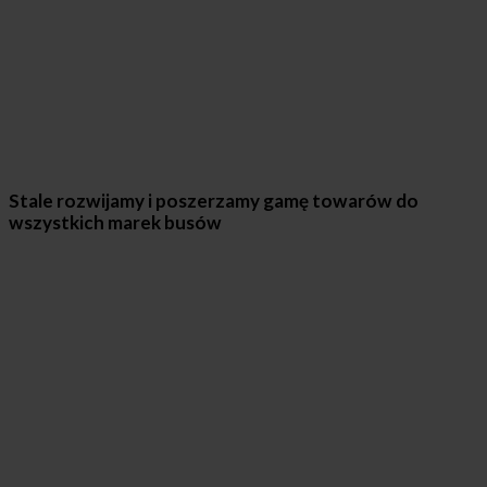
Stale rozwijamy i poszerzamy gamę towarów do
wszystkich marek busów