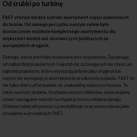
Od śrubki po turbinę
FAST oferuje bardzo szeroki asortyment części zamiennych
do busów. Od samego początku naszym celem było
dostarczenie możliwie kompletnego asortymentu dla
większości modeli aut dostawczych jeżdżących po
europejskich drogach.
Dlatego, nasze portfolio budowane jest od podstaw. Zaczynając
od najbardziej popularnych i najszybciej zużywających się części, po
najmniej popularne, które występują jedynie jako oryginał lub
często nie występują w asortymencie producenta pojazdu. FAST to
nie tylko dobry aftermarket do znakomitej większości busów. To
także wartość dodana. Słuchamy naszych klientów, obserwujemy
rynek i wyciągamy wnioski na etapie procesu reklamacyjnego.
Efektem takiej aktywności są modyfikacje oraz wzmocnienia jakie
stosujemy w produktach FAST.