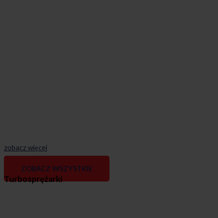
zobacz więcej
ZOBACZ WSZYSTKIE
Turbosprężarki