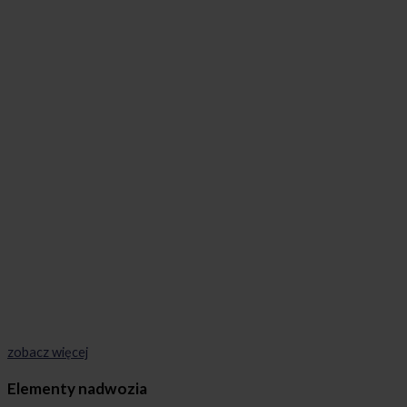
zobacz więcej
Elementy nadwozia