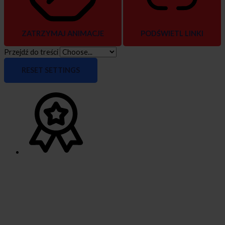
ZATRZYMAJ ANIMACJE
PODŚWIETL LINKI
Przejdź do treści
RESET SETTINGS