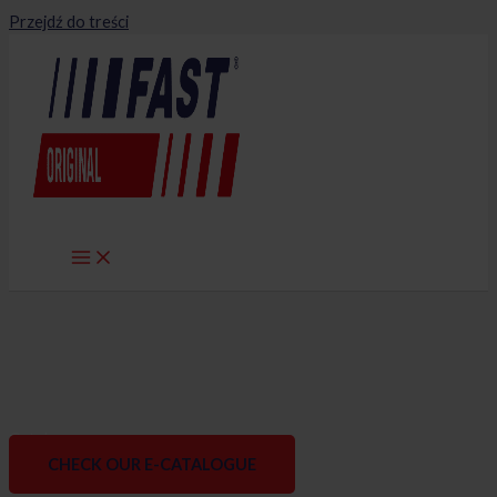
Przejdź do treści
Catalogues
CHECK OUR E-CATALOGUE