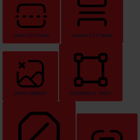
LINIA CZYTANIA
MASKA CZYTANIA
UKRYJ OBRAZY
PODŚWIETL TREŚĆ