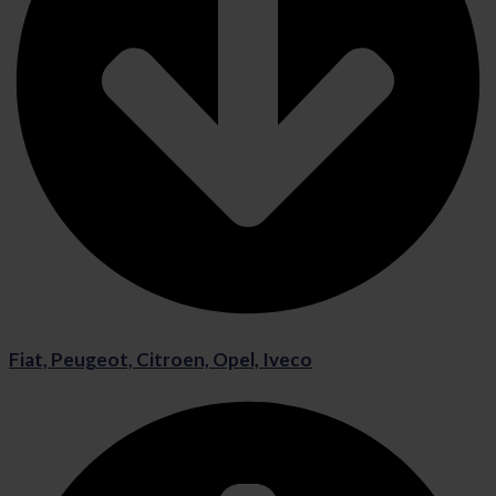
Fiat, Peugeot, Citroen, Opel, Iveco