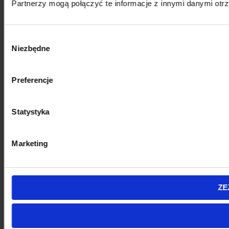
Partnerzy mogą połączyć te informacje z innymi danymi otr
Wybór
Niezbędne
zgody
Preferencje
Statystyka
Marketing
ZE