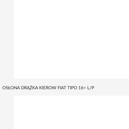
OSŁONA DRĄŻKA KIEROW FIAT TIPO 16> L/P