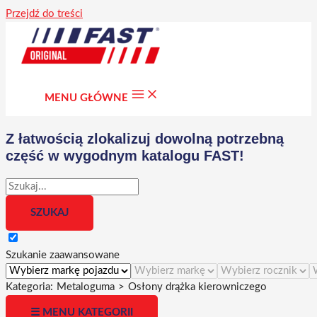
Przejdź do treści
MENU GŁÓWNE
Z łatwością zlokalizuj dowolną potrzebną
część w wygodnym katalogu FAST!
Szukanie zaawansowane
Kategoria:
Metaloguma
>
Osłony drążka kierowniczego
☰ MENU KATEGORII