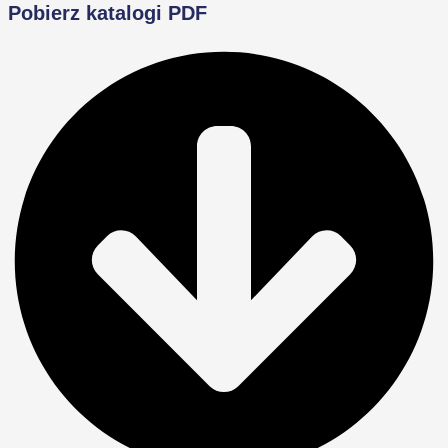
Pobierz katalogi PDF