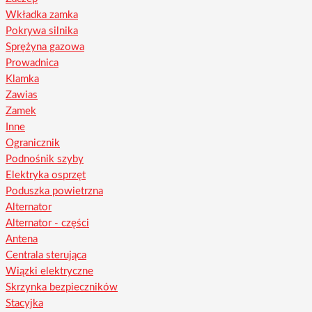
Wkładka zamka
Pokrywa silnika
Sprężyna gazowa
Prowadnica
Klamka
Zawias
Zamek
Inne
Ogranicznik
Podnośnik szyby
Elektryka osprzęt
Poduszka powietrzna
Alternator
Alternator - części
Antena
Centrala sterująca
Wiązki elektryczne
Skrzynka bezpieczników
Stacyjka