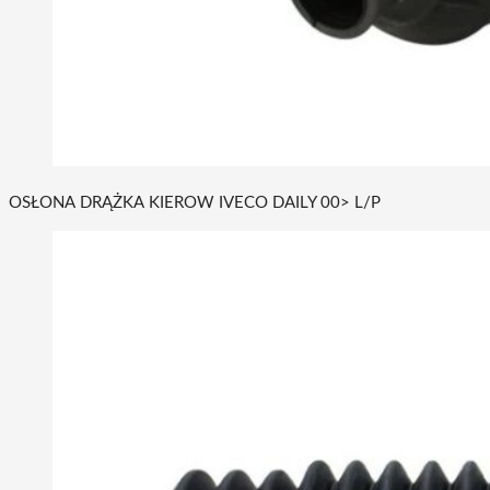
OSŁONA DRĄŻKA KIEROW IVECO DAILY 00> L/P