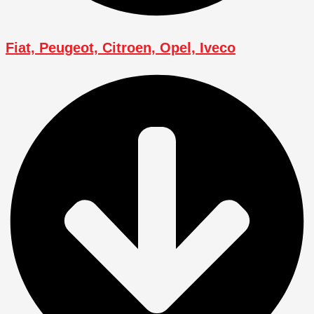
Fiat, Peugeot, Citroen, Opel, Iveco