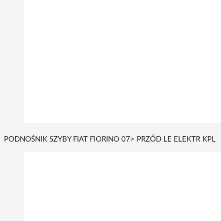
PODNOŚNIK SZYBY FIAT FIORINO 07> PRZÓD LE ELEKTR KPL