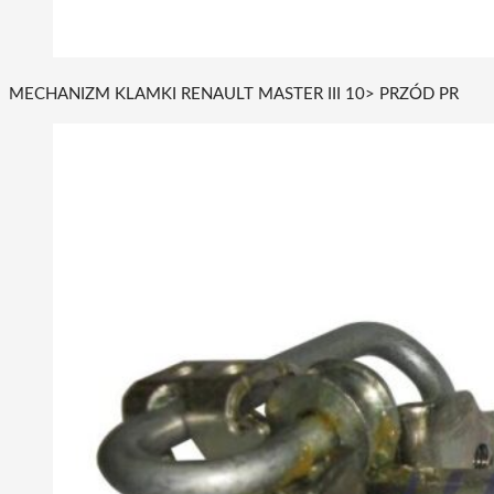
MECHANIZM KLAMKI RENAULT MASTER III 10> PRZÓD PR