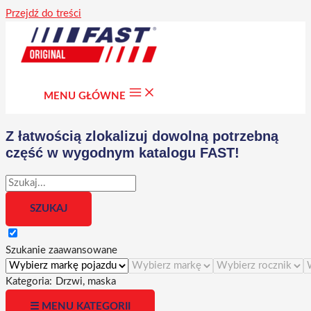
Przejdź do treści
MENU GŁÓWNE
Z łatwością zlokalizuj dowolną potrzebną
część w wygodnym katalogu FAST!
Szukanie zaawansowane
Kategoria:
Drzwi, maska
☰ MENU KATEGORII