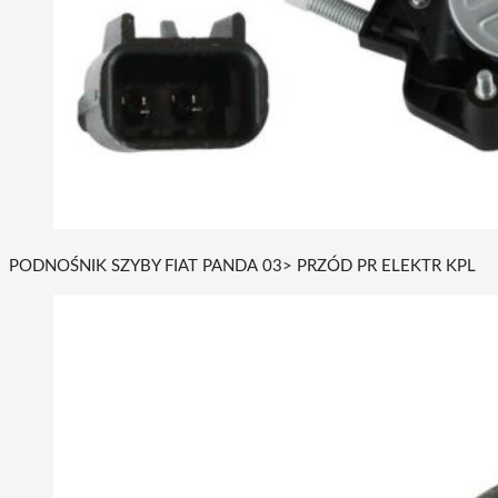
PODNOŚNIK SZYBY FIAT PANDA 03> PRZÓD PR ELEKTR KPL