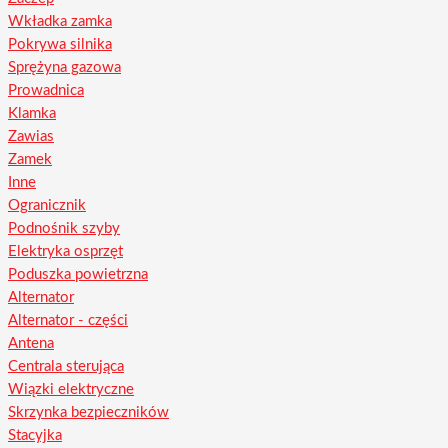
Wkładka zamka
Pokrywa silnika
Sprężyna gazowa
Prowadnica
Klamka
Zawias
Zamek
Inne
Ogranicznik
Podnośnik szyby
Elektryka osprzęt
Poduszka powietrzna
Alternator
Alternator - części
Antena
Centrala sterująca
Wiązki elektryczne
Skrzynka bezpieczników
Stacyjka