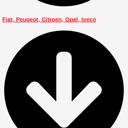
Fiat, Peugeot, Citroen, Opel, Iveco