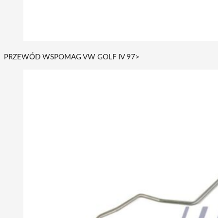
PRZEWÓD WSPOMAG VW GOLF IV 97>