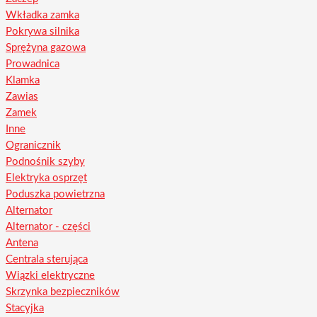
Wkładka zamka
Pokrywa silnika
Sprężyna gazowa
Prowadnica
Klamka
Zawias
Zamek
Inne
Ogranicznik
Podnośnik szyby
Elektryka osprzęt
Poduszka powietrzna
Alternator
Alternator - części
Antena
Centrala sterująca
Wiązki elektryczne
Skrzynka bezpieczników
Stacyjka