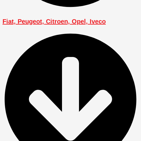
Fiat, Peugeot, Citroen, Opel, Iveco