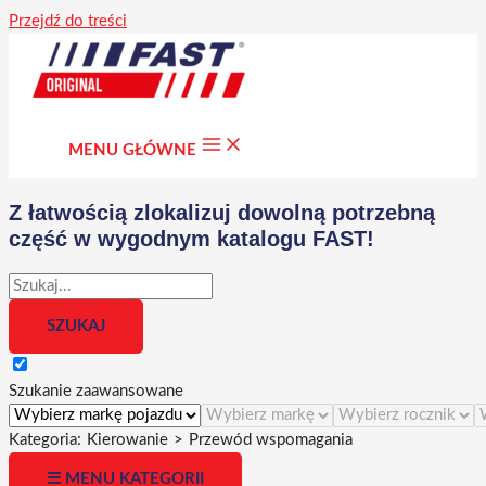
Przejdź do treści
MENU GŁÓWNE
Z łatwością zlokalizuj dowolną potrzebną
część w wygodnym katalogu FAST!
Szukanie zaawansowane
Kategoria:
Kierowanie
>
Przewód wspomagania
☰ MENU KATEGORII