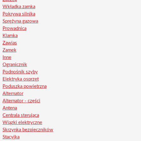
Wkładka zamka
Pokrywa silnika
Sprężyna gazowa
Prowadnica
Klamka
Zawias
Zamek
Inne
Ogranicznik
Podnośnik szyby
Elektryka osprzęt
Poduszka powietrzna
Alternator
Alternator - części
Antena
Centrala sterująca
Wiązki elektryczne
Skrzynka bezpieczników
Stacyjka