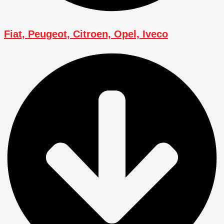
Fiat, Peugeot, Citroen, Opel, Iveco