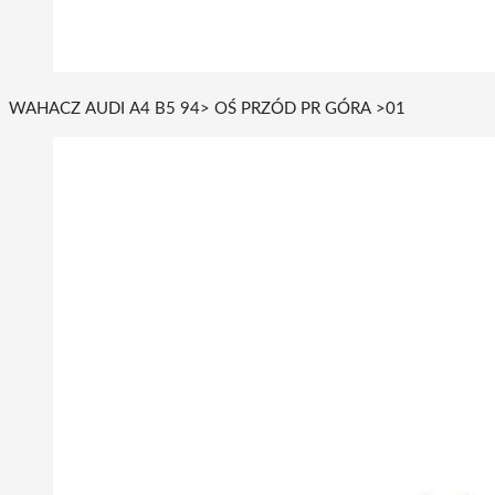
WAHACZ AUDI A4 B5 94> OŚ PRZÓD PR GÓRA >01