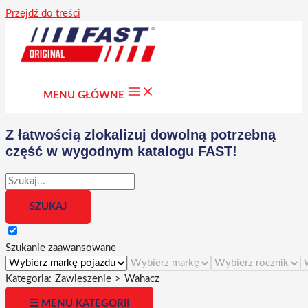
Przejdź do treści
MENU GŁÓWNE
Z łatwością zlokalizuj dowolną potrzebną
część w wygodnym katalogu FAST!
Szukanie zaawansowane
Kategoria:
Zawieszenie
>
Wahacz
☰ MENU KATEGORII