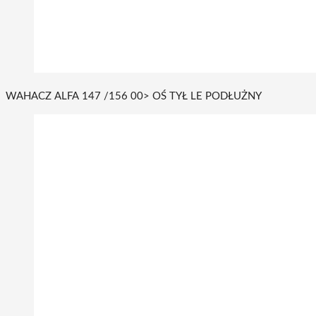
WAHACZ ALFA 147 /156 00> OŚ TYŁ LE PODŁUŻNY