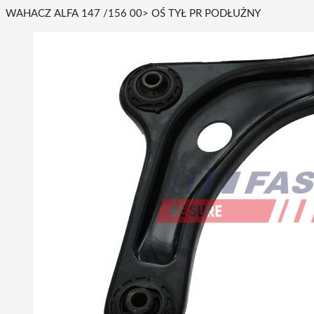
WAHACZ ALFA 147 /156 00> OŚ TYŁ PR PODŁUŻNY