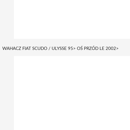
WAHACZ FIAT SCUDO / ULYSSE 95> OŚ PRZÓD LE 2002>