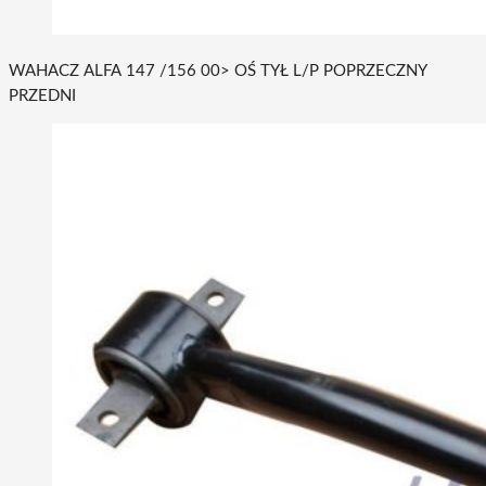
WAHACZ ALFA 147 /156 00> OŚ TYŁ L/P POPRZECZNY
PRZEDNI