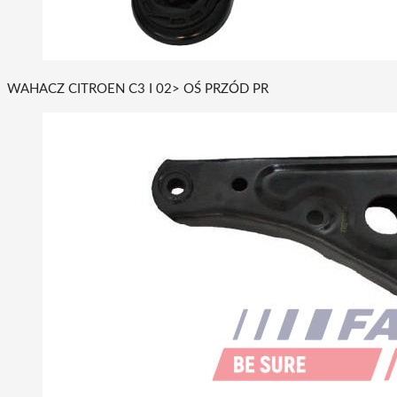
WAHACZ CITROEN C3 I 02> OŚ PRZÓD PR