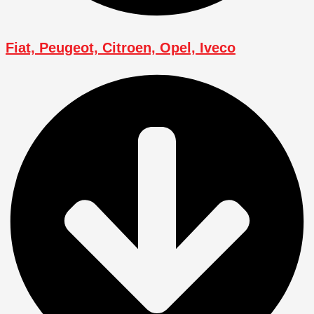
Fiat, Peugeot, Citroen, Opel, Iveco