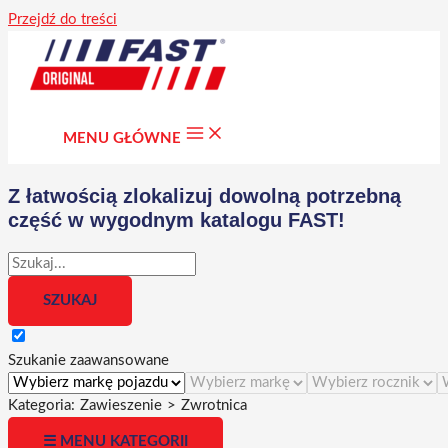
Przejdź do treści
MENU GŁÓWNE
Z łatwością zlokalizuj dowolną potrzebną
część w wygodnym katalogu FAST!
Szukanie zaawansowane
Kategoria:
Zawieszenie
>
Zwrotnica
☰ MENU KATEGORII