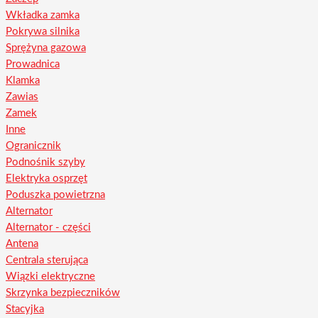
Wkładka zamka
Pokrywa silnika
Sprężyna gazowa
Prowadnica
Klamka
Zawias
Zamek
Inne
Ogranicznik
Podnośnik szyby
Elektryka osprzęt
Poduszka powietrzna
Alternator
Alternator - części
Antena
Centrala sterująca
Wiązki elektryczne
Skrzynka bezpieczników
Stacyjka