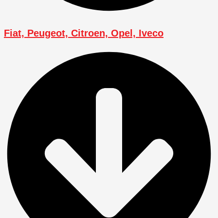
Fiat, Peugeot, Citroen, Opel, Iveco