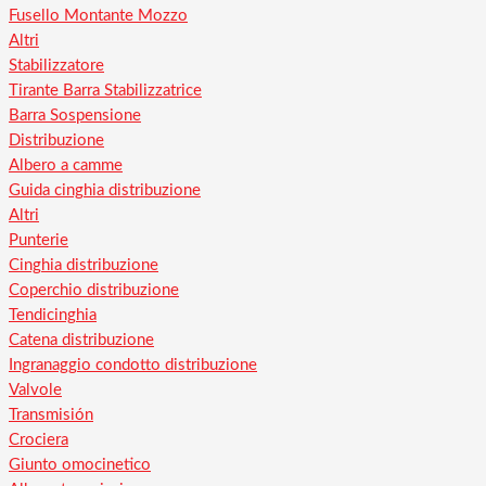
Fusello Montante Mozzo
Altri
Stabilizzatore
Tirante Barra Stabilizzatrice
Barra Sospensione
Distribuzione
Albero a camme
Guida cinghia distribuzione
Altri
Punterie
Cinghia distribuzione
Coperchio distribuzione
Tendicinghia
Catena distribuzione
Ingranaggio condotto distribuzione
Valvole
Transmisión
Crociera
Giunto omocinetico