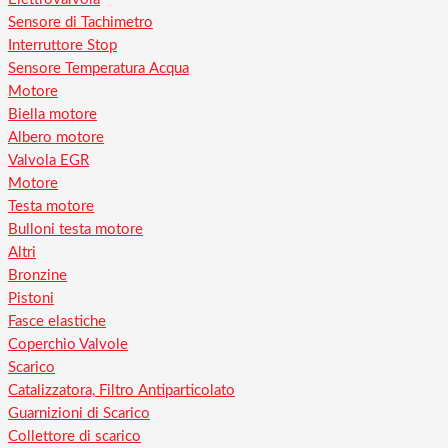
Sensore di Tachimetro
Interruttore Stop
Sensore Temperatura Acqua
Motore
Biella motore
Albero motore
Valvola EGR
Motore
Testa motore
Bulloni testa motore
Altri
Bronzine
Pistoni
Fasce elastiche
Coperchio Valvole
Scarico
Catalizzatora, Filtro Antiparticolato
Guarnizioni di Scarico
Collettore di scarico