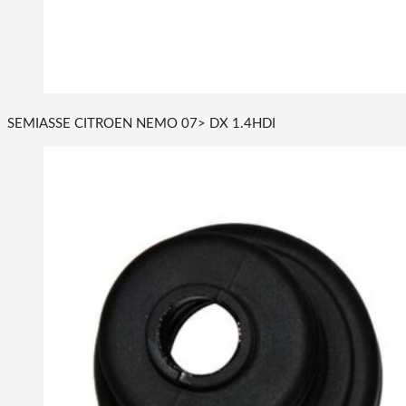
SEMIASSE CITROEN NEMO 07> DX 1.4HDI