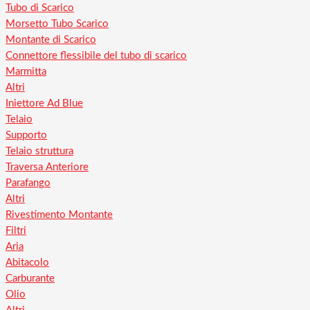
Tubo di Scarico
Morsetto Tubo Scarico
Montante di Scarico
Connettore flessibile del tubo di scarico
Marmitta
Altri
Iniettore Ad Blue
Telaio
Supporto
Telaio struttura
Traversa Anteriore
Parafango
Altri
Rivestimento Montante
Filtri
Aria
Abitacolo
Carburante
Olio