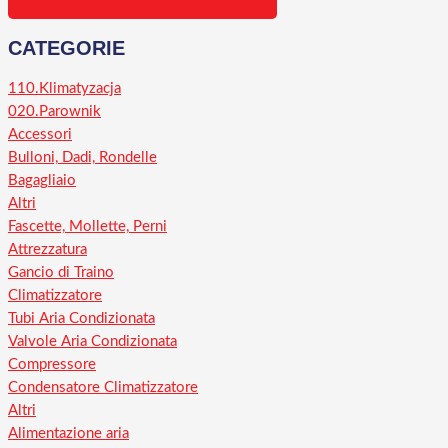
CATEGORIE
110.Klimatyzacja
020.Parownik
Accessori
Bulloni, Dadi, Rondelle
Bagagliaio
Altri
Fascette, Mollette, Perni
Attrezzatura
Gancio di Traino
Climatizzatore
Tubi Aria Condizionata
Valvole Aria Condizionata
Compressore
Condensatore Climatizzatore
Altri
Alimentazione aria