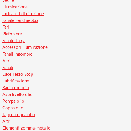
Sedile
Illuminazione
Indicatori di direzione
Fanale Fendinebbia
Fari
Plafoniere
Fanale Targa
Accessori illuminazione
Fanali Ingombro
Altri
Fanali
Luce Terzo Stop
Lubrificazione
Radiatore olio
Asta livello olio
Pompa olio
Coppa olio
Tappo coppa olio
Altri
Elementi gomma-metallo