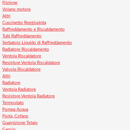
Frizione
Volano motore
Altri
Cuscinetto Reggispinta
Raffreddamento e Riscaldamento
Tubi Raffreddamento
Serbatoio Liquido di Raffreddamento
Radiatore Riscaldamento
Ventola Riscaldatore
Resistore Ventola Riscaldatore
Valvola Riscaldatore
Altri
Radiatore
Ventola Radiatore
Resistore Ventola Radiatore
Termostato
Pompa Acqua
Porta, Cofano
Guarnizione Telaio
Gancio