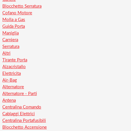
Blocchetto Serratura
Cofano Motore
Molla a Gas
Guida Porta
Maniglia
Carniera
Serratura
Altri
Tirante Porta
Alzacristallo
Elettricita
Air-Bag
Alternatore
Alternatore - Parti
Antena
Centralina Comando
Cablaggi Elettrici
Centralina Portafusibili
Blocchetto Accensione