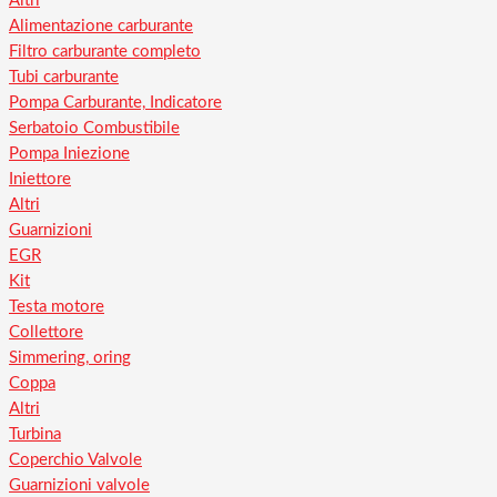
Altri
Alimentazione carburante
Filtro carburante completo
Tubi carburante
Pompa Carburante, Indicatore
Serbatoio Combustibile
Pompa Iniezione
Iniettore
Altri
Guarnizioni
EGR
Kit
Testa motore
Collettore
Simmering, oring
Coppa
Altri
Turbina
Coperchio Valvole
Guarnizioni valvole