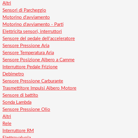
Altri
Sensori di Parcheggio
Motorino d'avviamento
Motorino d'avviamento - Parti
Elettricita sensori, interruttori
Sensore del pedale dell'acceleratore
Sensore Pressione Aria
Sensore Temperatura Aria
Sensore Posizione Albero a Camme
Interruttore Pedale Frizione
Debimetro
Sensore Pressione Carburante
Trasmettitore Impulsi Albero Motore
Sensore di battito
Sonda Lambda
Sensore Pressione Olio
Altri
Rele
Interruttore RM
Elettrovalvola