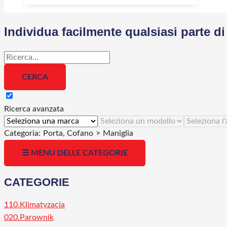
Individua facilmente qualsiasi parte 
Ricerca avanzata
Categoria:
Porta, Cofano
>
Maniglia
☰ MENU DELLE CATEGORIE
CATEGORIE
110.Klimatyzacja
020.Parownik