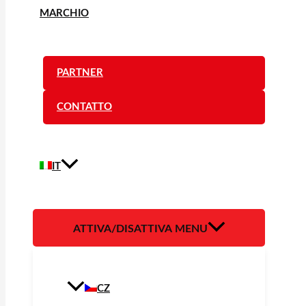
MARCHIO
PARTNER
CONTATTO
IT
ATTIVA/DISATTIVA MENU
CZ