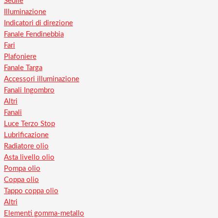
Sedile
Illuminazione
Indicatori di direzione
Fanale Fendinebbia
Fari
Plafoniere
Fanale Targa
Accessori illuminazione
Fanali Ingombro
Altri
Fanali
Luce Terzo Stop
Lubrificazione
Radiatore olio
Asta livello olio
Pompa olio
Coppa olio
Tappo coppa olio
Altri
Elementi gomma-metallo