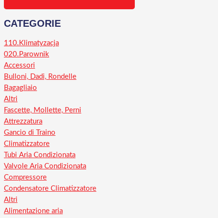
CATEGORIE
110.Klimatyzacja
020.Parownik
Accessori
Bulloni, Dadi, Rondelle
Bagagliaio
Altri
Fascette, Mollette, Perni
Attrezzatura
Gancio di Traino
Climatizzatore
Tubi Aria Condizionata
Valvole Aria Condizionata
Compressore
Condensatore Climatizzatore
Altri
Alimentazione aria