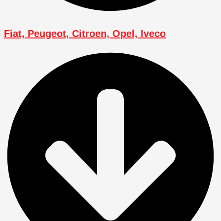
Fiat, Peugeot, Citroen, Opel, Iveco