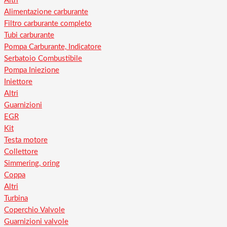
Altri
Alimentazione carburante
Filtro carburante completo
Tubi carburante
Pompa Carburante, Indicatore
Serbatoio Combustibile
Pompa Iniezione
Iniettore
Altri
Guarnizioni
EGR
Kit
Testa motore
Collettore
Simmering, oring
Coppa
Altri
Turbina
Coperchio Valvole
Guarnizioni valvole