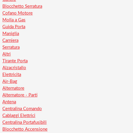
Blocchetto Serratura
Cofano Motore
Molla a Gas
Guida Porta
Maniglia
Carniera
Serratura
Altri
Tirante Porta
Alzacristallo
Elettricita
Air-Bag
Alternatore
Alternatore - Parti
Antena
Centralina Comando
Cablaggi Elettrici
Centralina Portafusibili
Blocchetto Accensione