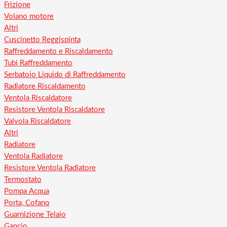
Frizione
Volano motore
Altri
Cuscinetto Reggispinta
Raffreddamento e Riscaldamento
Tubi Raffreddamento
Serbatoio Liquido di Raffreddamento
Radiatore Riscaldamento
Ventola Riscaldatore
Resistore Ventola Riscaldatore
Valvola Riscaldatore
Altri
Radiatore
Ventola Radiatore
Resistore Ventola Radiatore
Termostato
Pompa Acqua
Porta, Cofano
Guarnizione Telaio
Gancio