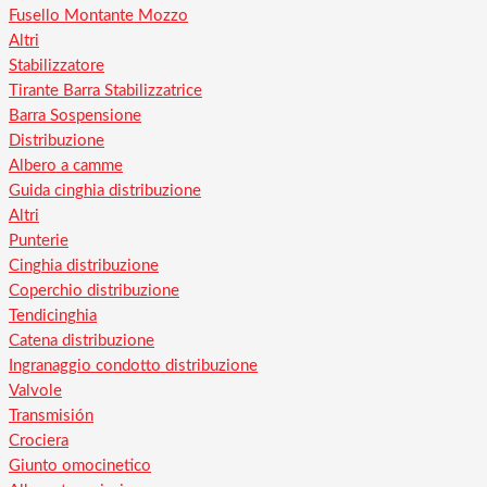
Fusello Montante Mozzo
Altri
Stabilizzatore
Tirante Barra Stabilizzatrice
Barra Sospensione
Distribuzione
Albero a camme
Guida cinghia distribuzione
Altri
Punterie
Cinghia distribuzione
Coperchio distribuzione
Tendicinghia
Catena distribuzione
Ingranaggio condotto distribuzione
Valvole
Transmisión
Crociera
Giunto omocinetico