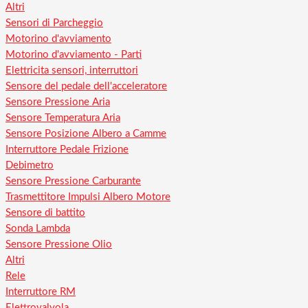
Altri
Sensori di Parcheggio
Motorino d'avviamento
Motorino d'avviamento - Parti
Elettricita sensori, interruttori
Sensore del pedale dell'acceleratore
Sensore Pressione Aria
Sensore Temperatura Aria
Sensore Posizione Albero a Camme
Interruttore Pedale Frizione
Debimetro
Sensore Pressione Carburante
Trasmettitore Impulsi Albero Motore
Sensore di battito
Sonda Lambda
Sensore Pressione Olio
Altri
Rele
Interruttore RM
Elettrovalvola