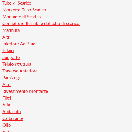
Tubo di Scarico
Morsetto Tubo Scarico
Montante di Scarico
Connettore flessibile del tubo di scarico
Marmitta
Altri
Iniettore Ad Blue
Telaio
Supporto
Telaio struttura
Traversa Anteriore
Parafango
Altri
Rivestimento Montante
Filtri
Aria
Abitacolo
Carburante
Olio