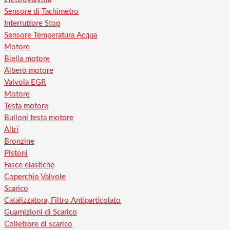
Sensore di Tachimetro
Interruttore Stop
Sensore Temperatura Acqua
Motore
Biella motore
Albero motore
Valvola EGR
Motore
Testa motore
Bulloni testa motore
Altri
Bronzine
Pistoni
Fasce elastiche
Coperchio Valvole
Scarico
Catalizzatora, Filtro Antiparticolato
Guarnizioni di Scarico
Collettore di scarico