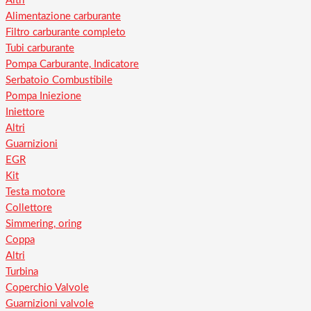
Altri
Alimentazione carburante
Filtro carburante completo
Tubi carburante
Pompa Carburante, Indicatore
Serbatoio Combustibile
Pompa Iniezione
Iniettore
Altri
Guarnizioni
EGR
Kit
Testa motore
Collettore
Simmering, oring
Coppa
Altri
Turbina
Coperchio Valvole
Guarnizioni valvole