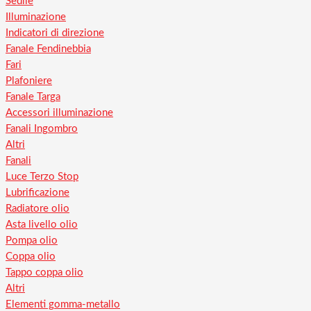
Sedile
Illuminazione
Indicatori di direzione
Fanale Fendinebbia
Fari
Plafoniere
Fanale Targa
Accessori illuminazione
Fanali Ingombro
Altri
Fanali
Luce Terzo Stop
Lubrificazione
Radiatore olio
Asta livello olio
Pompa olio
Coppa olio
Tappo coppa olio
Altri
Elementi gomma-metallo