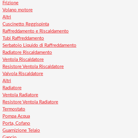
Frizione
Volano motore
Altri
Cuscinetto Reggispinta
Raffreddamento e Riscaldamento
Tubi Raffreddamento
Serbatoio Liquido di Raffreddamento
Radiatore Riscaldamento
Ventola Riscaldatore
Resistore Ventola Riscaldatore
Valvola Riscaldatore
Altri
Radiatore
Ventola Radiatore
Resistore Ventola Radiatore
Termostato
Pompa Acqua
Porta, Cofano
Guarnizione Telaio
Gancio