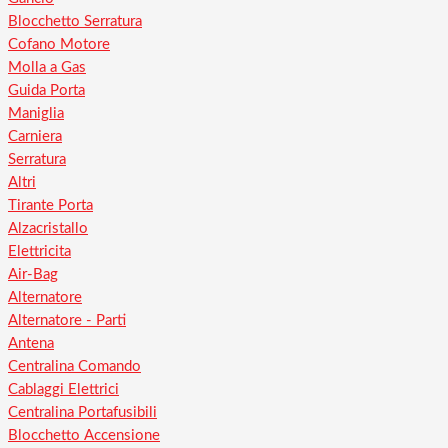
Blocchetto Serratura
Cofano Motore
Molla a Gas
Guida Porta
Maniglia
Carniera
Serratura
Altri
Tirante Porta
Alzacristallo
Elettricita
Air-Bag
Alternatore
Alternatore - Parti
Antena
Centralina Comando
Cablaggi Elettrici
Centralina Portafusibili
Blocchetto Accensione