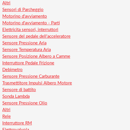
Altri
Sensori di Parcheggio
Motorino d'avviamento
Motorino d'avviamento - Parti
Elettricita sensori, interruttori
Sensore del pedale dell'acceleratore
Sensore Pressione Aria
Sensore Temperatura Aria
Sensore Posizione Albero a Camme
Interruttore Pedale Frizione
Debimetro
Sensore Pressione Carburante
Trasmettitore Impulsi Albero Motore
Sensore di battito
Sonda Lambda
Sensore Pressione Olio
Altri
Rele
Interruttore RM
Elettrovalvola