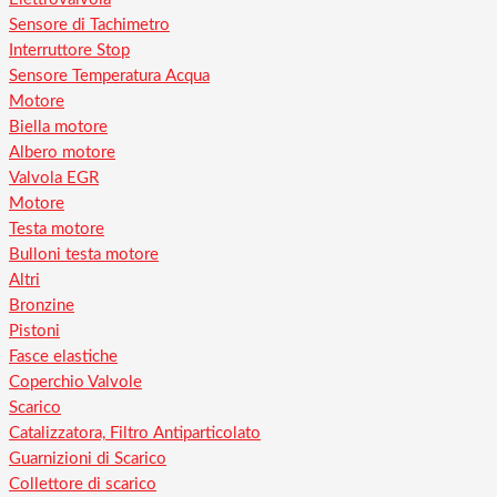
Sensore di Tachimetro
Interruttore Stop
Sensore Temperatura Acqua
Motore
Biella motore
Albero motore
Valvola EGR
Motore
Testa motore
Bulloni testa motore
Altri
Bronzine
Pistoni
Fasce elastiche
Coperchio Valvole
Scarico
Catalizzatora, Filtro Antiparticolato
Guarnizioni di Scarico
Collettore di scarico