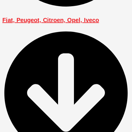
Fiat, Peugeot, Citroen, Opel, Iveco