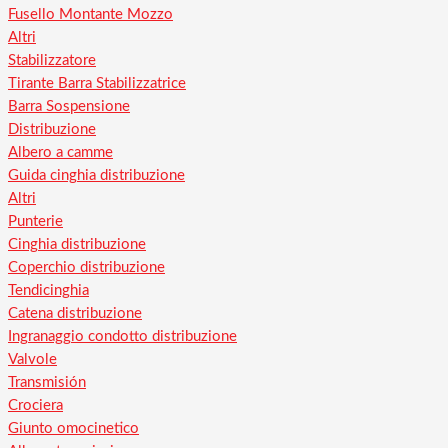
Fusello Montante Mozzo
Altri
Stabilizzatore
Tirante Barra Stabilizzatrice
Barra Sospensione
Distribuzione
Albero a camme
Guida cinghia distribuzione
Altri
Punterie
Cinghia distribuzione
Coperchio distribuzione
Tendicinghia
Catena distribuzione
Ingranaggio condotto distribuzione
Valvole
Transmisión
Crociera
Giunto omocinetico