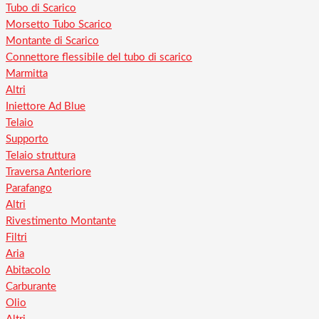
Tubo di Scarico
Morsetto Tubo Scarico
Montante di Scarico
Connettore flessibile del tubo di scarico
Marmitta
Altri
Iniettore Ad Blue
Telaio
Supporto
Telaio struttura
Traversa Anteriore
Parafango
Altri
Rivestimento Montante
Filtri
Aria
Abitacolo
Carburante
Olio