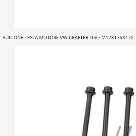
BULLONE TESTA MOTORE VW CRAFTER I 06> M12X175X172