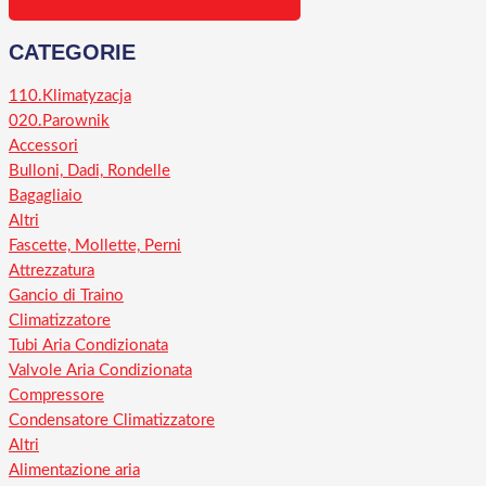
CATEGORIE
110.Klimatyzacja
020.Parownik
Accessori
Bulloni, Dadi, Rondelle
Bagagliaio
Altri
Fascette, Mollette, Perni
Attrezzatura
Gancio di Traino
Climatizzatore
Tubi Aria Condizionata
Valvole Aria Condizionata
Compressore
Condensatore Climatizzatore
Altri
Alimentazione aria