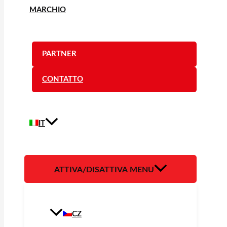
MARCHIO
PARTNER
CONTATTO
IT
ATTIVA/DISATTIVA MENU
CZ