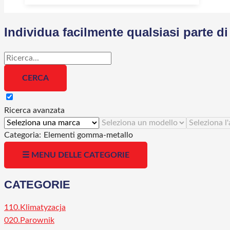
Individua facilmente qualsiasi parte 
Ricerca avanzata
Categoria:
Elementi gomma-metallo
☰ MENU DELLE CATEGORIE
CATEGORIE
110.Klimatyzacja
020.Parownik