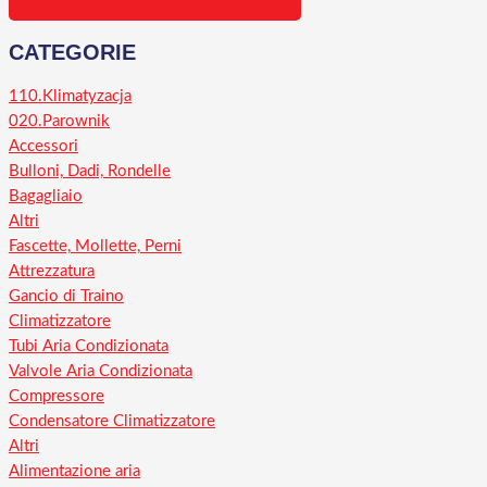
CATEGORIE
110.Klimatyzacja
020.Parownik
Accessori
Bulloni, Dadi, Rondelle
Bagagliaio
Altri
Fascette, Mollette, Perni
Attrezzatura
Gancio di Traino
Climatizzatore
Tubi Aria Condizionata
Valvole Aria Condizionata
Compressore
Condensatore Climatizzatore
Altri
Alimentazione aria