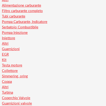
Altri
Alimentazione carburante
Filtro carburante completo
Tubi carburante
Pompa Carburante, Indicatore
Serbatoio Combustibile
Pompa Iniezione
Iniettore
Altri
Guarnizioni
EGR
Kit
Testa motore
Collettore
Simmering, oring
Coppa
Altri
Turbina
Coperchio Valvole
Guarnizioni valvole