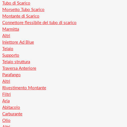
Tubo di Scarico
Morsetto Tubo Scarico
Montante di Scarico
Connettore flessibile del tubo di scarico
Marmitta
Altri
Iniettore Ad Blue
Telaio
Supporto
Telaio struttura
Traversa Anteriore
Parafango
Altri
Rivestimento Montante
Filtri
Aria
Abitacolo
Carburante
Olio