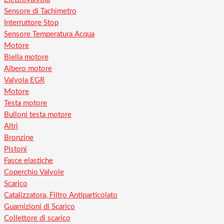
Sensore di Tachimetro
Interruttore Stop
Sensore Temperatura Acqua
Motore
Biella motore
Albero motore
Valvola EGR
Motore
Testa motore
Bulloni testa motore
Altri
Bronzine
Pistoni
Fasce elastiche
Coperchio Valvole
Scarico
Catalizzatora, Filtro Antiparticolato
Guarnizioni di Scarico
Collettore di scarico