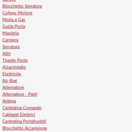
Blocchetto Serratura
Cofano Motore
Molla a Gas
Guida Porta
Maniglia
Carniera
Serratura
Altri
Tirante Porta
Alzacristallo
Elettricita
Air-Bag
Alternatore
Alternatore - Parti
Antena
Centralina Comando
Cablaggi Elettrici
Centralina Portafusibili
Blocchetto Accensione