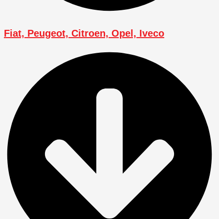
Fiat, Peugeot, Citroen, Opel, Iveco