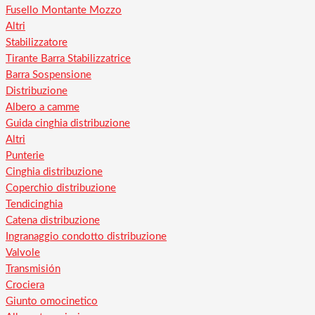
Fusello Montante Mozzo
Altri
Stabilizzatore
Tirante Barra Stabilizzatrice
Barra Sospensione
Distribuzione
Albero a camme
Guida cinghia distribuzione
Altri
Punterie
Cinghia distribuzione
Coperchio distribuzione
Tendicinghia
Catena distribuzione
Ingranaggio condotto distribuzione
Valvole
Transmisión
Crociera
Giunto omocinetico