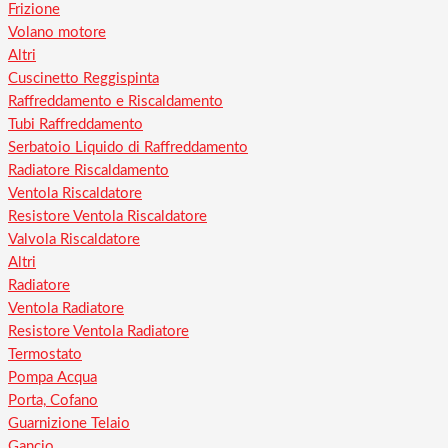
Frizione
Volano motore
Altri
Cuscinetto Reggispinta
Raffreddamento e Riscaldamento
Tubi Raffreddamento
Serbatoio Liquido di Raffreddamento
Radiatore Riscaldamento
Ventola Riscaldatore
Resistore Ventola Riscaldatore
Valvola Riscaldatore
Altri
Radiatore
Ventola Radiatore
Resistore Ventola Radiatore
Termostato
Pompa Acqua
Porta, Cofano
Guarnizione Telaio
Gancio