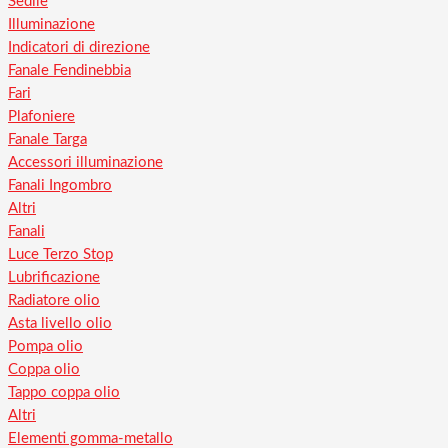
Sedile
Illuminazione
Indicatori di direzione
Fanale Fendinebbia
Fari
Plafoniere
Fanale Targa
Accessori illuminazione
Fanali Ingombro
Altri
Fanali
Luce Terzo Stop
Lubrificazione
Radiatore olio
Asta livello olio
Pompa olio
Coppa olio
Tappo coppa olio
Altri
Elementi gomma-metallo