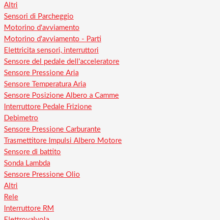
Altri
Sensori di Parcheggio
Motorino d'avviamento
Motorino d'avviamento - Parti
Elettricita sensori, interruttori
Sensore del pedale dell'acceleratore
Sensore Pressione Aria
Sensore Temperatura Aria
Sensore Posizione Albero a Camme
Interruttore Pedale Frizione
Debimetro
Sensore Pressione Carburante
Trasmettitore Impulsi Albero Motore
Sensore di battito
Sonda Lambda
Sensore Pressione Olio
Altri
Rele
Interruttore RM
Elettrovalvola