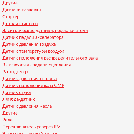
Другие
Датчики парковки
Стартер
Детали стартера
Электрические датчики, переключатели
Датчик педали акселератора
Датчик давления воздуха
Датчик температуры воздуха
Датчик положения распределительного вала
Выключатель педали сцепления
Расходомер
Датчик давления топлива
Датчик положения вала GMP
Датчик стука
Лямбда-датчик
Датчик давления масла
Другие
Реле
Переключатель реверса RM
Электромагнитный клапан