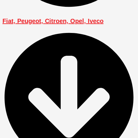
Fiat, Peugeot, Citroen, Opel, Iveco