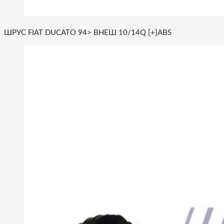
ШРУС FIAT DUCATO 94> ВНЕШ 10/14Q [+]ABS