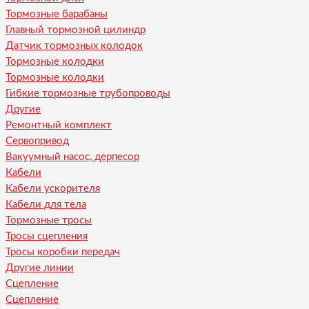
Тормозные барабаны
Главный тормозной цилиндр
Датчик тормозных колодок
Тормозные колодки
Тормозные колодки
Гибкие тормозные трубопроводы
Другие
Ремонтный комплект
Сервопривод
Вакуумный насос, дерпесор
Кабели
Кабели ускорителя
Кабели для тела
Тормозные тросы
Тросы сцепления
Тросы коробки передач
Другие линии
Сцепление
Сцепление