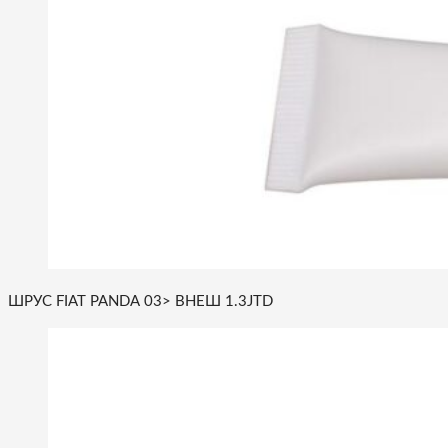
ШРУС FIAT PANDA 03> ВНЕШ 1.3JTD