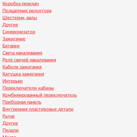
Коробка передач
Подшипник редуктора
Шестерни, валы
Другие
Синхронизатор
Зажигание
Батареи
Свеча накаливания
Реле свечей накаливания
Кабели зажигания
Катушка зажигания
Интерьер
Переключатели кабины
Комбинированный переключатель
Приборная панель
Внутренние пластиковые детали
Рычаг
Другие
Педали