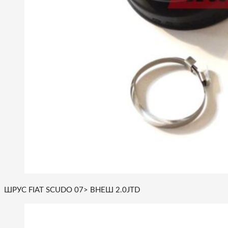
ШРУС FIAT SCUDO 07> ВНЕШ 2.0JTD