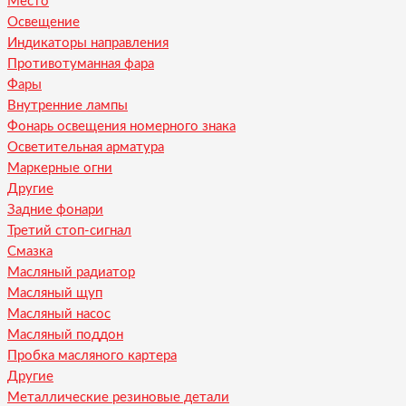
Место
Освещение
Индикаторы направления
Противотуманная фара
Фары
Внутренние лампы
Фонарь освещения номерного знака
Осветительная арматура
Маркерные огни
Другие
Задние фонари
Третий стоп-сигнал
Смазка
Масляный радиатор
Масляный щуп
Масляный насос
Масляный поддон
Пробка масляного картера
Другие
Металлические резиновые детали