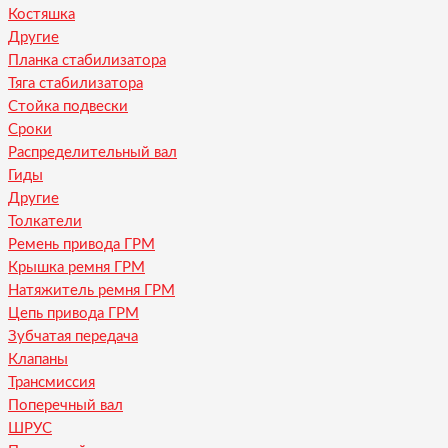
Костяшка
Другие
Планка стабилизатора
Тяга стабилизатора
Стойка подвески
Сроки
Распределительный вал
Гиды
Другие
Толкатели
Ремень привода ГРМ
Крышка ремня ГРМ
Натяжитель ремня ГРМ
Цепь привода ГРМ
Зубчатая передача
Клапаны
Трансмиссия
Поперечный вал
ШРУС