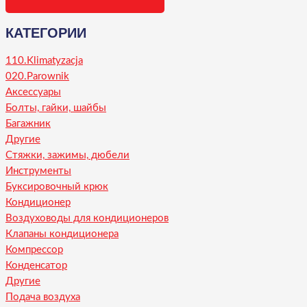
КАТЕГОРИИ
110.Klimatyzacja
020.Parownik
Аксессуары
Болты, гайки, шайбы
Багажник
Другие
Стяжки, зажимы, дюбели
Инструменты
Буксировочный крюк
Кондиционер
Воздуховоды для кондиционеров
Клапаны кондиционера
Компрессор
Конденсатор
Другие
Подача воздуха