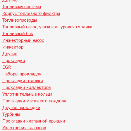
Другие
Топливная система
Корпус топливного фильтра
Топливопроводы
Топливный насос, указатель уровня топлива
Топливный бак
Инжекторный насос
Инжектор
Другие
Прокладки
EGR
Наборы прокладок
Прокладки головки
Прокладки коллектора
Уплотнительные кольца
Прокладки масляного поддона
Другие прокладки
Турбины
Прокладки клапанной крышки
Уплотнения клапанов