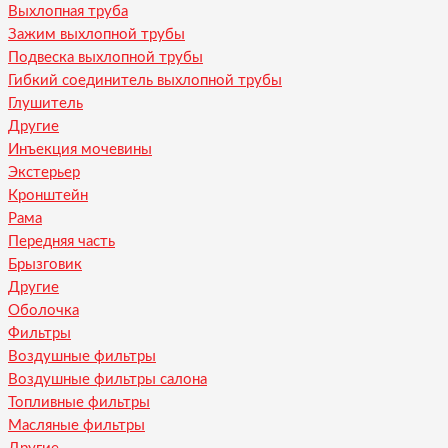
Выхлопная труба
Зажим выхлопной трубы
Подвеска выхлопной трубы
Гибкий соединитель выхлопной трубы
Глушитель
Другие
Инъекция мочевины
Экстерьер
Кронштейн
Рама
Передняя часть
Брызговик
Другие
Оболочка
Фильтры
Воздушные фильтры
Воздушные фильтры салона
Топливные фильтры
Масляные фильтры