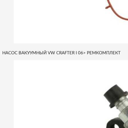
НАСОС ВАКУУМНЫЙ VW CRAFTER I 06> РЕМКОМПЛЕКТ