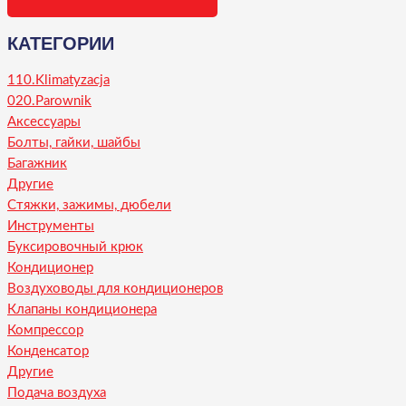
КАТЕГОРИИ
110.Klimatyzacja
020.Parownik
Аксессуары
Болты, гайки, шайбы
Багажник
Другие
Стяжки, зажимы, дюбели
Инструменты
Буксировочный крюк
Кондиционер
Воздуховоды для кондиционеров
Клапаны кондиционера
Компрессор
Конденсатор
Другие
Подача воздуха