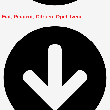
Fiat, Peugeot, Citroen, Opel, Iveco