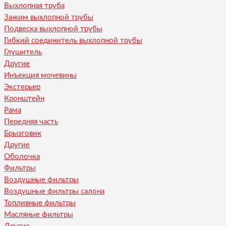
Выхлопная труба
Зажим выхлопной трубы
Подвеска выхлопной трубы
Гибкий соединитель выхлопной трубы
Глушитель
Другие
Инъекция мочевины
Экстерьер
Кронштейн
Рама
Передняя часть
Брызговик
Другие
Оболочка
Фильтры
Воздушные фильтры
Воздушные фильтры салона
Топливные фильтры
Масляные фильтры