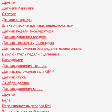
Другие
Датчики парковки
Стартер
Детали стартера
Электрические датчики, переключатели
Датчик педали акселератора
Датчик давления воздуха
Датчик температуры воздуха
Датчик положения распределительного вала
Выключатель педали сцепления
Расходомер
Датчик давления топлива
Датчик положения вала GMP
Датчик стука
Лямбда-датчик
Датчик давления масла
Другие
Реле
Переключатель реверса RM
Электромагнитный клапан