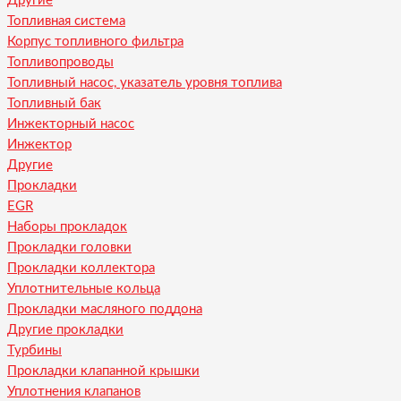
Другие
Топливная система
Корпус топливного фильтра
Топливопроводы
Топливный насос, указатель уровня топлива
Топливный бак
Инжекторный насос
Инжектор
Другие
Прокладки
EGR
Наборы прокладок
Прокладки головки
Прокладки коллектора
Уплотнительные кольца
Прокладки масляного поддона
Другие прокладки
Турбины
Прокладки клапанной крышки
Уплотнения клапанов