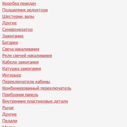
Коробка передач
Подшипник редуктора
Шестерни, валы
Другие
Синхронизатор
Зажигание
Батареи
Свеча накаливания
Реле свечей накаливания
Кабели зажигания
Катушка зажигания
Интерьер
Переключатели кабины
Комбинированный переключатель
Приборная панель
Внутренние пластиковые детали
Рычаг
Другие
Педали