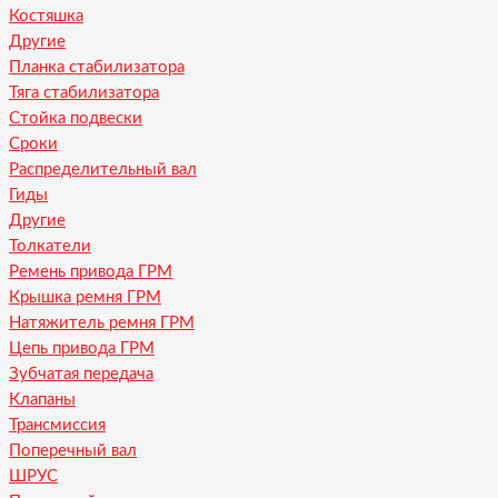
Костяшка
Другие
Планка стабилизатора
Тяга стабилизатора
Стойка подвески
Сроки
Распределительный вал
Гиды
Другие
Толкатели
Ремень привода ГРМ
Крышка ремня ГРМ
Натяжитель ремня ГРМ
Цепь привода ГРМ
Зубчатая передача
Клапаны
Трансмиссия
Поперечный вал
ШРУС