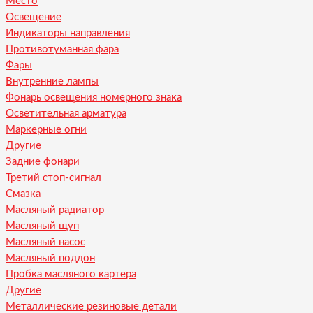
Место
Освещение
Индикаторы направления
Противотуманная фара
Фары
Внутренние лампы
Фонарь освещения номерного знака
Осветительная арматура
Маркерные огни
Другие
Задние фонари
Третий стоп-сигнал
Смазка
Масляный радиатор
Масляный щуп
Масляный насос
Масляный поддон
Пробка масляного картера
Другие
Металлические резиновые детали