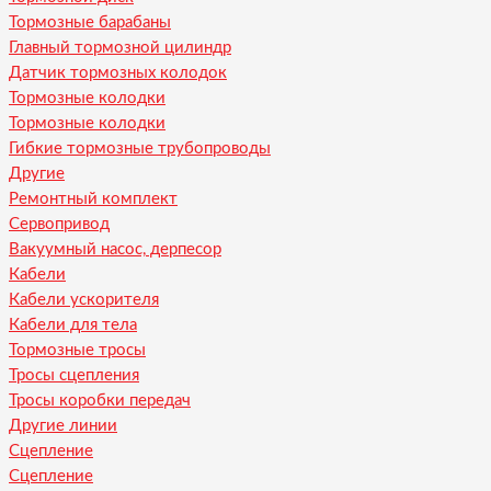
Тормозные барабаны
Главный тормозной цилиндр
Датчик тормозных колодок
Тормозные колодки
Тормозные колодки
Гибкие тормозные трубопроводы
Другие
Ремонтный комплект
Сервопривод
Вакуумный насос, дерпесор
Кабели
Кабели ускорителя
Кабели для тела
Тормозные тросы
Тросы сцепления
Тросы коробки передач
Другие линии
Сцепление
Сцепление