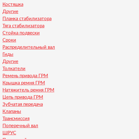
Костяшка
Другие
Планка стабилизатора
Тяга стабилизатора
Стойка подвески
Сроки
Распределительный вал
Гиды
Другие
Толкатели
Ремень привода ГРМ
Крышка ремня ГРМ
Натяжитель ремня ГРМ
Цепь привода ГРМ
Зубчатая передача
Клапаны
Трансмиссия
Поперечный вал
ШРУС