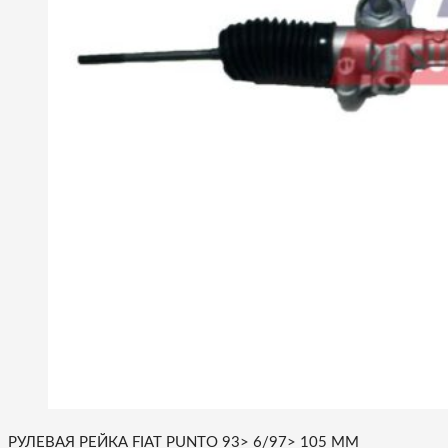
РУЛЕВАЯ РЕЙКА FIAT PUNTO 93> 6/97> 105 MM