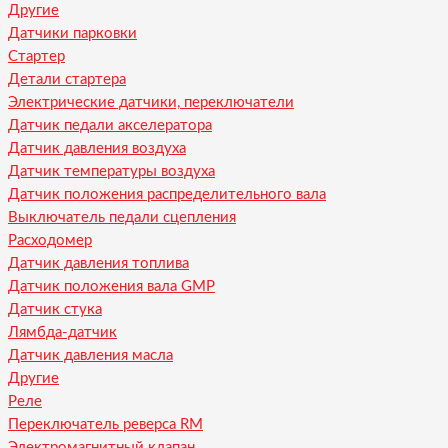
Другие
Датчики парковки
Стартер
Детали стартера
Электрические датчики, переключатели
Датчик педали акселератора
Датчик давления воздуха
Датчик температуры воздуха
Датчик положения распределительного вала
Выключатель педали сцепления
Расходомер
Датчик давления топлива
Датчик положения вала GMP
Датчик стука
Лямбда-датчик
Датчик давления масла
Другие
Реле
Переключатель реверса RM
Электромагнитный клапан