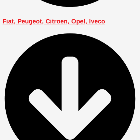
Fiat, Peugeot, Citroen, Opel, Iveco