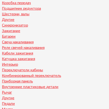
Коробка передач
Подшипник редуктора
Шестерни, валы
Другие
Синхронизатор
Зажигание
Батареи
Свеча накаливания
Реле свечей накаливания
Кабели зажигания
Катушка зажигания
Интерьер
Переключатели кабины
Комбинированный переключатель
Приборная панель
Внутренние пластиковые детали
Рычаг
Другие
Педали