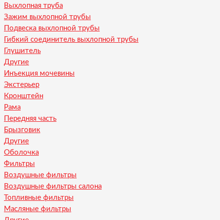
Выхлопная труба
Зажим выхлопной трубы
Подвеска выхлопной трубы
Гибкий соединитель выхлопной трубы
Глушитель
Другие
Инъекция мочевины
Экстерьер
Кронштейн
Рама
Передняя часть
Брызговик
Другие
Оболочка
Фильтры
Воздушные фильтры
Воздушные фильтры салона
Топливные фильтры
Масляные фильтры