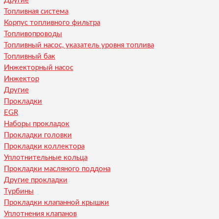
Другие
Топливная система
Корпус топливного фильтра
Топливопроводы
Топливный насос, указатель уровня топлива
Топливный бак
Инжекторный насос
Инжектор
Другие
Прокладки
EGR
Наборы прокладок
Прокладки головки
Прокладки коллектора
Уплотнительные кольца
Прокладки масляного поддона
Другие прокладки
Турбины
Прокладки клапанной крышки
Уплотнения клапанов