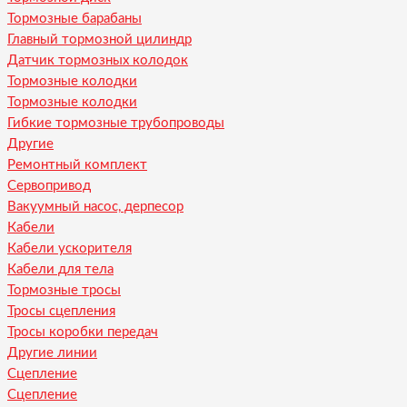
Тормозные барабаны
Главный тормозной цилиндр
Датчик тормозных колодок
Тормозные колодки
Тормозные колодки
Гибкие тормозные трубопроводы
Другие
Ремонтный комплект
Сервопривод
Вакуумный насос, дерпесор
Кабели
Кабели ускорителя
Кабели для тела
Тормозные тросы
Тросы сцепления
Тросы коробки передач
Другие линии
Сцепление
Сцепление