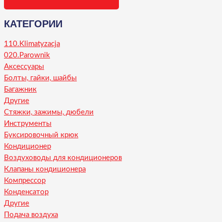
КАТЕГОРИИ
110.Klimatyzacja
020.Parownik
Аксессуары
Болты, гайки, шайбы
Багажник
Другие
Стяжки, зажимы, дюбели
Инструменты
Буксировочный крюк
Кондиционер
Воздуховоды для кондиционеров
Клапаны кондиционера
Компрессор
Конденсатор
Другие
Подача воздуха