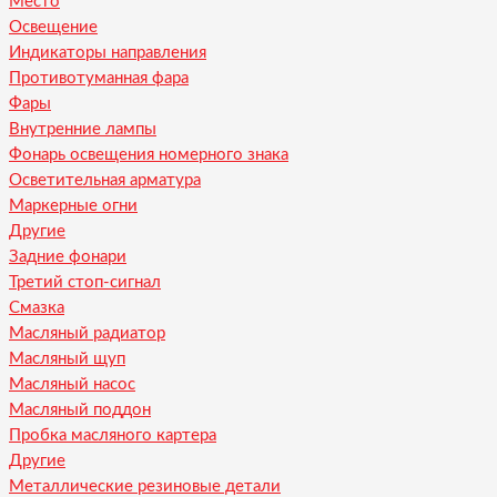
Место
Освещение
Индикаторы направления
Противотуманная фара
Фары
Внутренние лампы
Фонарь освещения номерного знака
Осветительная арматура
Маркерные огни
Другие
Задние фонари
Третий стоп-сигнал
Смазка
Масляный радиатор
Масляный щуп
Масляный насос
Масляный поддон
Пробка масляного картера
Другие
Металлические резиновые детали