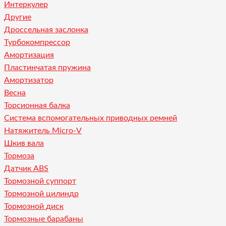
Интеркулер
Другие
Дроссельная заслонка
Турбокомпрессор
Амортизация
Пластинчатая пружина
Амортизатор
Весна
Торсионная балка
Система вспомогательных приводных ремней
Натяжитель Micro-V
Шкив вала
Тормоза
Датчик ABS
Тормозной суппорт
Тормозной цилиндр
Тормозной диск
Тормозные барабаны