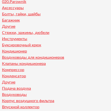
020.Parownik
Аксессуары
Болты, гайки, шайбы
Багажник
Другие
Стяжки, зажимы, дюбели
Инструменты
Буксировочный крюк
Кондиционер
Воздуховоды для кондиционеров
Клапаны кондиционера
Компрессор
Конденсатор
Другие
Подача воздуха
Воздуховоды
Корпус воздушного фильтра
Впускной коллектор