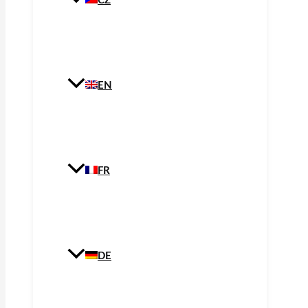
CZ
EN
FR
DE