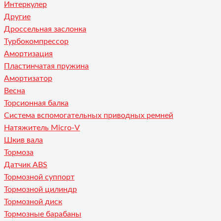
Интеркулер
Другие
Дроссельная заслонка
Турбокомпрессор
Амортизация
Пластинчатая пружина
Амортизатор
Весна
Торсионная балка
Система вспомогательных приводных ремней
Натяжитель Micro-V
Шкив вала
Тормоза
Датчик ABS
Тормозной суппорт
Тормозной цилиндр
Тормозной диск
Тормозные барабаны