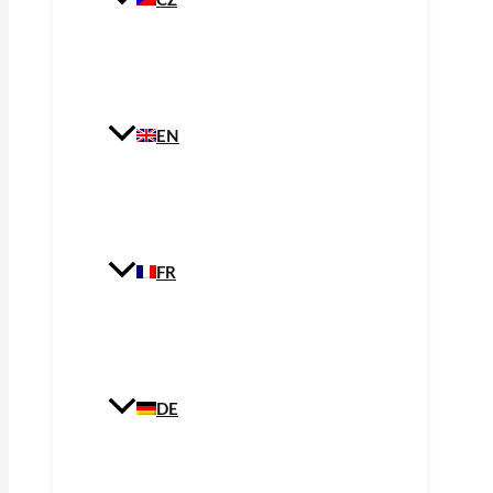
CZ
EN
FR
DE