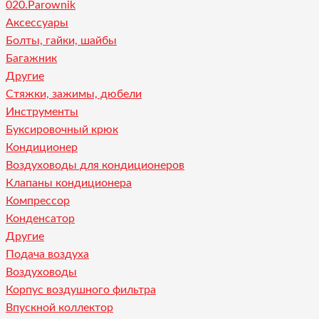
020.Parownik
Аксессуары
Болты, гайки, шайбы
Багажник
Другие
Стяжки, зажимы, дюбели
Инструменты
Буксировочный крюк
Кондиционер
Воздуховоды для кондиционеров
Клапаны кондиционера
Компрессор
Конденсатор
Другие
Подача воздуха
Воздуховоды
Корпус воздушного фильтра
Впускной коллектор