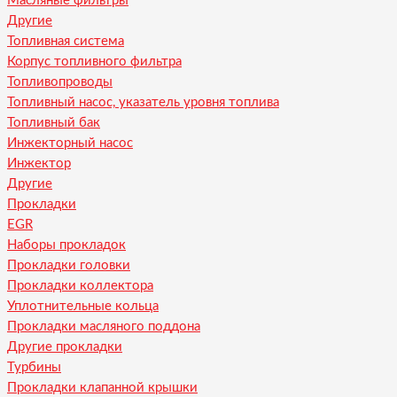
Масляные фильтры
Другие
Топливная система
Корпус топливного фильтра
Топливопроводы
Топливный насос, указатель уровня топлива
Топливный бак
Инжекторный насос
Инжектор
Другие
Прокладки
EGR
Наборы прокладок
Прокладки головки
Прокладки коллектора
Уплотнительные кольца
Прокладки масляного поддона
Другие прокладки
Турбины
Прокладки клапанной крышки