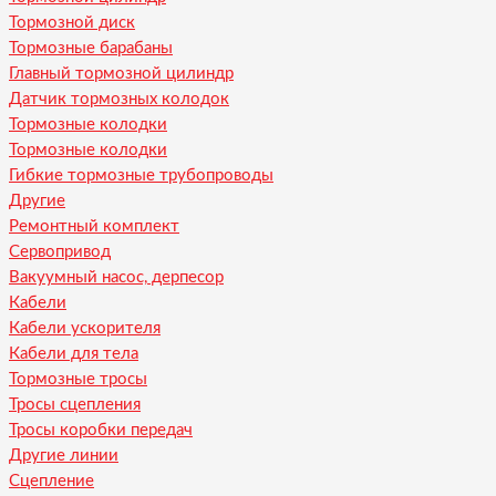
Тормозной диск
Тормозные барабаны
Главный тормозной цилиндр
Датчик тормозных колодок
Тормозные колодки
Тормозные колодки
Гибкие тормозные трубопроводы
Другие
Ремонтный комплект
Сервопривод
Вакуумный насос, дерпесор
Кабели
Кабели ускорителя
Кабели для тела
Тормозные тросы
Тросы сцепления
Тросы коробки передач
Другие линии
Сцепление