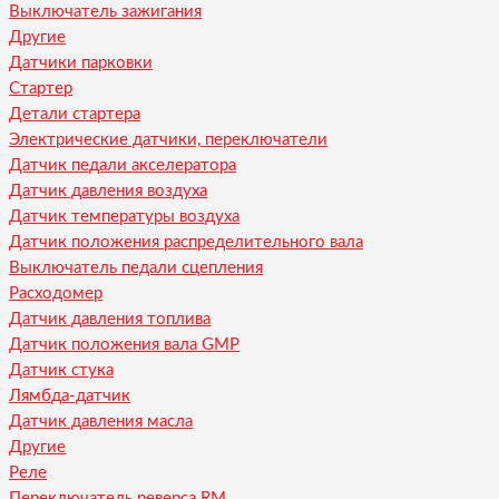
Выключатель зажигания
Другие
Датчики парковки
Стартер
Детали стартера
Электрические датчики, переключатели
Датчик педали акселератора
Датчик давления воздуха
Датчик температуры воздуха
Датчик положения распределительного вала
Выключатель педали сцепления
Расходомер
Датчик давления топлива
Датчик положения вала GMP
Датчик стука
Лямбда-датчик
Датчик давления масла
Другие
Реле
Переключатель реверса RM