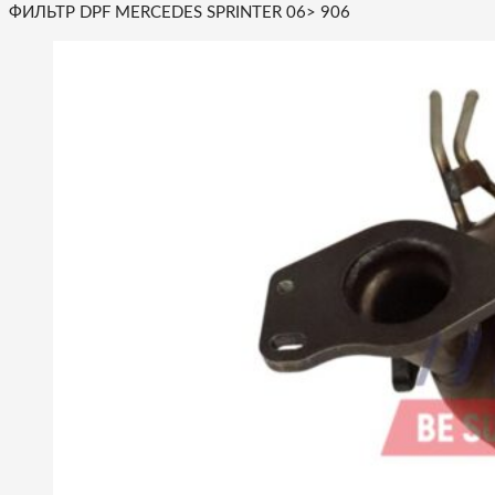
ФИЛЬТР DPF MERCEDES SPRINTER 06> 906