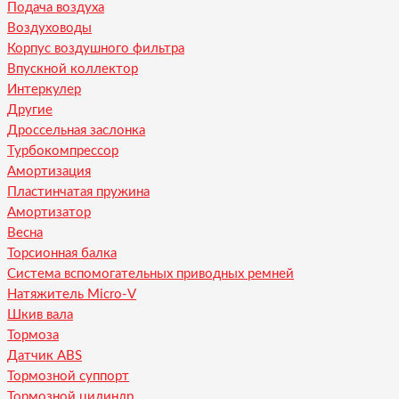
Подача воздуха
Воздуховоды
Корпус воздушного фильтра
Впускной коллектор
Интеркулер
Другие
Дроссельная заслонка
Турбокомпрессор
Амортизация
Пластинчатая пружина
Амортизатор
Весна
Торсионная балка
Система вспомогательных приводных ремней
Натяжитель Micro-V
Шкив вала
Тормоза
Датчик ABS
Тормозной суппорт
Тормозной цилиндр