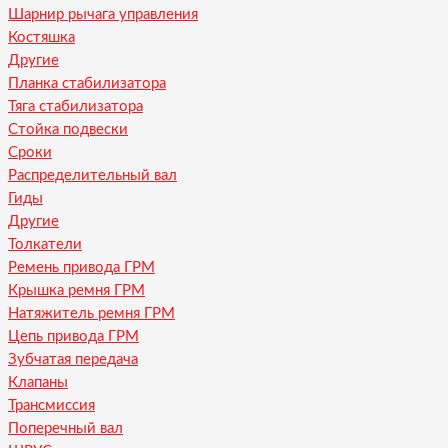
Шарнир рычага управления
Костяшка
Другие
Планка стабилизатора
Тяга стабилизатора
Стойка подвески
Сроки
Распределительный вал
Гиды
Другие
Толкатели
Ремень привода ГРМ
Крышка ремня ГРМ
Натяжитель ремня ГРМ
Цепь привода ГРМ
Зубчатая передача
Клапаны
Трансмиссия
Поперечный вал