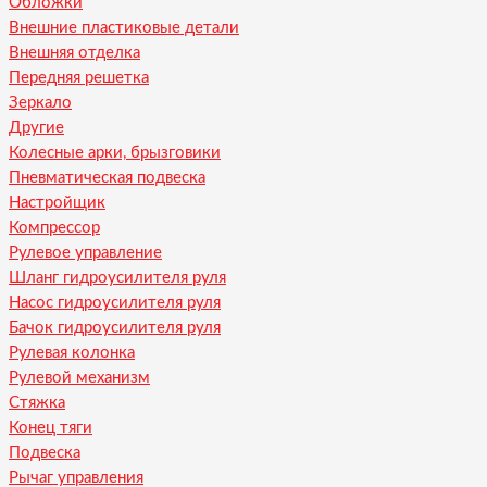
Обложки
Внешние пластиковые детали
Внешняя отделка
Передняя решетка
Зеркало
Другие
Колесные арки, брызговики
Пневматическая подвеска
Настройщик
Компрессор
Рулевое управление
Шланг гидроусилителя руля
Насос гидроусилителя руля
Бачок гидроусилителя руля
Рулевая колонка
Рулевой механизм
Стяжка
Конец тяги
Подвеска
Рычаг управления