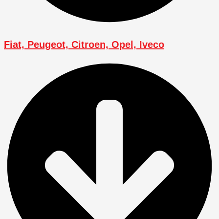
Fiat, Peugeot, Citroen, Opel, Iveco