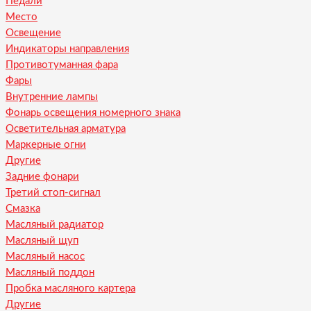
Педали
Место
Освещение
Индикаторы направления
Противотуманная фара
Фары
Внутренние лампы
Фонарь освещения номерного знака
Осветительная арматура
Маркерные огни
Другие
Задние фонари
Третий стоп-сигнал
Смазка
Масляный радиатор
Масляный щуп
Масляный насос
Масляный поддон
Пробка масляного картера
Другие