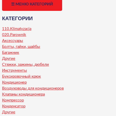
☰ МЕНЮ КАТЕГОРИЙ
КАТЕГОРИИ
110.Klimatyzacja
020.Parownik
Аксессуары
Болты, гайки, шайбы
Багажник
Другие
Стяжки, зажимы, дюбели
Инструменты
Буксировочный крюк
Кондиционер
Воздуховоды для кондиционеров
Клапаны кондиционера
Компрессор
Конденсатор
Другие