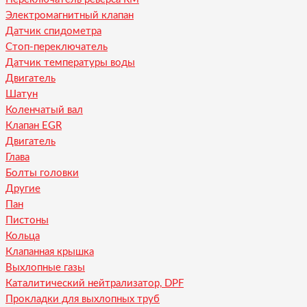
Электромагнитный клапан
Датчик спидометра
Стоп-переключатель
Датчик температуры воды
Двигатель
Шатун
Коленчатый вал
Клапан EGR
Двигатель
Глава
Болты головки
Другие
Пан
Пистоны
Кольца
Клапанная крышка
Выхлопные газы
Каталитический нейтрализатор, DPF
Прокладки для выхлопных труб