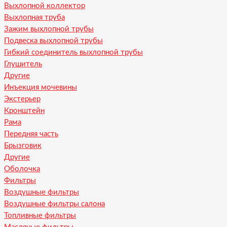
Выхлопной коллектор
Выхлопная труба
Зажим выхлопной трубы
Подвеска выхлопной трубы
Гибкий соединитель выхлопной трубы
Глушитель
Другие
Инъекция мочевины
Экстерьер
Кронштейн
Рама
Передняя часть
Брызговик
Другие
Оболочка
Фильтры
Воздушные фильтры
Воздушные фильтры салона
Топливные фильтры