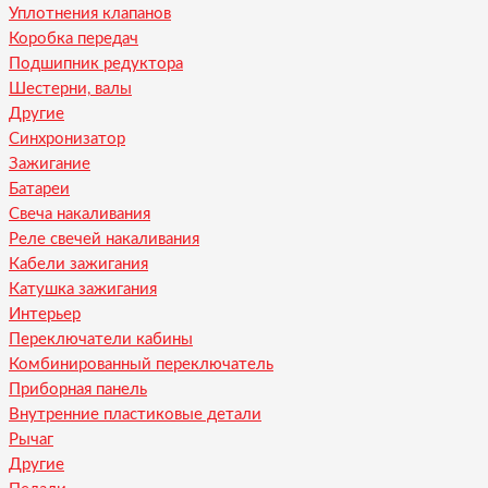
Уплотнения клапанов
Коробка передач
Подшипник редуктора
Шестерни, валы
Другие
Синхронизатор
Зажигание
Батареи
Свеча накаливания
Реле свечей накаливания
Кабели зажигания
Катушка зажигания
Интерьер
Переключатели кабины
Комбинированный переключатель
Приборная панель
Внутренние пластиковые детали
Рычаг
Другие