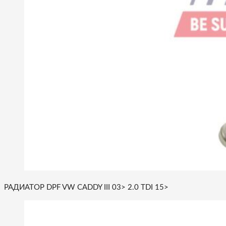
РАДИАТОР DPF VW CADDY III 03> 2.0 TDI 15>