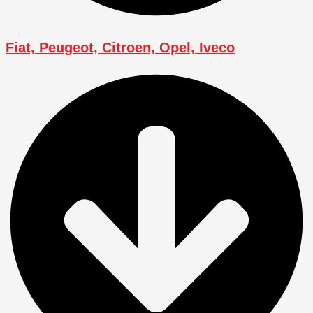
Fiat, Peugeot, Citroen, Opel, Iveco