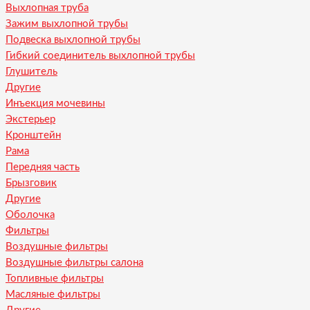
Выхлопная труба
Зажим выхлопной трубы
Подвеска выхлопной трубы
Гибкий соединитель выхлопной трубы
Глушитель
Другие
Инъекция мочевины
Экстерьер
Кронштейн
Рама
Передняя часть
Брызговик
Другие
Оболочка
Фильтры
Воздушные фильтры
Воздушные фильтры салона
Топливные фильтры
Масляные фильтры