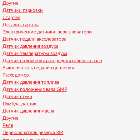
Другие
Датчики парковки
Стартер
Детали стартера
Электрические датчики, переключатели
Датчик педали акселератора
Датчик давления воздуха
Датчик температуры воздуха
Датчик положения распределительного вала
Выключатель педали сцепления
Расходомер
Датчик давления топлива
Датчик положения вала GMP
Датчик стука
Лямбда-датчик
Датчик давления масла
Другие
Реле
Переключатель реверса RM
Электромагнитный клапан