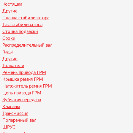
Костяшка
Другие
Планка стабилизатора
Тяга стабилизатора
Стойка подвески
Сроки
Распределительный вал
Гиды
Другие
Толкатели
Ремень привода ГРМ
Крышка ремня ГРМ
Натяжитель ремня ГРМ
Цепь привода ГРМ
Зубчатая передача
Клапаны
Трансмиссия
Поперечный вал
ШРУС