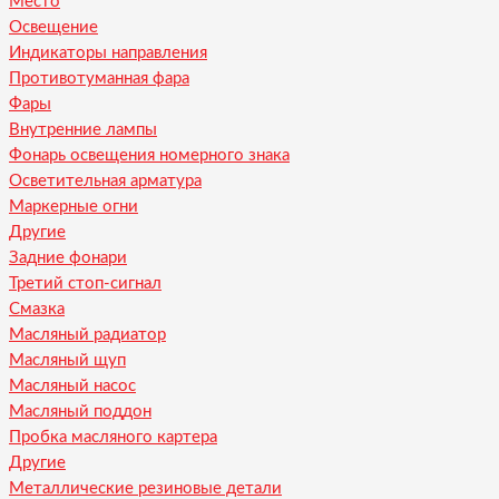
Место
Освещение
Индикаторы направления
Противотуманная фара
Фары
Внутренние лампы
Фонарь освещения номерного знака
Осветительная арматура
Маркерные огни
Другие
Задние фонари
Третий стоп-сигнал
Смазка
Масляный радиатор
Масляный щуп
Масляный насос
Масляный поддон
Пробка масляного картера
Другие
Металлические резиновые детали