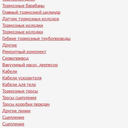
Тормозные барабаны
Главный тормозной цилиндр
Датчик тормозных колодок
Тормозные колодки
Тормозные колодки
Гибкие тормозные трубопроводы
Другие
Ремонтный комплект
Сервопривод
Вакуумный насос, дерпесор
Кабели
Кабели ускорителя
Кабели для тела
Тормозные тросы
Тросы сцепления
Тросы коробки передач
Другие линии
Сцепление
Сцепление