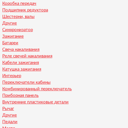
Коробка передач
Подшипник редуктора
Шестерни, валы
Другие
Синхронизатор
Зажигание
Батареи
Свеча накаливания
Реле свечей накаливания
Кабели зажигания
Катушка зажигания
Интерьер
Переключатели кабины
Комбинированный переключатель
Приборная панель
Внутренние пластиковые детали
Рычаг
Другие
Педали