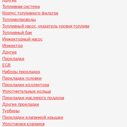
Другие
Топливная система
Корпус топливного фильтра
Топливопроводы
Топливный насос, указатель уровня топлива
Топливный бак
Инжекторный насос
Инжектор
Другие
Прокладки
EGR
Наборы прокладок
Прокладки головки
Прокладки коллектора
Уплотнительные кольца
Прокладки масляного поддона
Другие прокладки
Турбины
Прокладки клапанной крышки
Уплотнения клапанов