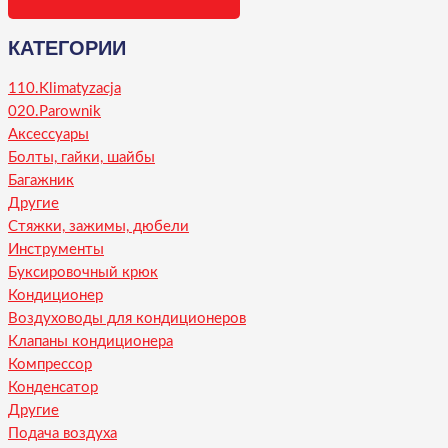
КАТЕГОРИИ
110.Klimatyzacja
020.Parownik
Аксессуары
Болты, гайки, шайбы
Багажник
Другие
Стяжки, зажимы, дюбели
Инструменты
Буксировочный крюк
Кондиционер
Воздуховоды для кондиционеров
Клапаны кондиционера
Компрессор
Конденсатор
Другие
Подача воздуха