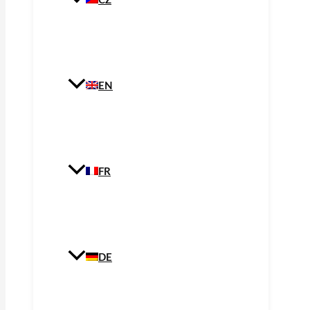
CZ
EN
FR
DE