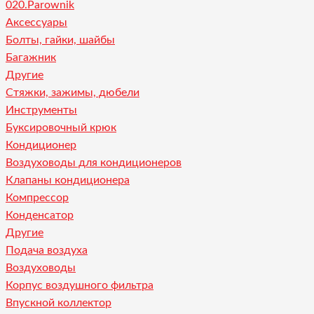
020.Parownik
Аксессуары
Болты, гайки, шайбы
Багажник
Другие
Стяжки, зажимы, дюбели
Инструменты
Буксировочный крюк
Кондиционер
Воздуховоды для кондиционеров
Клапаны кондиционера
Компрессор
Конденсатор
Другие
Подача воздуха
Воздуховоды
Корпус воздушного фильтра
Впускной коллектор