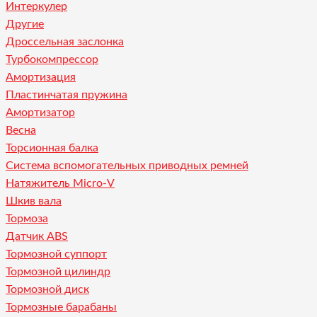
Интеркулер
Другие
Дроссельная заслонка
Турбокомпрессор
Амортизация
Пластинчатая пружина
Амортизатор
Весна
Торсионная балка
Система вспомогательных приводных ремней
Натяжитель Micro-V
Шкив вала
Тормоза
Датчик ABS
Тормозной суппорт
Тормозной цилиндр
Тормозной диск
Тормозные барабаны