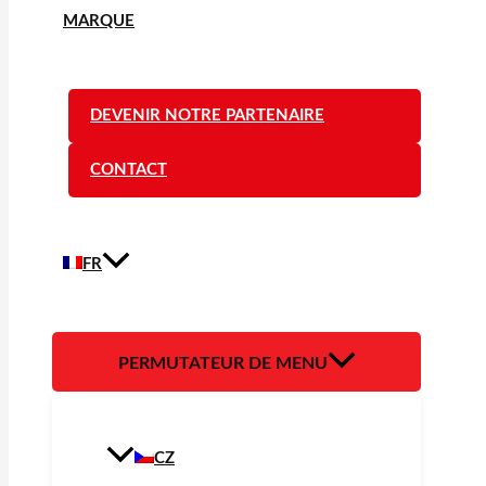
MARQUE
DEVENIR NOTRE PARTENAIRE
CONTACT
FR
PERMUTATEUR DE MENU
CZ