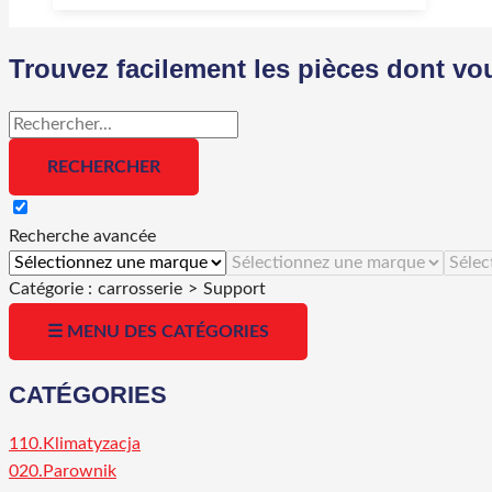
Trouvez facilement les pièces dont vo
Recherche avancée
Catégorie :
carrosserie
>
Support
☰ MENU DES CATÉGORIES
CATÉGORIES
110.Klimatyzacja
020.Parownik