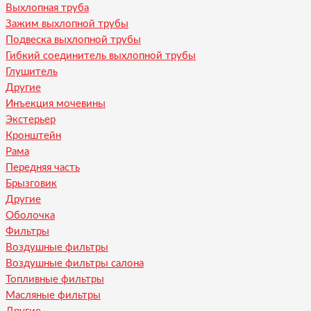
Выхлопная труба
Зажим выхлопной трубы
Подвеска выхлопной трубы
Гибкий соединитель выхлопной трубы
Глушитель
Другие
Инъекция мочевины
Экстерьер
Кронштейн
Рама
Передняя часть
Брызговик
Другие
Оболочка
Фильтры
Воздушные фильтры
Воздушные фильтры салона
Топливные фильтры
Масляные фильтры