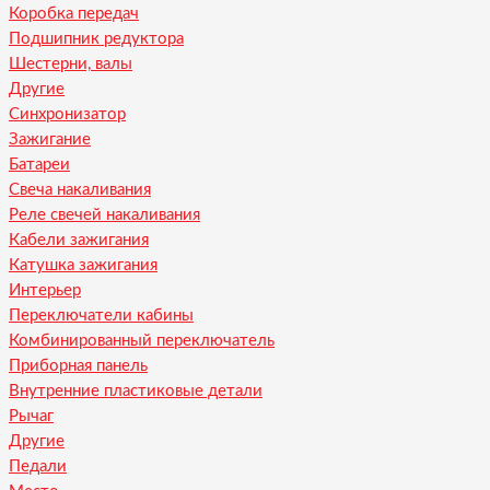
Коробка передач
Подшипник редуктора
Шестерни, валы
Другие
Синхронизатор
Зажигание
Батареи
Свеча накаливания
Реле свечей накаливания
Кабели зажигания
Катушка зажигания
Интерьер
Переключатели кабины
Комбинированный переключатель
Приборная панель
Внутренние пластиковые детали
Рычаг
Другие
Педали