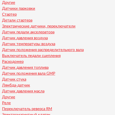
Другие
Датчики парковки
Стартер
Детали стартера
Электрические датчики, переключатели
Датчик педали акселератора
Датчик давления воздуха
Датчик температуры воздуха
Датчик положения распределительного вала
Выключатель педали сцепления
Расходомер
Датчик давления топлива
Датчик положения вала GMP
Датчик стука
Лямбда-датчик
Датчик давления масла
Другие
Реле
Переключатель реверса RM
Электромагнитный клапан