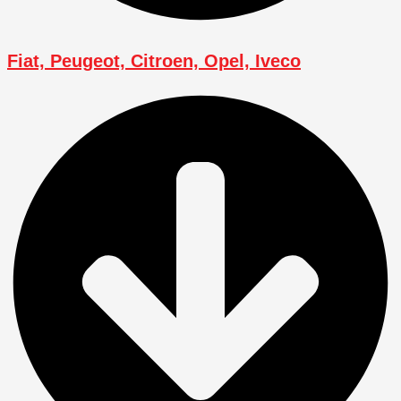
Fiat, Peugeot, Citroen, Opel, Iveco