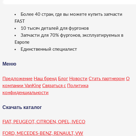
Более 40 стран, где вы можете купить запчасти
FAST
10 тысяч деталей для фургонов
Запчасти для 70% фургонов, эксплуатируемых в
Европе
Единственный специалист
Меню
Предложение
Наш бренд
Блог
Новости
Стать партнером
О
компании VanKing
Связаться с
Политика
конфиденциальности
Скачать каталог
FIAT, PEUGEOT, CITROEN, OPEL, IVECO
FORD, MECEDES-BENZ, RENAULT, VW