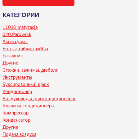
КАТЕГОРИИ
110.Klimatyzacja
020.Parownik
Аксессуары
Болты, гайки, шайбы
Багажник
Другие
Стяжки, зажимы, дюбели
Инструменты
Буксировочный крюк
Кондиционер
Воздуховоды для кондиционеров
Клапаны кондиционера
Компрессор
Конденсатор
Другие
Подача воздуха