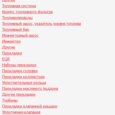
Другие
Топливная система
Корпус топливного фильтра
Топливопроводы
Топливный насос, указатель уровня топлива
Топливный бак
Инжекторный насос
Инжектор
Другие
Прокладки
EGR
Наборы прокладок
Прокладки головки
Прокладки коллектора
Уплотнительные кольца
Прокладки масляного поддона
Другие прокладки
Турбины
Прокладки клапанной крышки
Уплотнения клапанов