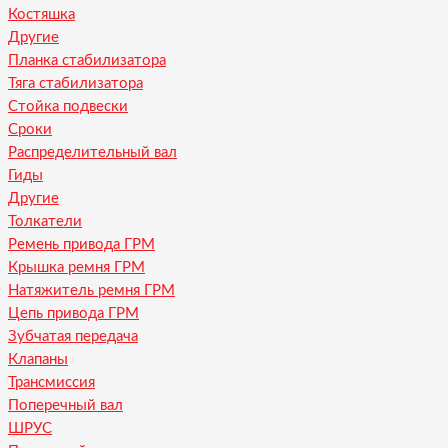
Костяшка
Другие
Планка стабилизатора
Тяга стабилизатора
Стойка подвески
Сроки
Распределительный вал
Гиды
Другие
Толкатели
Ремень привода ГРМ
Крышка ремня ГРМ
Натяжитель ремня ГРМ
Цепь привода ГРМ
Зубчатая передача
Клапаны
Трансмиссия
Поперечный вал
ШРУС