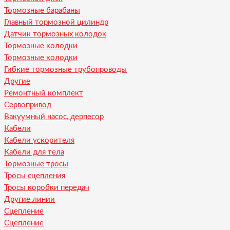
Тормозные барабаны
Главный тормозной цилиндр
Датчик тормозных колодок
Тормозные колодки
Тормозные колодки
Гибкие тормозные трубопроводы
Другие
Ремонтный комплект
Сервопривод
Вакуумный насос, дерпесор
Кабели
Кабели ускорителя
Кабели для тела
Тормозные тросы
Тросы сцепления
Тросы коробки передач
Другие линии
Сцепление
Сцепление