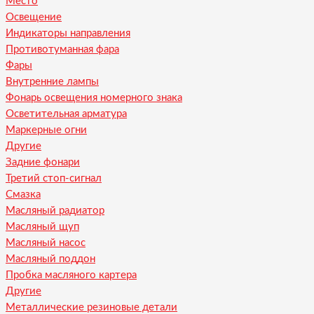
Место
Освещение
Индикаторы направления
Противотуманная фара
Фары
Внутренние лампы
Фонарь освещения номерного знака
Осветительная арматура
Маркерные огни
Другие
Задние фонари
Третий стоп-сигнал
Смазка
Масляный радиатор
Масляный щуп
Масляный насос
Масляный поддон
Пробка масляного картера
Другие
Металлические резиновые детали