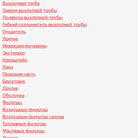
Выхлопная труба
Зажим выхлопной трубы
Подвеска выхлопной трубы
Гибкий соединитель выхлопной трубы
Глушитель
Другие
Инъекция мочевины
Экстерьер
Кронштейн
Рама
Передняя часть
Брызговик
Другие
Оболочка
Фильтры
Воздушные фильтры
Воздушные фильтры салона
Топливные фильтры
Масляные фильтры