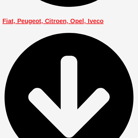
Fiat, Peugeot, Citroen, Opel, Iveco