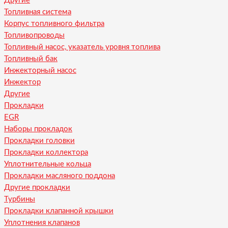
Другие
Топливная система
Корпус топливного фильтра
Топливопроводы
Топливный насос, указатель уровня топлива
Топливный бак
Инжекторный насос
Инжектор
Другие
Прокладки
EGR
Наборы прокладок
Прокладки головки
Прокладки коллектора
Уплотнительные кольца
Прокладки масляного поддона
Другие прокладки
Турбины
Прокладки клапанной крышки
Уплотнения клапанов