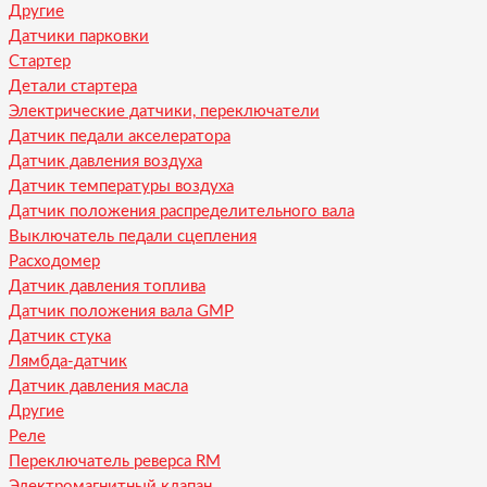
Другие
Датчики парковки
Стартер
Детали стартера
Электрические датчики, переключатели
Датчик педали акселератора
Датчик давления воздуха
Датчик температуры воздуха
Датчик положения распределительного вала
Выключатель педали сцепления
Расходомер
Датчик давления топлива
Датчик положения вала GMP
Датчик стука
Лямбда-датчик
Датчик давления масла
Другие
Реле
Переключатель реверса RM
Электромагнитный клапан