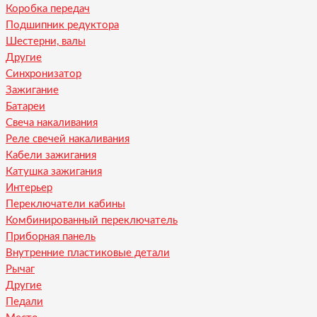
Коробка передач
Подшипник редуктора
Шестерни, валы
Другие
Синхронизатор
Зажигание
Батареи
Свеча накаливания
Реле свечей накаливания
Кабели зажигания
Катушка зажигания
Интерьер
Переключатели кабины
Комбинированный переключатель
Приборная панель
Внутренние пластиковые детали
Рычаг
Другие
Педали