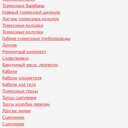
Тормозные барабаны
Главный тормозной цилиндр
Датчик тормозных колодок
Тормозные колодки
Тормозные колодки
Гибкие тормозные трубопроводы
Другие
Ремонтный комплект
Сервопривод
Вакуумный насос, дерпесор
Кабели
Кабели ускорителя
Кабели для тела
Тормозные тросы
Тросы сцепления
Тросы коробки передач
Другие линии
Сцепление
Сцепление