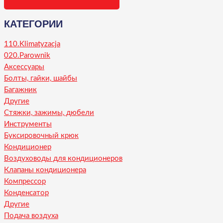
КАТЕГОРИИ
110.Klimatyzacja
020.Parownik
Аксессуары
Болты, гайки, шайбы
Багажник
Другие
Стяжки, зажимы, дюбели
Инструменты
Буксировочный крюк
Кондиционер
Воздуховоды для кондиционеров
Клапаны кондиционера
Компрессор
Конденсатор
Другие
Подача воздуха