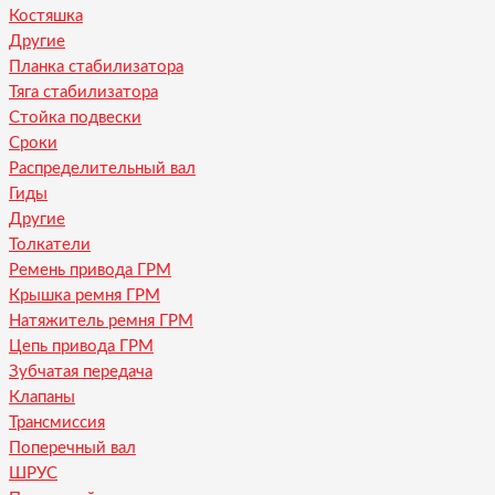
Костяшка
Другие
Планка стабилизатора
Тяга стабилизатора
Стойка подвески
Сроки
Распределительный вал
Гиды
Другие
Толкатели
Ремень привода ГРМ
Крышка ремня ГРМ
Натяжитель ремня ГРМ
Цепь привода ГРМ
Зубчатая передача
Клапаны
Трансмиссия
Поперечный вал
ШРУС