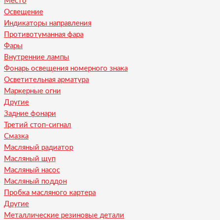
Место
Освещение
Индикаторы направления
Противотуманная фара
Фары
Внутренние лампы
Фонарь освещения номерного знака
Осветительная арматура
Маркерные огни
Другие
Задние фонари
Третий стоп-сигнал
Смазка
Масляный радиатор
Масляный щуп
Масляный насос
Масляный поддон
Пробка масляного картера
Другие
Металлические резиновые детали