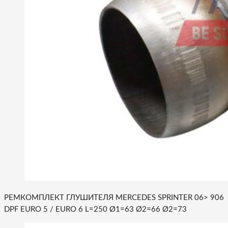
РЕМКОМПЛЕКТ ГЛУШИТЕЛЯ MERCEDES SPRINTER 06> 906
DPF EURO 5 / EURO 6 L=250 Ø1=63 Ø2=66 Ø2=73