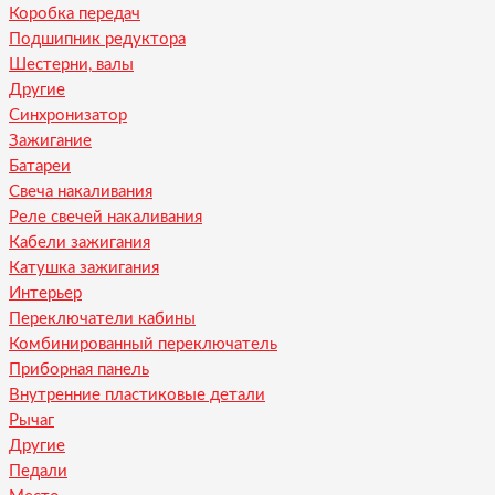
Коробка передач
Подшипник редуктора
Шестерни, валы
Другие
Синхронизатор
Зажигание
Батареи
Свеча накаливания
Реле свечей накаливания
Кабели зажигания
Катушка зажигания
Интерьер
Переключатели кабины
Комбинированный переключатель
Приборная панель
Внутренние пластиковые детали
Рычаг
Другие
Педали