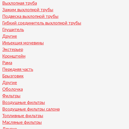
Выхлопная труба
Зажим выхлопной трубы
Подвеска выхлопной трубы
Гибкий соединитель выхлопной трубы
Глушитель
Другие
Инъекция мочевины
Экстерьер
Кронштейн
Рама
Передняя часть
Брызговик
Другие
Оболочка
Фильтры
Воздушные фильтры
Воздушные фильтры салона
Топливные фильтры
Масляные фильтры