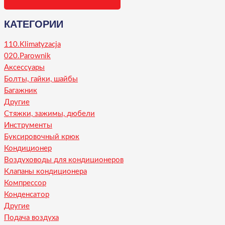
КАТЕГОРИИ
110.Klimatyzacja
020.Parownik
Аксессуары
Болты, гайки, шайбы
Багажник
Другие
Стяжки, зажимы, дюбели
Инструменты
Буксировочный крюк
Кондиционер
Воздуховоды для кондиционеров
Клапаны кондиционера
Компрессор
Конденсатор
Другие
Подача воздуха