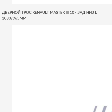
ДВЕРНОЙ ТРОС RENAULT MASTER III 10> ЗАД НИЗ L
1030/965MM