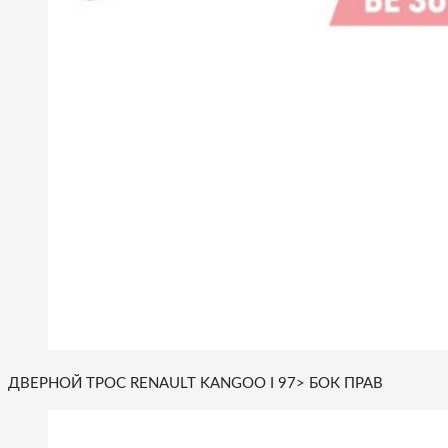
ДВЕРНОЙ ТРОС RENAULT KANGOO I 97> БОК ПРАВ