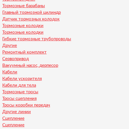
Тормозные барабаны
Главный тормозной цилиндр
Датчик тормозных колодок
Тормозные колодки
Тормозные колодки
Гибкие тормозные трубопроводы
Другие
Ремонтный комплект
Сервопривод
Вакуумный насос, дерпесор
Кабели
Кабели ускорителя
Кабели для тела
Тормозные тросы
Тросы сцепления
Тросы коробки передач
Другие линии
Сцепление
Сцепление