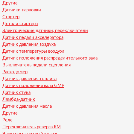
Другие
Датчики парковки
Стартер
Детали стартера
Электрические датчики, переключатели
Датчик педали акселератора
Датчик давления воздуха
Датчик температуры воздуха
Датчик положения распределительного вала
Выключатель педали сцепления
Расходомер
Датчик давления топлива
Датчик положения вала GMP
Датчик стука
Лямбда-датчик
Датчик давления масла
Другие
Реле
Переключатель реверса RM
Электромагнитный клапан