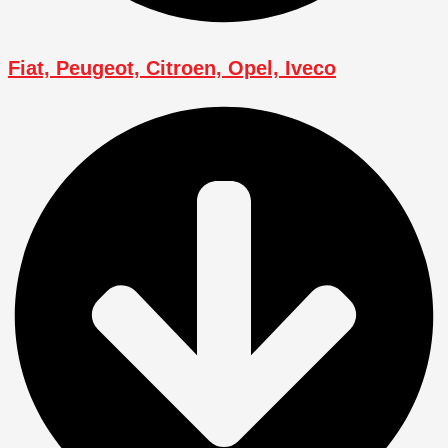
Fiat, Peugeot, Citroen, Opel, Iveco