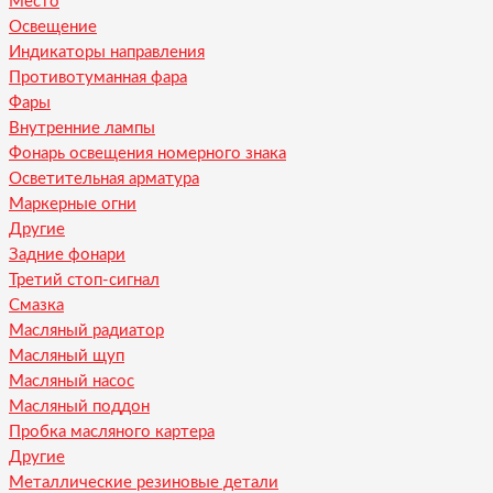
Место
Освещение
Индикаторы направления
Противотуманная фара
Фары
Внутренние лампы
Фонарь освещения номерного знака
Осветительная арматура
Маркерные огни
Другие
Задние фонари
Третий стоп-сигнал
Смазка
Масляный радиатор
Масляный щуп
Масляный насос
Масляный поддон
Пробка масляного картера
Другие
Металлические резиновые детали