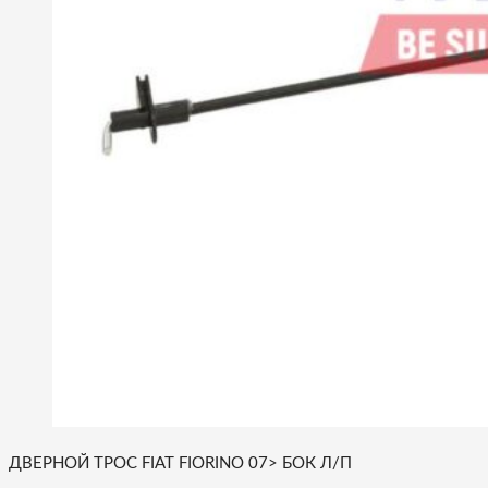
ДВЕРНОЙ ТРОС FIAT FIORINO 07> БОК Л/П