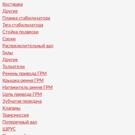
Костяшка
Другие
Планка стабилизатора
Тяга стабилизатора
Стойка подвески
Сроки
Распределительный вал
Гиды
Другие
Толкатели
Ремень привода ГРМ
Крышка ремня ГРМ
Натяжитель ремня ГРМ
Цепь привода ГРМ
Зубчатая передача
Клапаны
Трансмиссия
Поперечный вал
ШРУС