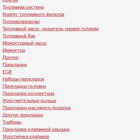
Другие
Топливная система
Корпус топливного фильтра
Топливопроводы
Топливный насос, указатель уровня топлива
Топливный бак
Инжекторный насос
Инжектор
Другие
Прокладки
EGR
Наборы прокладок
Прокладки головки
Прокладки коллектора
Уплотнительные кольца
Прокладки масляного поддона
Другие прокладки
Турбины
Прокладки клапанной крышки
Уплотнения клапанов