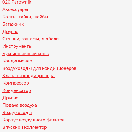
020.Parownik
Аксессуары
Болты, гайки, шайбы
Багажник
Другие
Стяжки, зажимы, дюбели
Инструменты
Буксировочный крюк
Кондиционер
Воздуховоды для кондиционеров
Клапаны кондиционера
Компрессор
Конденсатор
Другие
Подача воздуха
Воздуховоды
Корпус воздушного фильтра
Впускной коллектор