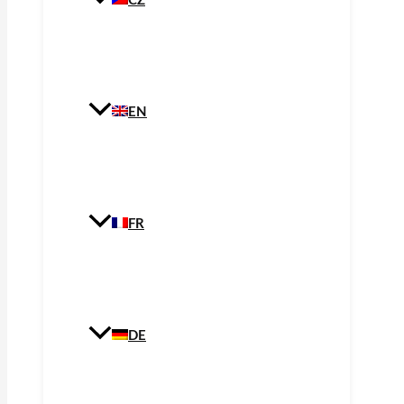
CZ
EN
FR
DE