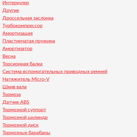
Интеркулер
Другие
Дроссельная заслонка
Турбокомпрессор
Амортизация
Пластинчатая пружина
Амортизатор
Весна
Торсионная балка
Система вспомогательных приводных ремней
Натяжитель Micro-V
Шкив вала
Тормоза
Датчик ABS
Тормозной суппорт
Тормозной цилиндр
Тормозной диск
Тормозные барабаны