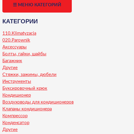
☰ МЕНЮ КАТЕГОРИЙ
КАТЕГОРИИ
110.Klimatyzacja
020.Parownik
Аксессуары
Болты, гайки, шайбы
Багажник
Другие
Стяжки, зажимы, дюбели
Инструменты
Буксировочный крюк
Кондиционер
Воздуховоды для кондиционеров
Клапаны кондиционера
Компрессор
Конденсатор
Другие