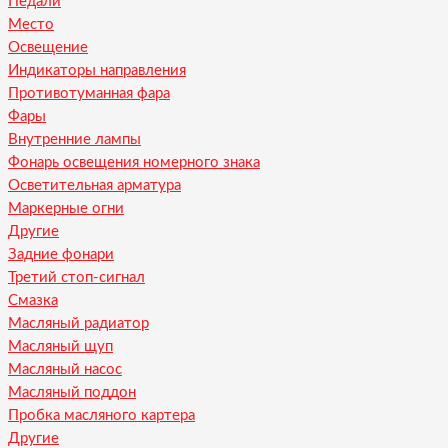
Педали
Место
Освещение
Индикаторы направления
Противотуманная фара
Фары
Внутренние лампы
Фонарь освещения номерного знака
Осветительная арматура
Маркерные огни
Другие
Задние фонари
Третий стоп-сигнал
Смазка
Масляный радиатор
Масляный щуп
Масляный насос
Масляный поддон
Пробка масляного картера
Другие