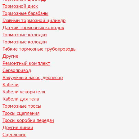
Тормозной диск
Тормозные барабаны
Главный тормозной цилиндр
Датчик тормозных колодок
Тормозные колодки
Тормозные колодки
Гибкие тормозные трубопроводы
Другие
Ремонтный комплект
Сервопривод
Вакуумный насос, дерпесор
Кабели
Кабели ускорителя
Кабели для тела
Тормозные тросы
Тросы сцепления
Тросы коробки передач
Другие линии
Сцепление