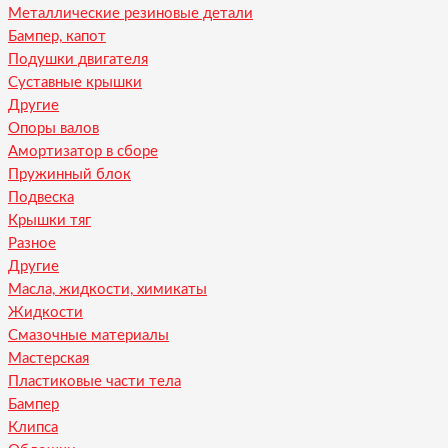
Металлические резиновые детали
Бампер, капот
Подушки двигателя
Суставные крышки
Другие
Опоры валов
Амортизатор в сборе
Пружинный блок
Подвеска
Крышки тяг
Разное
Другие
Масла, жидкости, химикаты
Жидкости
Смазочные материалы
Мастерская
Пластиковые части тела
Бампер
Клипса