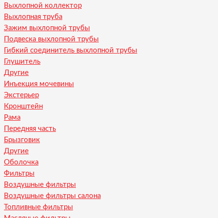
Выхлопной коллектор
Выхлопная труба
Зажим выхлопной трубы
Подвеска выхлопной трубы
Гибкий соединитель выхлопной трубы
Глушитель
Другие
Инъекция мочевины
Экстерьер
Кронштейн
Рама
Передняя часть
Брызговик
Другие
Оболочка
Фильтры
Воздушные фильтры
Воздушные фильтры салона
Топливные фильтры