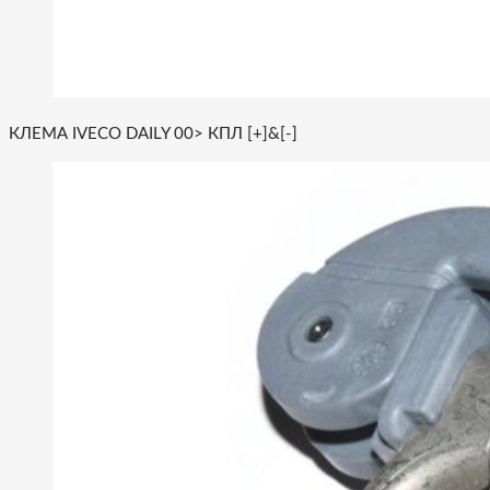
КЛЕМА IVECO DAILY 00> КПЛ [+]&[-]