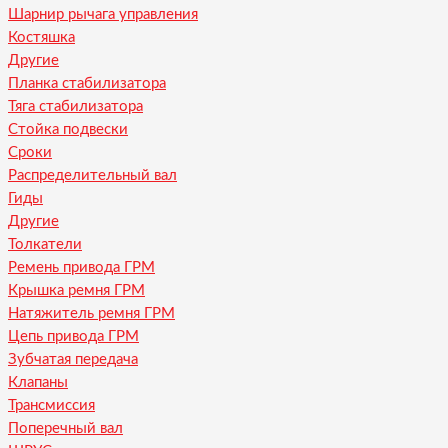
Шарнир рычага управления
Костяшка
Другие
Планка стабилизатора
Тяга стабилизатора
Стойка подвески
Сроки
Распределительный вал
Гиды
Другие
Толкатели
Ремень привода ГРМ
Крышка ремня ГРМ
Натяжитель ремня ГРМ
Цепь привода ГРМ
Зубчатая передача
Клапаны
Трансмиссия
Поперечный вал