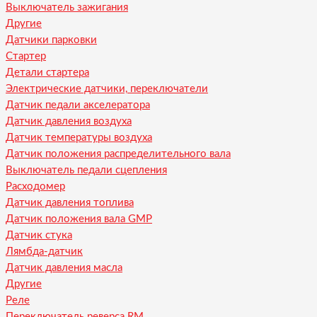
Выключатель зажигания
Другие
Датчики парковки
Стартер
Детали стартера
Электрические датчики, переключатели
Датчик педали акселератора
Датчик давления воздуха
Датчик температуры воздуха
Датчик положения распределительного вала
Выключатель педали сцепления
Расходомер
Датчик давления топлива
Датчик положения вала GMP
Датчик стука
Лямбда-датчик
Датчик давления масла
Другие
Реле
Переключатель реверса RM