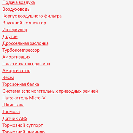
Подача воздуха
Воздуховоды
Корпус воздушного фильтра
Впускной коллектор
Интеркулер
Другие
Дроссельная заслонка
Турбокомпрессор
Амортизация
Пластинчатая пружина
Амортизатор
Весна
Торсионная балка
Система вспомогательных приводных ремней
Натяжитель Micro-V
Шкив вала
Тормоза
Датчик ABS
Тормозной суппорт
Тормозной цилиндр