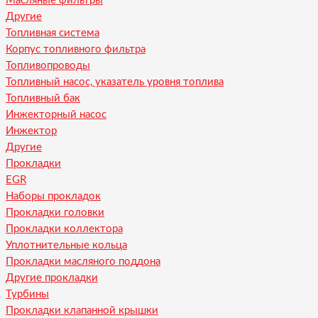
Масляные фильтры
Другие
Топливная система
Корпус топливного фильтра
Топливопроводы
Топливный насос, указатель уровня топлива
Топливный бак
Инжекторный насос
Инжектор
Другие
Прокладки
EGR
Наборы прокладок
Прокладки головки
Прокладки коллектора
Уплотнительные кольца
Прокладки масляного поддона
Другие прокладки
Турбины
Прокладки клапанной крышки