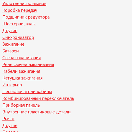
Уплотнения клапанов
Коробка передач
Подшипник редуктора
Шестерни, валы
Другие
Синхронизатор
Зажигание
Батареи
Свеча накаливания
Реле свечей накаливания
Кабели зажигания
Катушка зажигания
Интерьер
Переключатели кабины
Комбинированный переключатель
Приборная панель
Внутренние пластиковые детали
Рычаг
Другие