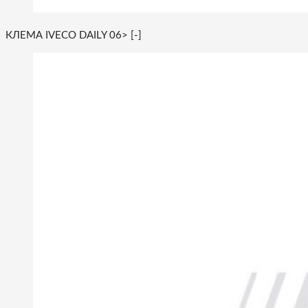
КЛЕМА IVECO DAILY 06> [-]