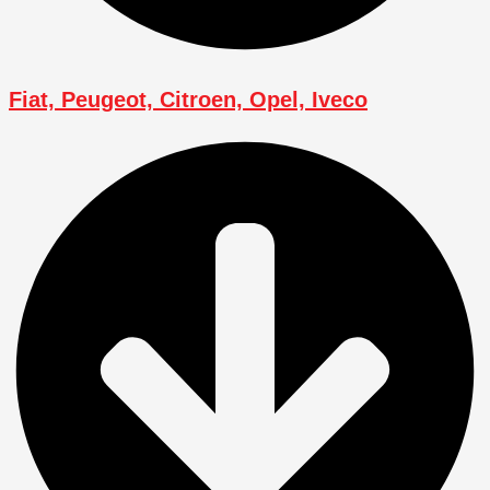
Fiat, Peugeot, Citroen, Opel, Iveco