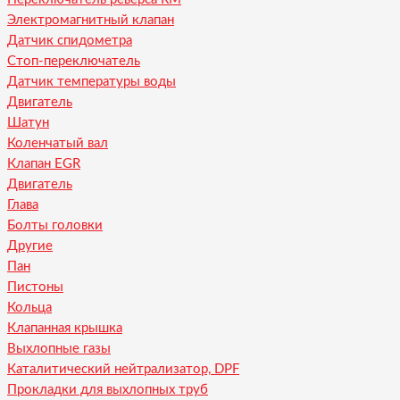
Электромагнитный клапан
Датчик спидометра
Стоп-переключатель
Датчик температуры воды
Двигатель
Шатун
Коленчатый вал
Клапан EGR
Двигатель
Глава
Болты головки
Другие
Пан
Пистоны
Кольца
Клапанная крышка
Выхлопные газы
Каталитический нейтрализатор, DPF
Прокладки для выхлопных труб