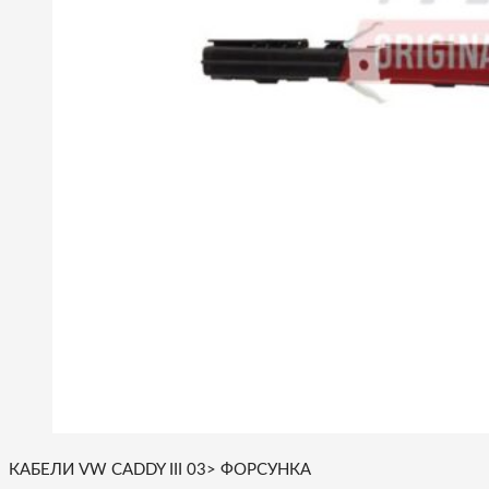
КАБЕЛИ VW CADDY III 03> ФОРСУНКА