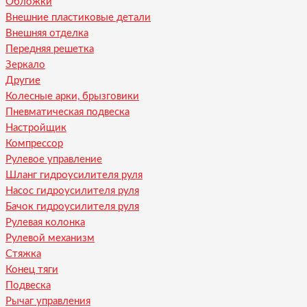
Обложки
Внешние пластиковые детали
Внешняя отделка
Передняя решетка
Зеркало
Другие
Колесные арки, брызговики
Пневматическая подвеска
Настройщик
Компрессор
Рулевое управление
Шланг гидроусилителя руля
Насос гидроусилителя руля
Бачок гидроусилителя руля
Рулевая колонка
Рулевой механизм
Стяжка
Конец тяги
Подвеска
Рычаг управления