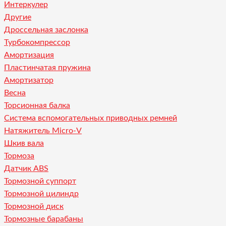
Интеркулер
Другие
Дроссельная заслонка
Турбокомпрессор
Амортизация
Пластинчатая пружина
Амортизатор
Весна
Торсионная балка
Система вспомогательных приводных ремней
Натяжитель Micro-V
Шкив вала
Тормоза
Датчик ABS
Тормозной суппорт
Тормозной цилиндр
Тормозной диск
Тормозные барабаны