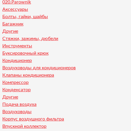
020.Parownik
Аксессуары
Болты, гайки, шайбы
Багажник
Другие
Стяжки, зажимы, дюбели
Инструменты
Буксировочный крюк
Кондиционер
Воздуховоды для кондиционеров
Клапаны кондиционера
Компрессор
Конденсатор
Другие
Подача воздуха
Воздуховоды
Корпус воздушного фильтра
Впускной коллектор