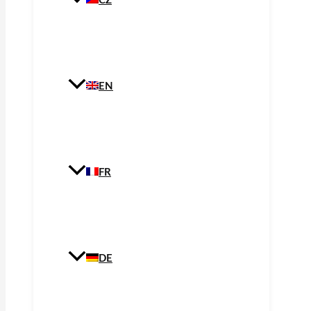
CZ
EN
FR
DE