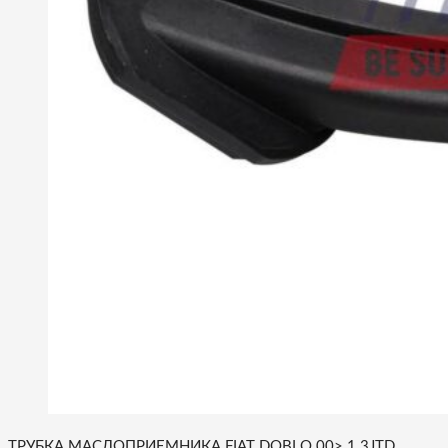
ТРУБКА МАСЛОПРИЕМНИКА FIAT DOBLO 00> 1.3JTD