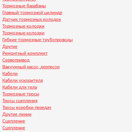
Тормозные барабаны
Главный тормозной цилиндр
Датчик тормозных колодок
Тормозные колодки
Тормозные колодки
Гибкие тормозные трубопроводы
Другие
Ремонтный комплект
Сервопривод
Вакуумный насос, дерпесор
Кабели
Кабели ускорителя
Кабели для тела
Тормозные тросы
Тросы сцепления
Тросы коробки передач
Другие линии
Сцепление
Сцепление