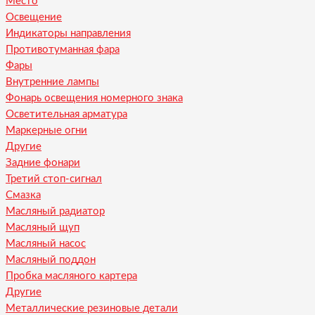
Место
Освещение
Индикаторы направления
Противотуманная фара
Фары
Внутренние лампы
Фонарь освещения номерного знака
Осветительная арматура
Маркерные огни
Другие
Задние фонари
Третий стоп-сигнал
Смазка
Масляный радиатор
Масляный щуп
Масляный насос
Масляный поддон
Пробка масляного картера
Другие
Металлические резиновые детали