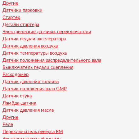
Другие
Датчики парковки
Стартер
Детали стартера
Электрические датчики, переключатели
Датчик педали акселератора
Датчик давления воздуха
Датчик температуры воздуха
Датчик положения распределительного вала
Выключатель педали сцепления
Расходомер
Датчик давления топлива
Датчик положения вала GMP
Датчик стука
Лямбда-датчик
Датчик давления масла
Другие
Реле
Переключатель реверса RM
Электромагнитный клапан