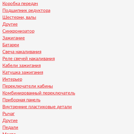
Коробка передач
Подшипник редуктора
Шестерни, валы
Другие
Синхронизатор
Зажигание
Батареи
Свеча накаливания
Реле свечей накаливания
Кабели зажигания
Катушка зажигания
Интерьер
Переключатели кабины
Комбинированный переключатель
Приборная панель
Внутренние пластиковые детали
Рычаг
Другие
Педали