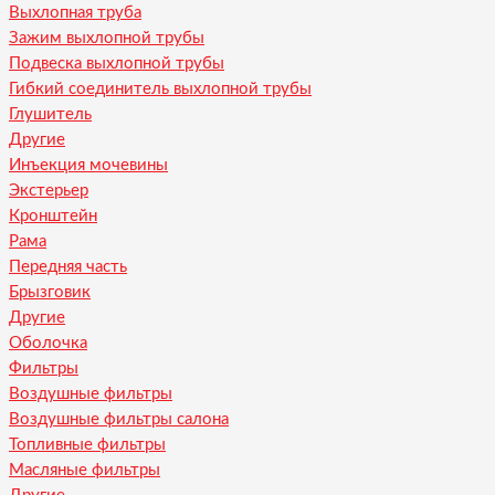
Выхлопная труба
Зажим выхлопной трубы
Подвеска выхлопной трубы
Гибкий соединитель выхлопной трубы
Глушитель
Другие
Инъекция мочевины
Экстерьер
Кронштейн
Рама
Передняя часть
Брызговик
Другие
Оболочка
Фильтры
Воздушные фильтры
Воздушные фильтры салона
Топливные фильтры
Масляные фильтры