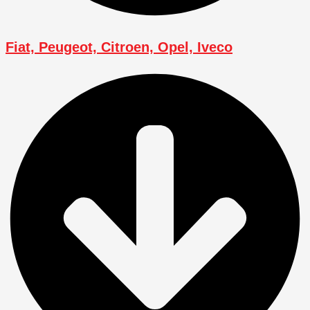
Fiat, Peugeot, Citroen, Opel, Iveco