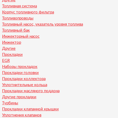
Другие
Топливная система
Корпус топливного фильтра
Топливопроводы
Топливный насос, указатель уровня топлива
Топливный бак
Инжекторный насос
Инжектор
Другие
Прокладки
EGR
Наборы прокладок
Прокладки головки
Прокладки коллектора
Уплотнительные кольца
Прокладки масляного поддона
Другие прокладки
Турбины
Прокладки клапанной крышки
Уплотнения клапанов