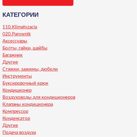
КАТЕГОРИИ
110.Klimatyzacja
020.Parownik
Аксессуары
Болты, гайки, шайбы
Багажник
Другие
Стяжки, зажимы, дюбели
Инструменты
Буксировочный крюк
Кондиционер
Воздуховоды для кондиционеров
Клапаны кондиционера
Компрессор
Конденсатор
Другие
Подача воздуха