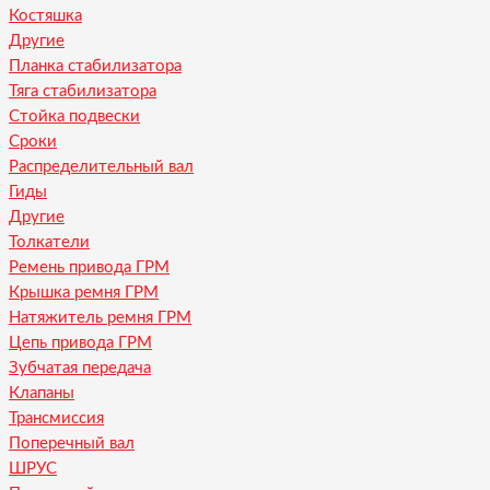
Костяшка
Другие
Планка стабилизатора
Тяга стабилизатора
Стойка подвески
Сроки
Распределительный вал
Гиды
Другие
Толкатели
Ремень привода ГРМ
Крышка ремня ГРМ
Натяжитель ремня ГРМ
Цепь привода ГРМ
Зубчатая передача
Клапаны
Трансмиссия
Поперечный вал
ШРУС