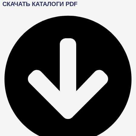
СКАЧАТЬ КАТАЛОГИ PDF