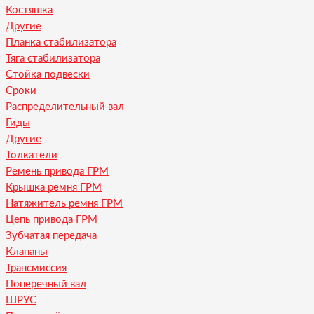
Костяшка
Другие
Планка стабилизатора
Тяга стабилизатора
Стойка подвески
Сроки
Распределительный вал
Гиды
Другие
Толкатели
Ремень привода ГРМ
Крышка ремня ГРМ
Натяжитель ремня ГРМ
Цепь привода ГРМ
Зубчатая передача
Клапаны
Трансмиссия
Поперечный вал
ШРУС