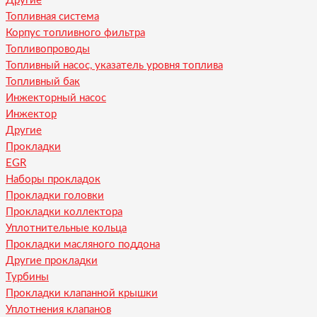
Другие
Топливная система
Корпус топливного фильтра
Топливопроводы
Топливный насос, указатель уровня топлива
Топливный бак
Инжекторный насос
Инжектор
Другие
Прокладки
EGR
Наборы прокладок
Прокладки головки
Прокладки коллектора
Уплотнительные кольца
Прокладки масляного поддона
Другие прокладки
Турбины
Прокладки клапанной крышки
Уплотнения клапанов