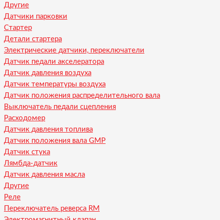
Другие
Датчики парковки
Стартер
Детали стартера
Электрические датчики, переключатели
Датчик педали акселератора
Датчик давления воздуха
Датчик температуры воздуха
Датчик положения распределительного вала
Выключатель педали сцепления
Расходомер
Датчик давления топлива
Датчик положения вала GMP
Датчик стука
Лямбда-датчик
Датчик давления масла
Другие
Реле
Переключатель реверса RM
Электромагнитный клапан