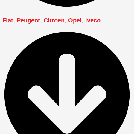
Fiat, Peugeot, Citroen, Opel, Iveco