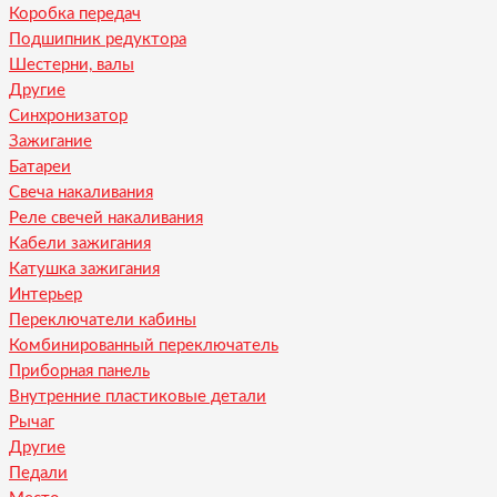
Коробка передач
Подшипник редуктора
Шестерни, валы
Другие
Синхронизатор
Зажигание
Батареи
Свеча накаливания
Реле свечей накаливания
Кабели зажигания
Катушка зажигания
Интерьер
Переключатели кабины
Комбинированный переключатель
Приборная панель
Внутренние пластиковые детали
Рычаг
Другие
Педали