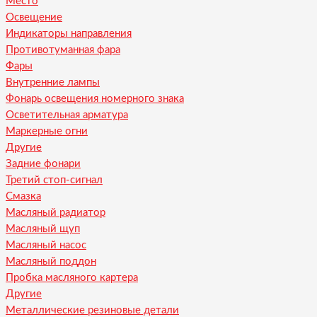
Место
Освещение
Индикаторы направления
Противотуманная фара
Фары
Внутренние лампы
Фонарь освещения номерного знака
Осветительная арматура
Маркерные огни
Другие
Задние фонари
Третий стоп-сигнал
Смазка
Масляный радиатор
Масляный щуп
Масляный насос
Масляный поддон
Пробка масляного картера
Другие
Металлические резиновые детали