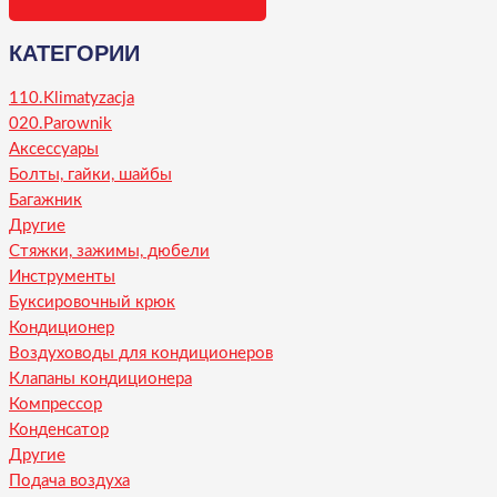
КАТЕГОРИИ
110.Klimatyzacja
020.Parownik
Аксессуары
Болты, гайки, шайбы
Багажник
Другие
Стяжки, зажимы, дюбели
Инструменты
Буксировочный крюк
Кондиционер
Воздуховоды для кондиционеров
Клапаны кондиционера
Компрессор
Конденсатор
Другие
Подача воздуха