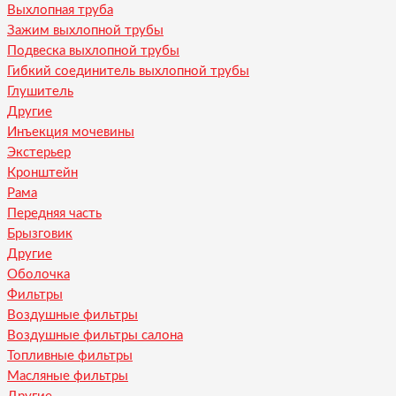
Выхлопная труба
Зажим выхлопной трубы
Подвеска выхлопной трубы
Гибкий соединитель выхлопной трубы
Глушитель
Другие
Инъекция мочевины
Экстерьер
Кронштейн
Рама
Передняя часть
Брызговик
Другие
Оболочка
Фильтры
Воздушные фильтры
Воздушные фильтры салона
Топливные фильтры
Масляные фильтры