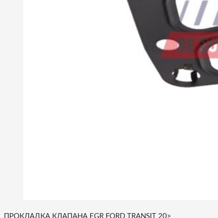
ПРОКЛАДКА КЛАПАНА EGR FORD TRANSIT 20>