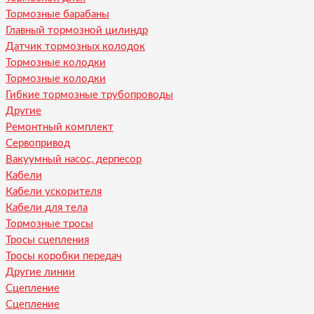
Тормозные барабаны
Главный тормозной цилиндр
Датчик тормозных колодок
Тормозные колодки
Тормозные колодки
Гибкие тормозные трубопроводы
Другие
Ремонтный комплект
Сервопривод
Вакуумный насос, дерпесор
Кабели
Кабели ускорителя
Кабели для тела
Тормозные тросы
Тросы сцепления
Тросы коробки передач
Другие линии
Сцепление
Сцепление