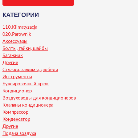
КАТЕГОРИИ
110.Klimatyzacja
020.Parownik
Аксессуары
Болты, гайки, шайбы
Багажник
Другие
Стяжки, зажимы, дюбели
Инструменты
Буксировочный крюк
Кондиционер
Воздуховоды для кондиционеров
Клапаны кондиционера
Компрессор
Конденсатор
Другие
Подача воздуха