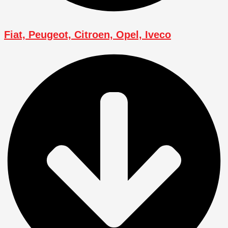
Fiat, Peugeot, Citroen, Opel, Iveco