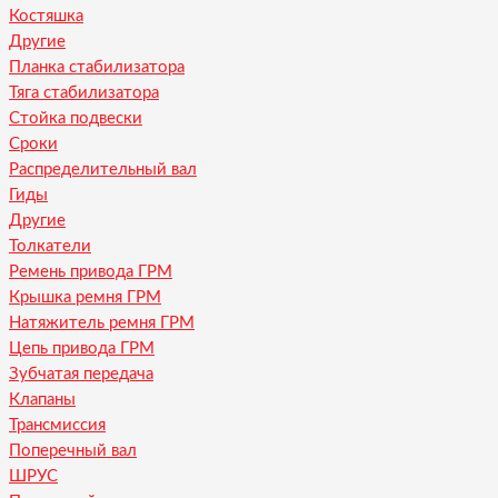
Костяшка
Другие
Планка стабилизатора
Тяга стабилизатора
Стойка подвески
Сроки
Распределительный вал
Гиды
Другие
Толкатели
Ремень привода ГРМ
Крышка ремня ГРМ
Натяжитель ремня ГРМ
Цепь привода ГРМ
Зубчатая передача
Клапаны
Трансмиссия
Поперечный вал
ШРУС