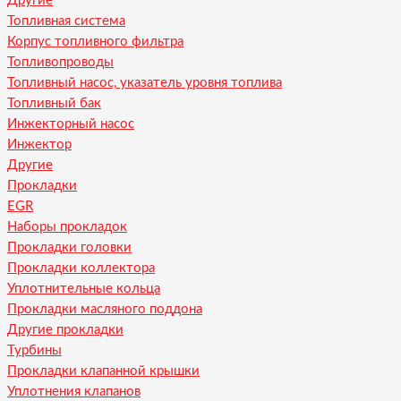
Другие
Топливная система
Корпус топливного фильтра
Топливопроводы
Топливный насос, указатель уровня топлива
Топливный бак
Инжекторный насос
Инжектор
Другие
Прокладки
EGR
Наборы прокладок
Прокладки головки
Прокладки коллектора
Уплотнительные кольца
Прокладки масляного поддона
Другие прокладки
Турбины
Прокладки клапанной крышки
Уплотнения клапанов