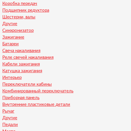
Коробка передач
Подшипник редуктора
Шестерни, валы
Другие
Синхронизатор
Зажигание
Батареи
Свеча накаливания
Реле свечей накаливания
Кабели зажигания
Катушка зажигания
Интерьер
Переключатели кабины
Комбинированный переключатель
Приборная панель
Внутренние пластиковые детали
Рычаг
Другие
Педали