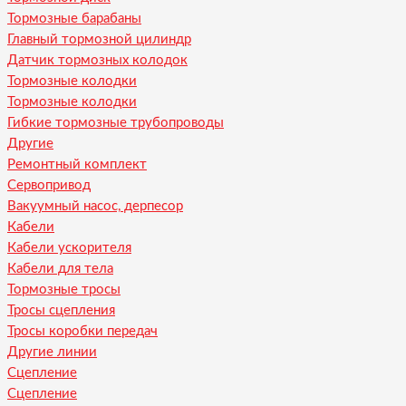
Тормозные барабаны
Главный тормозной цилиндр
Датчик тормозных колодок
Тормозные колодки
Тормозные колодки
Гибкие тормозные трубопроводы
Другие
Ремонтный комплект
Сервопривод
Вакуумный насос, дерпесор
Кабели
Кабели ускорителя
Кабели для тела
Тормозные тросы
Тросы сцепления
Тросы коробки передач
Другие линии
Сцепление
Сцепление