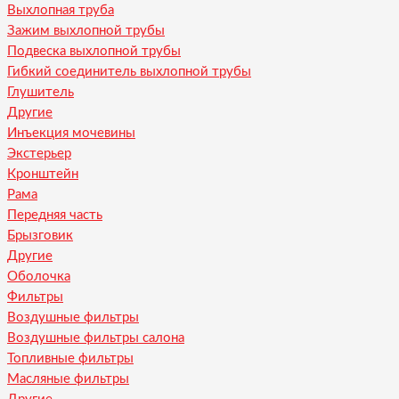
Выхлопная труба
Зажим выхлопной трубы
Подвеска выхлопной трубы
Гибкий соединитель выхлопной трубы
Глушитель
Другие
Инъекция мочевины
Экстерьер
Кронштейн
Рама
Передняя часть
Брызговик
Другие
Оболочка
Фильтры
Воздушные фильтры
Воздушные фильтры салона
Топливные фильтры
Масляные фильтры