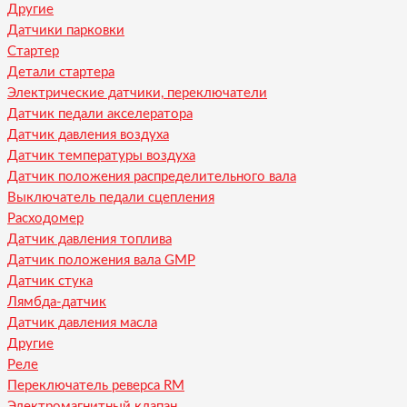
Другие
Датчики парковки
Стартер
Детали стартера
Электрические датчики, переключатели
Датчик педали акселератора
Датчик давления воздуха
Датчик температуры воздуха
Датчик положения распределительного вала
Выключатель педали сцепления
Расходомер
Датчик давления топлива
Датчик положения вала GMP
Датчик стука
Лямбда-датчик
Датчик давления масла
Другие
Реле
Переключатель реверса RM
Электромагнитный клапан