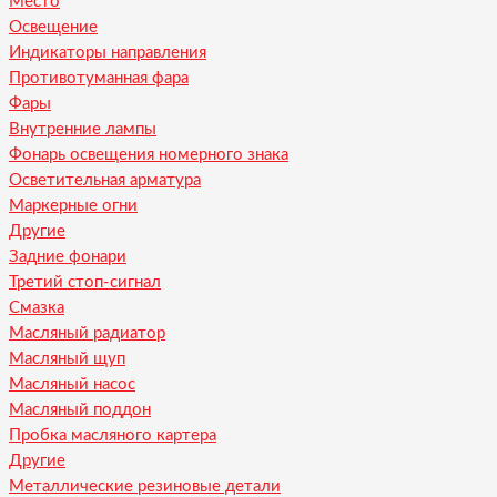
Место
Освещение
Индикаторы направления
Противотуманная фара
Фары
Внутренние лампы
Фонарь освещения номерного знака
Осветительная арматура
Маркерные огни
Другие
Задние фонари
Третий стоп-сигнал
Смазка
Масляный радиатор
Масляный щуп
Масляный насос
Масляный поддон
Пробка масляного картера
Другие
Металлические резиновые детали