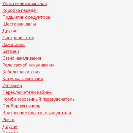
Уплотнения клапанов
Коробка передач
Подшипник редуктора
Шестерни, валы
Другие
Синхронизатор
Зажигание
Батареи
Свеча накаливания
Реле свечей накаливания
Кабели зажигания
Катушка зажигания
Интерьер
Переключатели кабины
Комбинированный переключатель
Приборная панель
Внутренние пластиковые детали
Рычаг
Другие