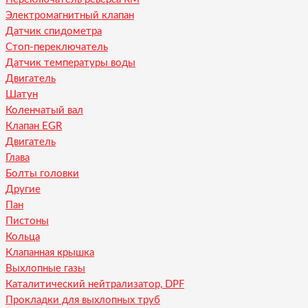
Электромагнитный клапан
Датчик спидометра
Стоп-переключатель
Датчик температуры воды
Двигатель
Шатун
Коленчатый вал
Клапан EGR
Двигатель
Глава
Болты головки
Другие
Пан
Пистоны
Кольца
Клапанная крышка
Выхлопные газы
Каталитический нейтрализатор, DPF
Прокладки для выхлопных труб