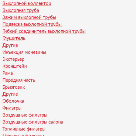
Выхлопной коллектор
Выхлопная труба
Зажим выхлопной трубы
Подвеска выхлопной трубы
Гибкий соединитель выхлопной трубы
Глушитель
Другие
Инъекция мочевины
Экстерьер
Кронштейн
Рама
Передняя часть
Брызговик
Другие
Оболочка
Фильтры
Воздушные фильтры
Воздушные фильтры салона
Топливные фильтры