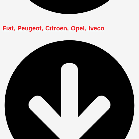
Fiat, Peugeot, Citroen, Opel, Iveco