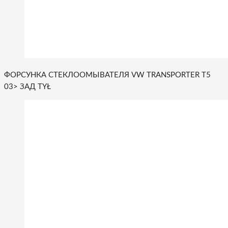
ФОРСУНКА СТЕКЛООМЫВАТЕЛЯ VW TRANSPORTER T5
03> ЗАД TYŁ