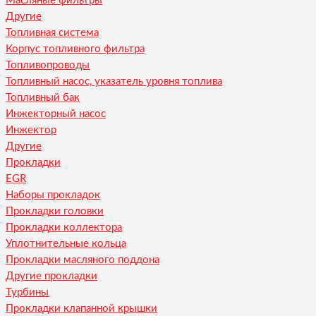
Масляные фильтры
Другие
Топливная система
Корпус топливного фильтра
Топливопроводы
Топливный насос, указатель уровня топлива
Топливный бак
Инжекторный насос
Инжектор
Другие
Прокладки
EGR
Наборы прокладок
Прокладки головки
Прокладки коллектора
Уплотнительные кольца
Прокладки масляного поддона
Другие прокладки
Турбины
Прокладки клапанной крышки