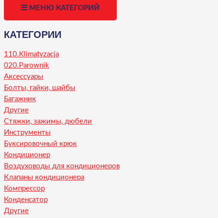
☰ МЕНЮ КАТЕГОРИЙ
КАТЕГОРИИ
110.Klimatyzacja
020.Parownik
Аксессуары
Болты, гайки, шайбы
Багажник
Другие
Стяжки, зажимы, дюбели
Инструменты
Буксировочный крюк
Кондиционер
Воздуховоды для кондиционеров
Клапаны кондиционера
Компрессор
Конденсатор
Другие