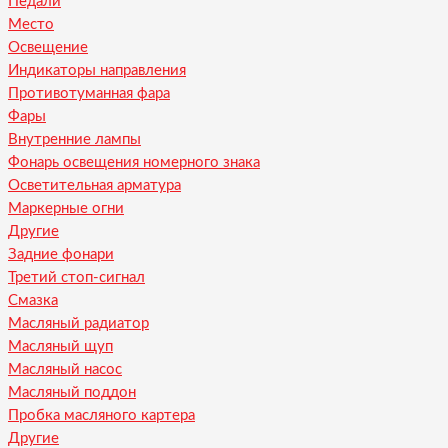
Педали
Место
Освещение
Индикаторы направления
Противотуманная фара
Фары
Внутренние лампы
Фонарь освещения номерного знака
Осветительная арматура
Маркерные огни
Другие
Задние фонари
Третий стоп-сигнал
Смазка
Масляный радиатор
Масляный щуп
Масляный насос
Масляный поддон
Пробка масляного картера
Другие