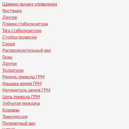
Шарнир рычага управления
Костяшка
Другие
Планка стабилизатора
Тяга стабилизатора
Стойка подвески
Сроки
Распределительный вал
Гиды
Другие
Толкатели
Ремень привода ГРМ
Крышка ремня ГРМ
Натяжитель ремня ГРМ
Цепь привода ГРМ
Зубчатая передача
Клапаны
Трансмиссия
Поперечный вал