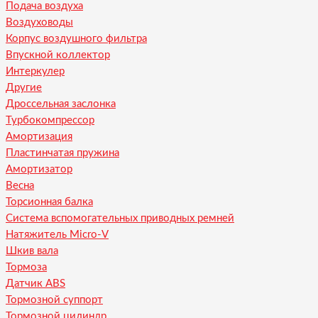
Подача воздуха
Воздуховоды
Корпус воздушного фильтра
Впускной коллектор
Интеркулер
Другие
Дроссельная заслонка
Турбокомпрессор
Амортизация
Пластинчатая пружина
Амортизатор
Весна
Торсионная балка
Система вспомогательных приводных ремней
Натяжитель Micro-V
Шкив вала
Тормоза
Датчик ABS
Тормозной суппорт
Тормозной цилиндр