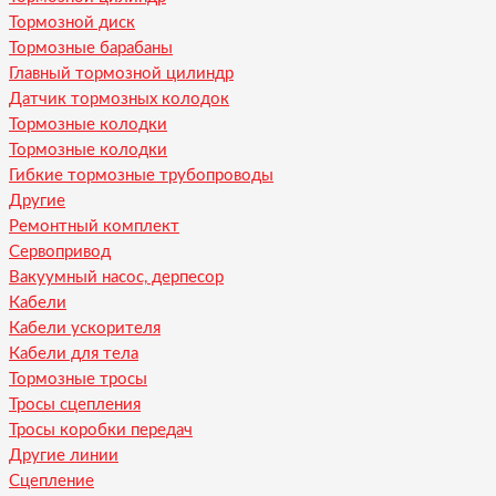
Тормозной диск
Тормозные барабаны
Главный тормозной цилиндр
Датчик тормозных колодок
Тормозные колодки
Тормозные колодки
Гибкие тормозные трубопроводы
Другие
Ремонтный комплект
Сервопривод
Вакуумный насос, дерпесор
Кабели
Кабели ускорителя
Кабели для тела
Тормозные тросы
Тросы сцепления
Тросы коробки передач
Другие линии
Сцепление