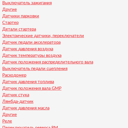
Выключатель зажигания
Другие
Датчики парковки
Стартер
Детали стартера
Электрические датчики, переключатели
Датчик педали акселератора
Датчик давления воздуха
Датчик температуры воздуха
Датчик положения распределительного вала
Выключатель педали сцепления
Расходомер
Датчик давления топлива
Датчик положения вала GMP
Датчик стука
Лямбда-датчик
Датчик давления масла
Другие
Реле
Переключатель реверса RM