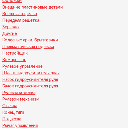
Обложки
Внешние пластиковые детали
Внешняя отделка
Передняя решетка
Зеркало
Другие
Колесные арки, брызговики
Пневматическая подвеска
Настройщик
Компрессор
Рулевое управление
Шланг гидроусилителя руля
Насос гидроусилителя руля
Бачок гидроусилителя руля
Рулевая колонка
Рулевой механизм
Стяжка
Конец тяги
Подвеска
Рычаг управления