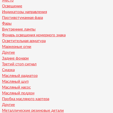
Место
Освещение
Индикаторы направления
Противотуманная фара
Фары
Внутренние лампы
Фонарь освещения номерного знака
Осветительная арматура
Маркерные огни
Другие
Задние фонари
Третий стоп-сигнал
Смазка
Масляный радиатор
Масляный щуп
Масляный насос
Масляный поддон
Пробка масляного картера
Другие
Металлические резиновые детали