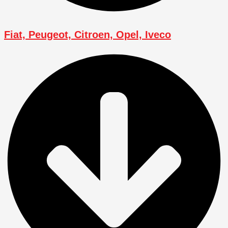
Fiat, Peugeot, Citroen, Opel, Iveco