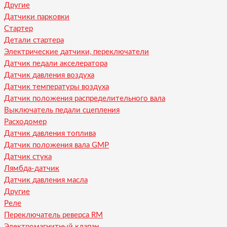
Другие
Датчики парковки
Стартер
Детали стартера
Электрические датчики, переключатели
Датчик педали акселератора
Датчик давления воздуха
Датчик температуры воздуха
Датчик положения распределительного вала
Выключатель педали сцепления
Расходомер
Датчик давления топлива
Датчик положения вала GMP
Датчик стука
Лямбда-датчик
Датчик давления масла
Другие
Реле
Переключатель реверса RM
Электромагнитный клапан