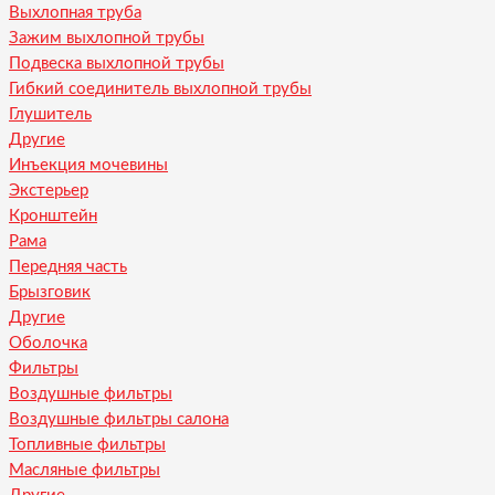
Выхлопная труба
Зажим выхлопной трубы
Подвеска выхлопной трубы
Гибкий соединитель выхлопной трубы
Глушитель
Другие
Инъекция мочевины
Экстерьер
Кронштейн
Рама
Передняя часть
Брызговик
Другие
Оболочка
Фильтры
Воздушные фильтры
Воздушные фильтры салона
Топливные фильтры
Масляные фильтры