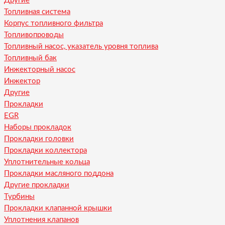
Другие
Топливная система
Корпус топливного фильтра
Топливопроводы
Топливный насос, указатель уровня топлива
Топливный бак
Инжекторный насос
Инжектор
Другие
Прокладки
EGR
Наборы прокладок
Прокладки головки
Прокладки коллектора
Уплотнительные кольца
Прокладки масляного поддона
Другие прокладки
Турбины
Прокладки клапанной крышки
Уплотнения клапанов