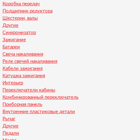
Коробка передач
Подшипник редуктора
Шестерни, валы
Другие
Синхронизатор
Зажигание
Батареи
Свеча накаливания
Реле свечей накаливания
Кабели зажигания
Катушка зажигания
Интерьер
Переключатели кабины
Комбинированный переключатель
Приборная панель
Внутренние пластиковые детали
Рычаг
Другие
Педали