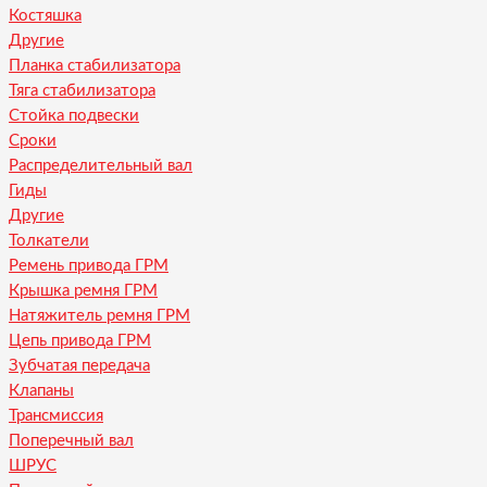
Костяшка
Другие
Планка стабилизатора
Тяга стабилизатора
Стойка подвески
Сроки
Распределительный вал
Гиды
Другие
Толкатели
Ремень привода ГРМ
Крышка ремня ГРМ
Натяжитель ремня ГРМ
Цепь привода ГРМ
Зубчатая передача
Клапаны
Трансмиссия
Поперечный вал
ШРУС