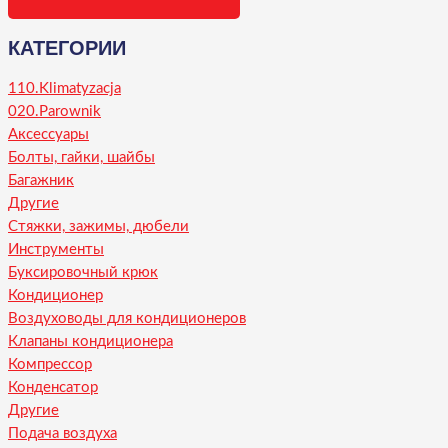
КАТЕГОРИИ
110.Klimatyzacja
020.Parownik
Аксессуары
Болты, гайки, шайбы
Багажник
Другие
Стяжки, зажимы, дюбели
Инструменты
Буксировочный крюк
Кондиционер
Воздуховоды для кондиционеров
Клапаны кондиционера
Компрессор
Конденсатор
Другие
Подача воздуха