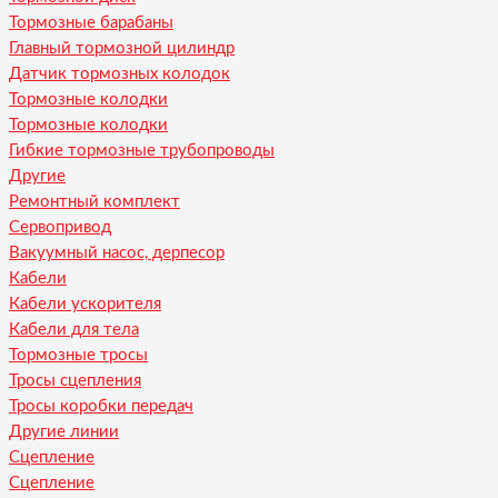
Тормозные барабаны
Главный тормозной цилиндр
Датчик тормозных колодок
Тормозные колодки
Тормозные колодки
Гибкие тормозные трубопроводы
Другие
Ремонтный комплект
Сервопривод
Вакуумный насос, дерпесор
Кабели
Кабели ускорителя
Кабели для тела
Тормозные тросы
Тросы сцепления
Тросы коробки передач
Другие линии
Сцепление
Сцепление