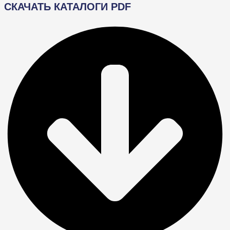
СКАЧАТЬ КАТАЛОГИ PDF