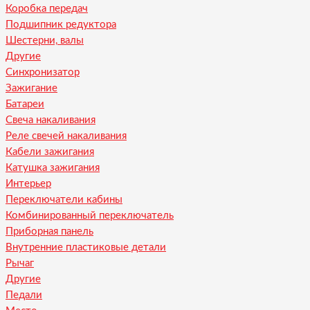
Коробка передач
Подшипник редуктора
Шестерни, валы
Другие
Синхронизатор
Зажигание
Батареи
Свеча накаливания
Реле свечей накаливания
Кабели зажигания
Катушка зажигания
Интерьер
Переключатели кабины
Комбинированный переключатель
Приборная панель
Внутренние пластиковые детали
Рычаг
Другие
Педали