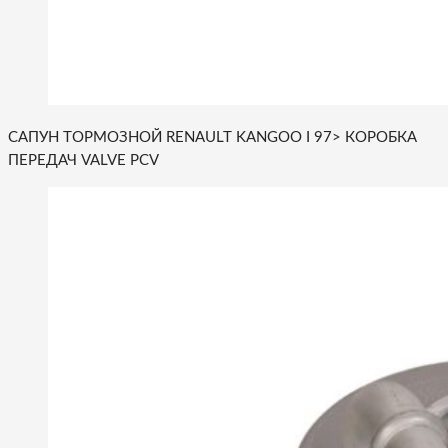
САПУН ТОРМОЗНОЙ RENAULT KANGOO I 97> КОРОБКА
ПЕРЕДАЧ VALVE PCV