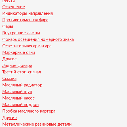
Место
Освещение
Индикаторы направления
Противотуманная фара
Фары
Внутренние лампы
Фонарь освещения номерного знака
Осветительная арматура
Маркерные огни
Другие
Задние фонари
Третий стоп-сигнал
Смазка
Масляный радиатор
Масляный щуп
Масляный насос
Масляный поддон
Пробка масляного картера
Другие
Металлические резиновые детали