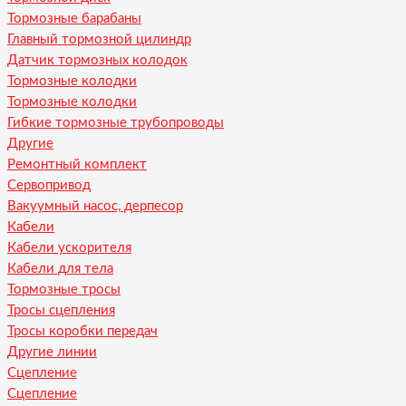
Тормозные барабаны
Главный тормозной цилиндр
Датчик тормозных колодок
Тормозные колодки
Тормозные колодки
Гибкие тормозные трубопроводы
Другие
Ремонтный комплект
Сервопривод
Вакуумный насос, дерпесор
Кабели
Кабели ускорителя
Кабели для тела
Тормозные тросы
Тросы сцепления
Тросы коробки передач
Другие линии
Сцепление
Сцепление