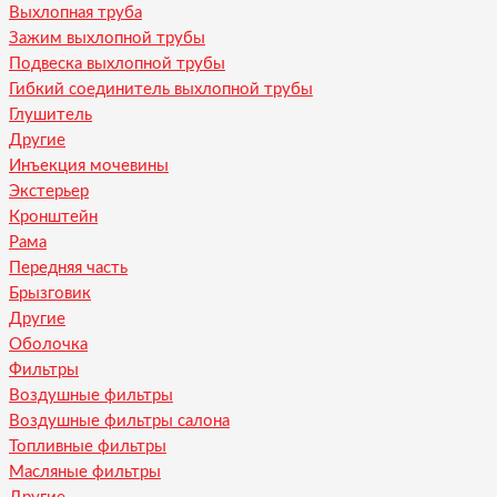
Выхлопная труба
Зажим выхлопной трубы
Подвеска выхлопной трубы
Гибкий соединитель выхлопной трубы
Глушитель
Другие
Инъекция мочевины
Экстерьер
Кронштейн
Рама
Передняя часть
Брызговик
Другие
Оболочка
Фильтры
Воздушные фильтры
Воздушные фильтры салона
Топливные фильтры
Масляные фильтры