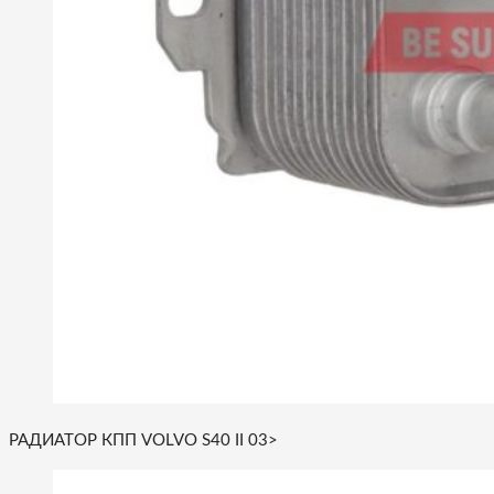
РАДИАТОР КПП VOLVO S40 II 03>