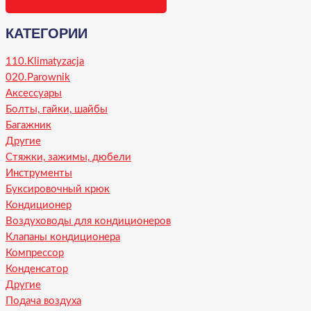
КАТЕГОРИИ
110.Klimatyzacja
020.Parownik
Аксессуары
Болты, гайки, шайбы
Багажник
Другие
Стяжки, зажимы, дюбели
Инструменты
Буксировочный крюк
Кондиционер
Воздуховоды для кондиционеров
Клапаны кондиционера
Компрессор
Конденсатор
Другие
Подача воздуха