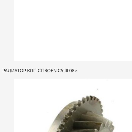
РАДИАТОР КПП CITROEN C5 III 08>