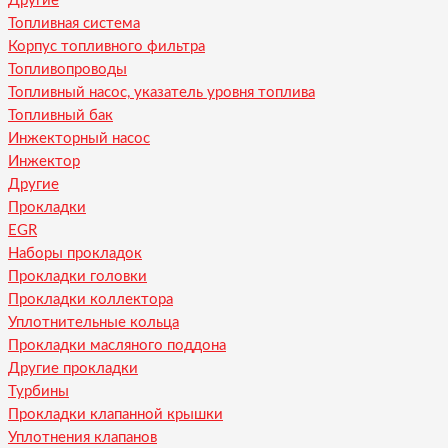
Другие
Топливная система
Корпус топливного фильтра
Топливопроводы
Топливный насос, указатель уровня топлива
Топливный бак
Инжекторный насос
Инжектор
Другие
Прокладки
EGR
Наборы прокладок
Прокладки головки
Прокладки коллектора
Уплотнительные кольца
Прокладки масляного поддона
Другие прокладки
Турбины
Прокладки клапанной крышки
Уплотнения клапанов