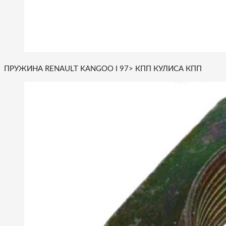
ПРУЖИНА RENAULT KANGOO I 97> КПП КУЛИСА КПП