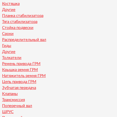
Костяшка
Другие
Планка стабилизатора
Тяга стабилизатора
Стойка подвески
Сроки
Распределительный вал
Гиды
Другие
Толкатели
Ремень привода ГРМ
Крышка ремня ГРМ
Натяжитель ремня ГРМ
Цепь привода ГРМ
Зубчатая передача
Клапаны
Трансмиссия
Поперечный вал
ШРУС