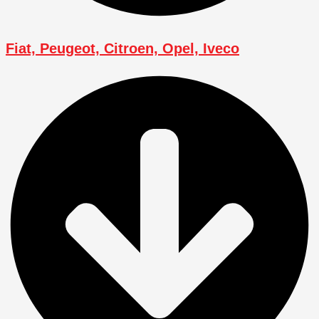
Fiat, Peugeot, Citroen, Opel, Iveco