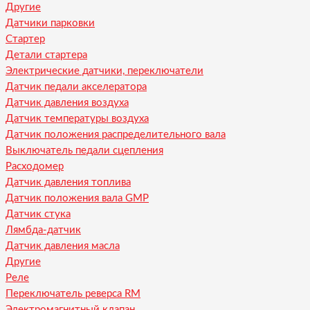
Другие
Датчики парковки
Стартер
Детали стартера
Электрические датчики, переключатели
Датчик педали акселератора
Датчик давления воздуха
Датчик температуры воздуха
Датчик положения распределительного вала
Выключатель педали сцепления
Расходомер
Датчик давления топлива
Датчик положения вала GMP
Датчик стука
Лямбда-датчик
Датчик давления масла
Другие
Реле
Переключатель реверса RM
Электромагнитный клапан