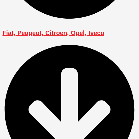
Fiat, Peugeot, Citroen, Opel, Iveco