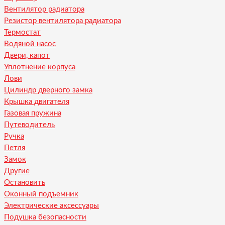
Вентилятор радиатора
Резистор вентилятора радиатора
Термостат
Водяной насос
Двери, капот
Уплотнение корпуса
Лови
Цилиндр дверного замка
Крышка двигателя
Газовая пружина
Путеводитель
Ручка
Петля
Замок
Другие
Остановить
Оконный подъемник
Электрические аксессуары
Подушка безопасности