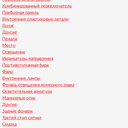
Комбинированный переключатель
Приборная панель
Внутренние пластиковые детали
Рычаг
Другие
Педали
Место
Освещение
Индикаторы направления
Противотуманная фара
Фары
Внутренние лампы
Фонарь освещения номерного знака
Осветительная арматура
Маркерные огни
Другие
Задние фонари
Третий стоп-сигнал
Смазка