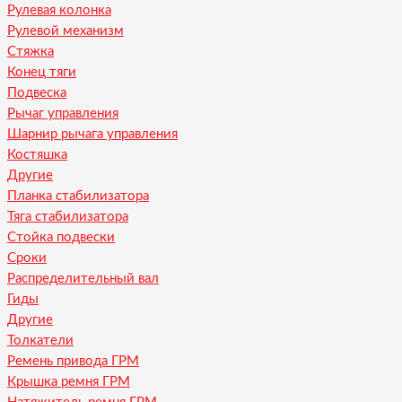
Рулевая колонка
Рулевой механизм
Стяжка
Конец тяги
Подвеска
Рычаг управления
Шарнир рычага управления
Костяшка
Другие
Планка стабилизатора
Тяга стабилизатора
Стойка подвески
Сроки
Распределительный вал
Гиды
Другие
Толкатели
Ремень привода ГРМ
Крышка ремня ГРМ