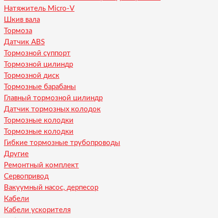
Натяжитель Micro-V
Шкив вала
Тормоза
Датчик ABS
Тормозной суппорт
Тормозной цилиндр
Тормозной диск
Тормозные барабаны
Главный тормозной цилиндр
Датчик тормозных колодок
Тормозные колодки
Тормозные колодки
Гибкие тормозные трубопроводы
Другие
Ремонтный комплект
Сервопривод
Вакуумный насос, дерпесор
Кабели
Кабели ускорителя