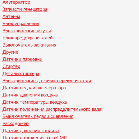
Альтернатор
Запчасти генератора
Антенна
Блок управления
Электрические жгуты
Блок предохранителей
Выключатель зажигания
Другие
Датчики парковки
Стартер
Детали стартера
Электрические датчики, переключатели
Датчик педали акселератора
Датчик давления воздуха
Датчик температуры воздуха
Датчик положения распределительного вала
Выключатель педали сцепления
Расходомер
Датчик давления топлива
Датчик положения вала GMP