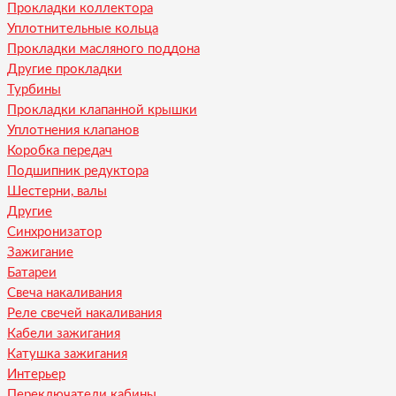
Прокладки коллектора
Уплотнительные кольца
Прокладки масляного поддона
Другие прокладки
Турбины
Прокладки клапанной крышки
Уплотнения клапанов
Коробка передач
Подшипник редуктора
Шестерни, валы
Другие
Синхронизатор
Зажигание
Батареи
Свеча накаливания
Реле свечей накаливания
Кабели зажигания
Катушка зажигания
Интерьер
Переключатели кабины