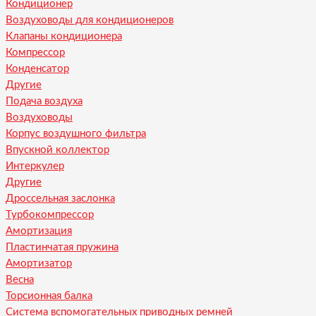
Кондиционер
Воздуховоды для кондиционеров
Клапаны кондиционера
Компрессор
Конденсатор
Другие
Подача воздуха
Воздуховоды
Корпус воздушного фильтра
Впускной коллектор
Интеркулер
Другие
Дроссельная заслонка
Турбокомпрессор
Амортизация
Пластинчатая пружина
Амортизатор
Весна
Торсионная балка
Система вспомогательных приводных ремней