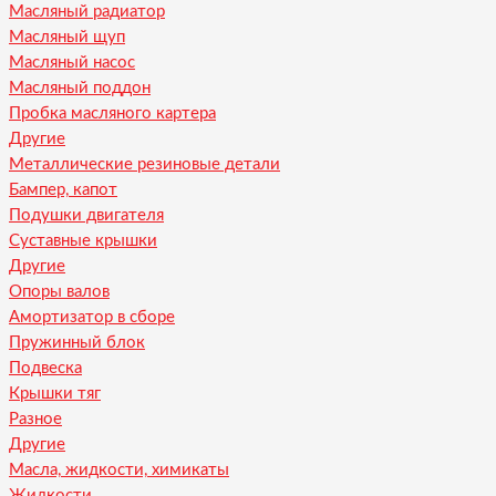
Масляный радиатор
Масляный щуп
Масляный насос
Масляный поддон
Пробка масляного картера
Другие
Металлические резиновые детали
Бампер, капот
Подушки двигателя
Суставные крышки
Другие
Опоры валов
Амортизатор в сборе
Пружинный блок
Подвеска
Крышки тяг
Разное
Другие
Масла, жидкости, химикаты
Жидкости