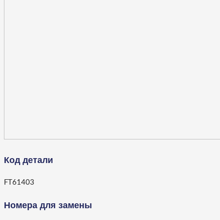
Код детали
FT61403
Номера для замены