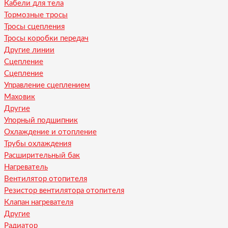
Кабели для тела
Тормозные тросы
Тросы сцепления
Тросы коробки передач
Другие линии
Сцепление
Сцепление
Управление сцеплением
Маховик
Другие
Упорный подшипник
Охлаждение и отопление
Трубы охлаждения
Расширительный бак
Нагреватель
Вентилятор отопителя
Резистор вентилятора отопителя
Клапан нагревателя
Другие
Радиатор