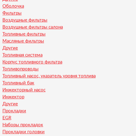
Оболочка
Фильтры
Воздушные фильтры
Воздушные фильтры салона
Топливные фильтры
Масляные фильтры
Другие
Топливная система
Корпус топливного фильтра
Топливопроводы
Топливный насос, указатель уровня топлива
Топливный бак
Инжекторный насос
Инжектор
Другие
Прокладки
EGR
Наборы прокладок
Прокладки головки