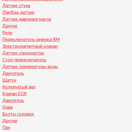
Датчик стука
Лямбда-датчик
Датчик давления масла
Другие
Реле
Переключатель реверса RM
Электромагнитный клапан
Датчик спидометра
Стоп-переключатель
Датчик температуры воды
Двигатель
Шатун
Коленчатый вал
Клапан EGR
Двигатель
Глава
Болты головки
Другие
Пан