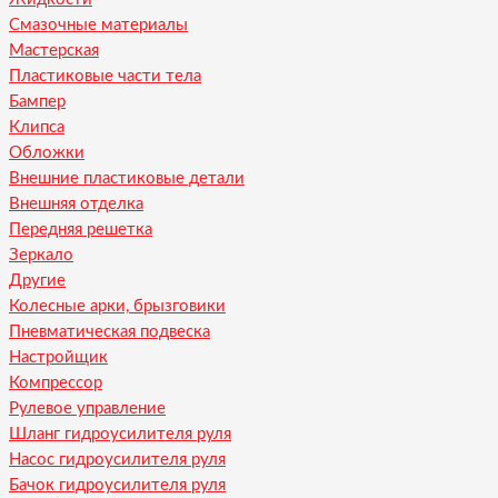
Смазочные материалы
Мастерская
Пластиковые части тела
Бампер
Клипса
Обложки
Внешние пластиковые детали
Внешняя отделка
Передняя решетка
Зеркало
Другие
Колесные арки, брызговики
Пневматическая подвеска
Настройщик
Компрессор
Рулевое управление
Шланг гидроусилителя руля
Насос гидроусилителя руля
Бачок гидроусилителя руля