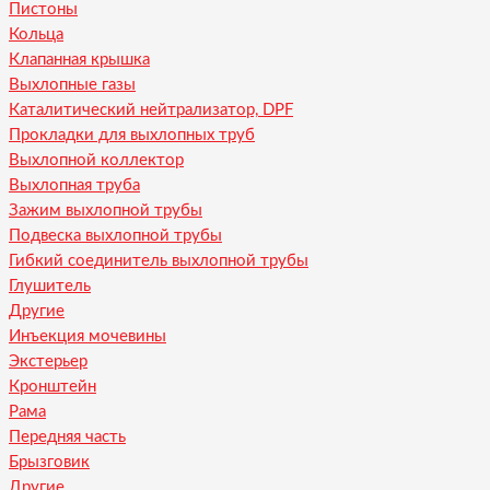
Пистоны
Кольца
Клапанная крышка
Выхлопные газы
Каталитический нейтрализатор, DPF
Прокладки для выхлопных труб
Выхлопной коллектор
Выхлопная труба
Зажим выхлопной трубы
Подвеска выхлопной трубы
Гибкий соединитель выхлопной трубы
Глушитель
Другие
Инъекция мочевины
Экстерьер
Кронштейн
Рама
Передняя часть
Брызговик
Другие