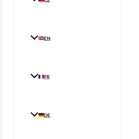
CZ
EN
FR
DE