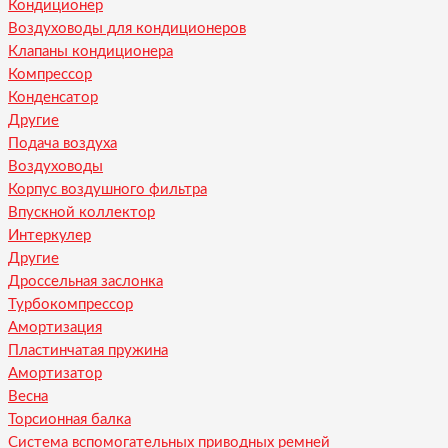
Кондиционер
Воздуховоды для кондиционеров
Клапаны кондиционера
Компрессор
Конденсатор
Другие
Подача воздуха
Воздуховоды
Корпус воздушного фильтра
Впускной коллектор
Интеркулер
Другие
Дроссельная заслонка
Турбокомпрессор
Амортизация
Пластинчатая пружина
Амортизатор
Весна
Торсионная балка
Система вспомогательных приводных ремней