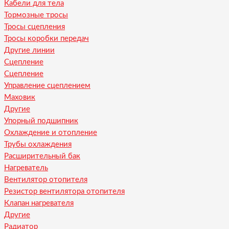
Кабели для тела
Тормозные тросы
Тросы сцепления
Тросы коробки передач
Другие линии
Сцепление
Сцепление
Управление сцеплением
Маховик
Другие
Упорный подшипник
Охлаждение и отопление
Трубы охлаждения
Расширительный бак
Нагреватель
Вентилятор отопителя
Резистор вентилятора отопителя
Клапан нагревателя
Другие
Радиатор