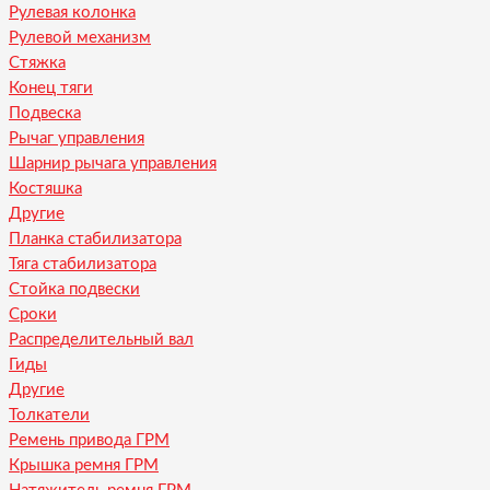
Рулевая колонка
Рулевой механизм
Стяжка
Конец тяги
Подвеска
Рычаг управления
Шарнир рычага управления
Костяшка
Другие
Планка стабилизатора
Тяга стабилизатора
Стойка подвески
Сроки
Распределительный вал
Гиды
Другие
Толкатели
Ремень привода ГРМ
Крышка ремня ГРМ