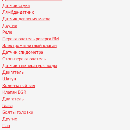
Датчик стука
Лямбда-датчик
Датчик давления масла
Другие
Реле
Переключатель реверса RM
Электромагнитный клапан
Датчик спидометра
Стоп-переключатель
Датчик температуры воды
Двигатель
Шатун
Коленчатый вал
Клапан EGR
Двигатель
Глава
Болты головки
Другие
Пан