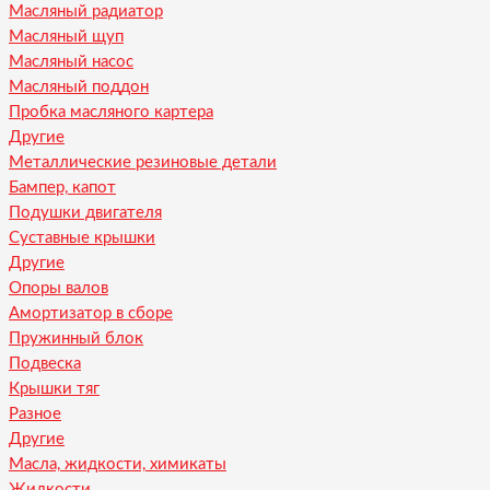
Масляный радиатор
Масляный щуп
Масляный насос
Масляный поддон
Пробка масляного картера
Другие
Металлические резиновые детали
Бампер, капот
Подушки двигателя
Суставные крышки
Другие
Опоры валов
Амортизатор в сборе
Пружинный блок
Подвеска
Крышки тяг
Разное
Другие
Масла, жидкости, химикаты
Жидкости