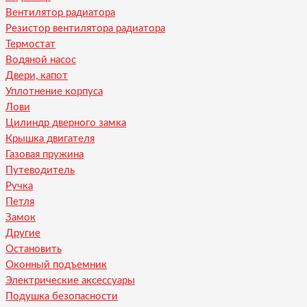
Вентилятор радиатора
Резистор вентилятора радиатора
Термостат
Водяной насос
Двери, капот
Уплотнение корпуса
Лови
Цилиндр дверного замка
Крышка двигателя
Газовая пружина
Путеводитель
Ручка
Петля
Замок
Другие
Остановить
Оконный подъемник
Электрические аксессуары
Подушка безопасности