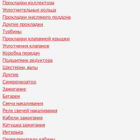
Прокладки коллектора
Уплотнительные кольца
Прокладки масляного поддона
Другие прокладки
Турбины
Прокладки клапанной крышки
Уплотнения клапанов
Коробка передач
Подшипник редуктора
Шестерни, валы
Другие
Синхронизатор
Зажигание
Батареи
Свеча накаливания
Реле свечей накаливания
Кабели зажигания
Катушка зажигания
Интерьер
Переключатели кабины