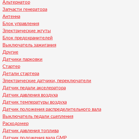
Альтернатор
Запчасти генератора
Антенна
Блок управления
Электрические жгуты
Блок предохранителей
Выключатель зажигания
Другие
Датчики парковки
Стартер
Детали стартера
Электрические датчики, переключатели
Датчик педали акселератора
Датчик давления воздуха
Датчик температуры воздуха
Датчик положения распределительного вала
Выключатель педали сцепления
Расходомер
Датчик давления топлива
Датчик положения вала GMP