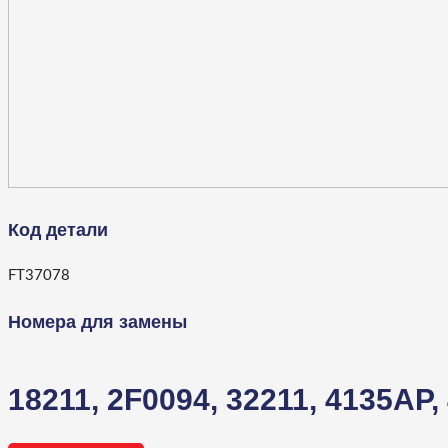
Код детали
FT37078
Номера для замены
18211,
2F0094,
32211,
4135AP,