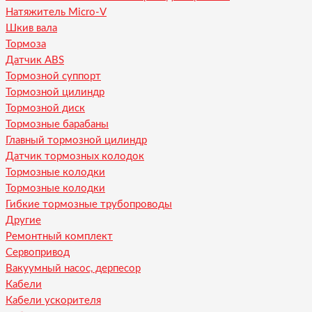
Натяжитель Micro-V
Шкив вала
Тормоза
Датчик ABS
Тормозной суппорт
Тормозной цилиндр
Тормозной диск
Тормозные барабаны
Главный тормозной цилиндр
Датчик тормозных колодок
Тормозные колодки
Тормозные колодки
Гибкие тормозные трубопроводы
Другие
Ремонтный комплект
Сервопривод
Вакуумный насос, дерпесор
Кабели
Кабели ускорителя