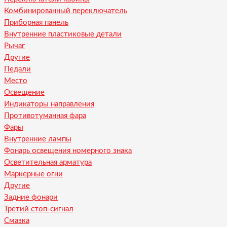
Комбинированный переключатель
Приборная панель
Внутренние пластиковые детали
Рычаг
Другие
Педали
Место
Освещение
Индикаторы направления
Противотуманная фара
Фары
Внутренние лампы
Фонарь освещения номерного знака
Осветительная арматура
Маркерные огни
Другие
Задние фонари
Третий стоп-сигнал
Смазка