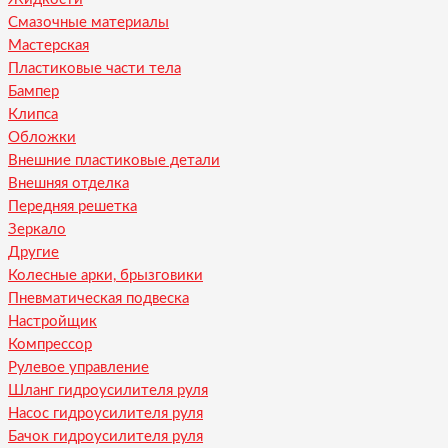
Смазочные материалы
Мастерская
Пластиковые части тела
Бампер
Клипса
Обложки
Внешние пластиковые детали
Внешняя отделка
Передняя решетка
Зеркало
Другие
Колесные арки, брызговики
Пневматическая подвеска
Настройщик
Компрессор
Рулевое управление
Шланг гидроусилителя руля
Насос гидроусилителя руля
Бачок гидроусилителя руля