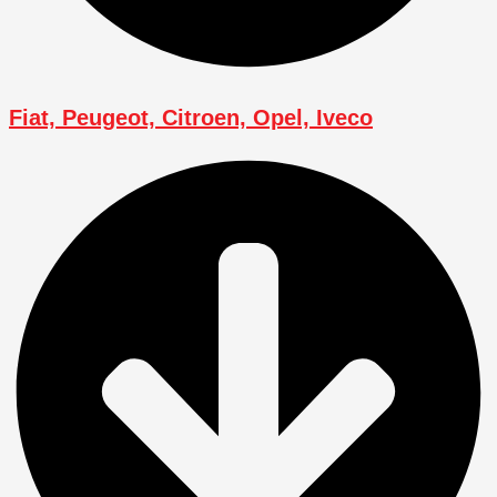
Fiat, Peugeot, Citroen, Opel, Iveco