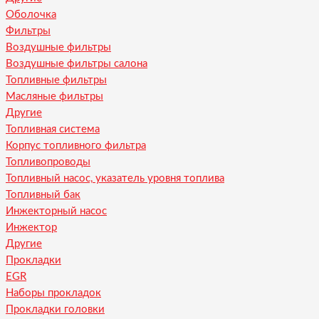
Оболочка
Фильтры
Воздушные фильтры
Воздушные фильтры салона
Топливные фильтры
Масляные фильтры
Другие
Топливная система
Корпус топливного фильтра
Топливопроводы
Топливный насос, указатель уровня топлива
Топливный бак
Инжекторный насос
Инжектор
Другие
Прокладки
EGR
Наборы прокладок
Прокладки головки