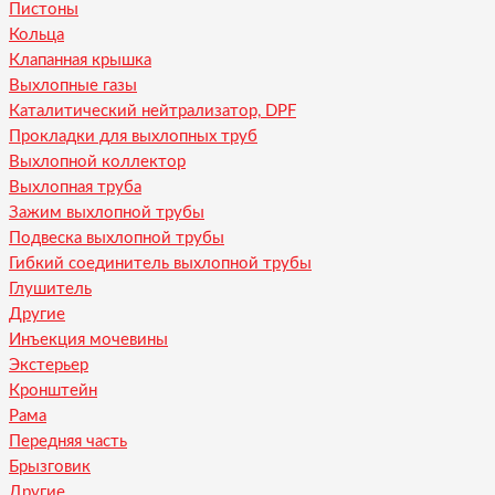
Пистоны
Кольца
Клапанная крышка
Выхлопные газы
Каталитический нейтрализатор, DPF
Прокладки для выхлопных труб
Выхлопной коллектор
Выхлопная труба
Зажим выхлопной трубы
Подвеска выхлопной трубы
Гибкий соединитель выхлопной трубы
Глушитель
Другие
Инъекция мочевины
Экстерьер
Кронштейн
Рама
Передняя часть
Брызговик
Другие