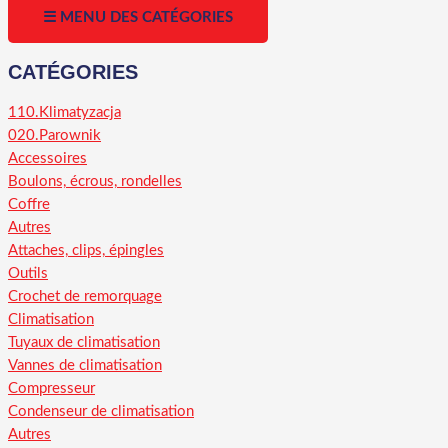
☰ MENU DES CATÉGORIES
CATÉGORIES
110.Klimatyzacja
020.Parownik
Accessoires
Boulons, écrous, rondelles
Coffre
Autres
Attaches, clips, épingles
Outils
Crochet de remorquage
Climatisation
Tuyaux de climatisation
Vannes de climatisation
Compresseur
Condenseur de climatisation
Autres