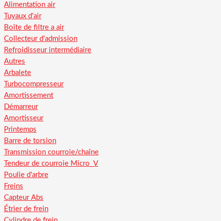
Alimentation air
Tuyaux d'air
Boîte de filtre a air
Collecteur d'admission
Refroidisseur intermédiaire
Autres
Arbalete
Turbocompresseur
Amortissement
Démarreur
Amortisseur
Printemps
Barre de torsion
Transmission courroie/chaîne
Tendeur de courroie Micro_V
Poulie d'arbre
Freins
Capteur Abs
Étrier de frein
Cylindre de frein