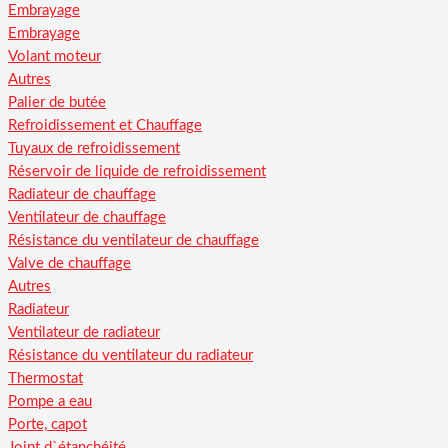
Embrayage
Embrayage
Volant moteur
Autres
Palier de butée
Refroidissement et Chauffage
Tuyaux de refroidissement
Réservoir de liquide de refroidissement
Radiateur de chauffage
Ventilateur de chauffage
Résistance du ventilateur de chauffage
Valve de chauffage
Autres
Radiateur
Ventilateur de radiateur
Résistance du ventilateur du radiateur
Thermostat
Pompe a eau
Porte, capot
Joint d`étanchéité