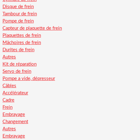
Disque de frein
Tambour de frein
Pompe de frein
Capteur de plaquette de frein
Plaquettes de frein
Mâchoires de frein
Durites de frein
Autres
Kit de réparation
Servo de frein
Pompe a vide, dépresseur
Câbles
Accélérateur
Cadre
Frein
Embrayage
Changement
Autres
Embrayage