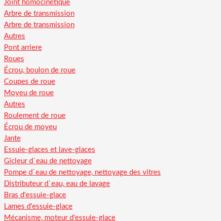
Joint homocinétique
Arbre de transmission
Arbre de transmission
Autres
Pont arriere
Roues
Écrou, boulon de roue
Coupes de roue
Moyeu de roue
Autres
Roulement de roue
Écrou de moyeu
Jante
Essuie-glaces et lave-glaces
Gicleur d`eau de nettoyage
Pompe d`eau de nettoyage, nettoyage des vitres
Distributeur d`eau, eau de lavage
Bras d'essuie-glace
Lames d'essuie-glace
Mécanisme, moteur d'essuie-glace