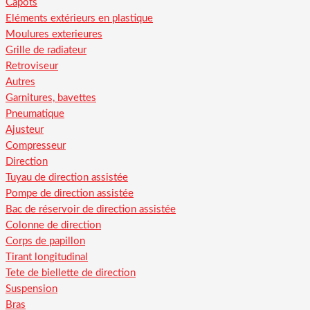
Capots
Eléments extérieurs en plastique
Moulures exterieures
Grille de radiateur
Retroviseur
Autres
Garnitures, bavettes
Pneumatique
Ajusteur
Compresseur
Direction
Tuyau de direction assistée
Pompe de direction assistée
Bac de réservoir de direction assistée
Colonne de direction
Corps de papillon
Tirant longitudinal
Tete de biellette de direction
Suspension
Bras