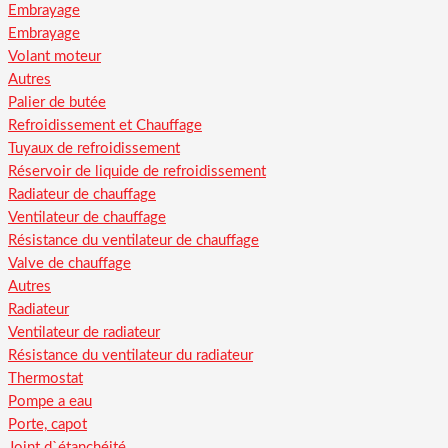
Embrayage
Embrayage
Volant moteur
Autres
Palier de butée
Refroidissement et Chauffage
Tuyaux de refroidissement
Réservoir de liquide de refroidissement
Radiateur de chauffage
Ventilateur de chauffage
Résistance du ventilateur de chauffage
Valve de chauffage
Autres
Radiateur
Ventilateur de radiateur
Résistance du ventilateur du radiateur
Thermostat
Pompe a eau
Porte, capot
Joint d`étanchéité