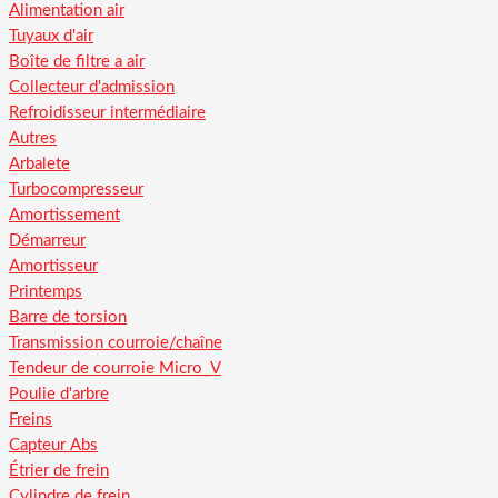
Alimentation air
Tuyaux d'air
Boîte de filtre a air
Collecteur d'admission
Refroidisseur intermédiaire
Autres
Arbalete
Turbocompresseur
Amortissement
Démarreur
Amortisseur
Printemps
Barre de torsion
Transmission courroie/chaîne
Tendeur de courroie Micro_V
Poulie d'arbre
Freins
Capteur Abs
Étrier de frein
Cylindre de frein