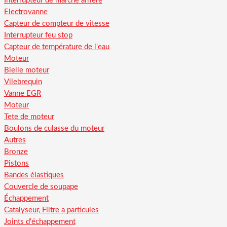
Interrupteur de marche arriere
Electrovanne
Capteur de compteur de vitesse
Interrupteur feu stop
Capteur de température de l'eau
Moteur
Bielle moteur
Vilebrequin
Vanne EGR
Moteur
Tete de moteur
Boulons de culasse du moteur
Autres
Bronze
Pistons
Bandes élastiques
Couvercle de soupape
Échappement
Catalyseur, Filtre a particules
Joints d'échappement