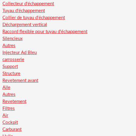
Collecteur d'échappement
Tuyau d'échappement
Collier de tuyau d'échappement
Déchargement vertical
Raccord flexible pour tuyau d'échappement
Silencieux
Autres
Injecteur Ad Bleu
carrosserie
Support
Structure
Revetement avant
Aile
Autres
Revetement
Filtres
Air
Cockpit
Carburant