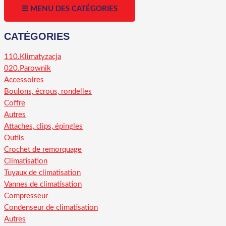
☰ MENU DES CATÉGORIES
CATÉGORIES
110.Klimatyzacja
020.Parownik
Accessoires
Boulons, écrous, rondelles
Coffre
Autres
Attaches, clips, épingles
Outils
Crochet de remorquage
Climatisation
Tuyaux de climatisation
Vannes de climatisation
Compresseur
Condenseur de climatisation
Autres