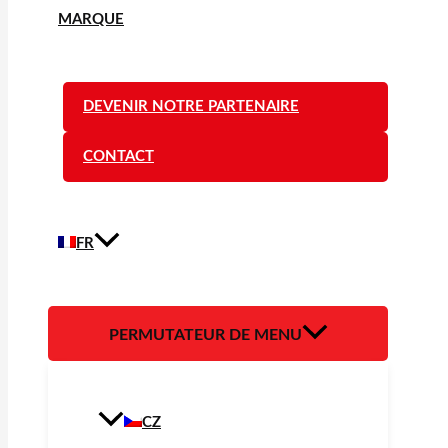
MARQUE
DEVENIR NOTRE PARTENAIRE
CONTACT
FR
PERMUTATEUR DE MENU
CZ