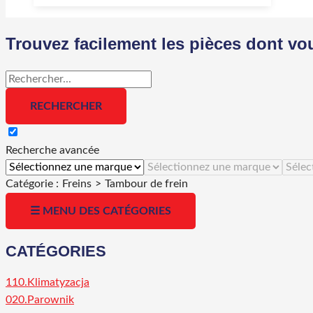
Trouvez facilement les pièces dont vo
Recherche avancée
Catégorie :
Freins
>
Tambour de frein
☰ MENU DES CATÉGORIES
CATÉGORIES
110.Klimatyzacja
020.Parownik