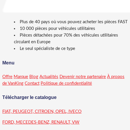
Plus de 40 pays où vous pouvez acheter les pièces FAST
10 000 pièces pour véhicules utilitaires
Pièces détachées pour 70% des véhicules utilitaires
circulant en Europe
Le seul spécialiste de ce type
Menu
Offre
Marque
Blog
Actualités
Devenir notre partenaire
À propos
de VanKing
Contact
Politique de confidentialité
Télécharger le catalogue
FIAT, PEUGEOT, CITROEN, OPEL, IVECO
FORD, MECEDES-BENZ, RENAULT, VW