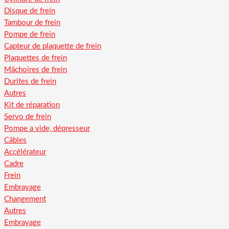
Disque de frein
Tambour de frein
Pompe de frein
Capteur de plaquette de frein
Plaquettes de frein
Mâchoires de frein
Durites de frein
Autres
Kit de réparation
Servo de frein
Pompe a vide, dépresseur
Câbles
Accélérateur
Cadre
Frein
Embrayage
Changement
Autres
Embrayage