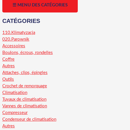
☰ MENU DES CATÉGORIES
CATÉGORIES
110.Klimatyzacja
020.Parownik
Accessoires
Boulons, écrous, rondelles
Coffre
Autres
Attaches, clips, épingles
Outils
Crochet de remorquage
Climatisation
Tuyaux de climatisation
Vannes de climatisation
Compresseur
Condenseur de climatisation
Autres