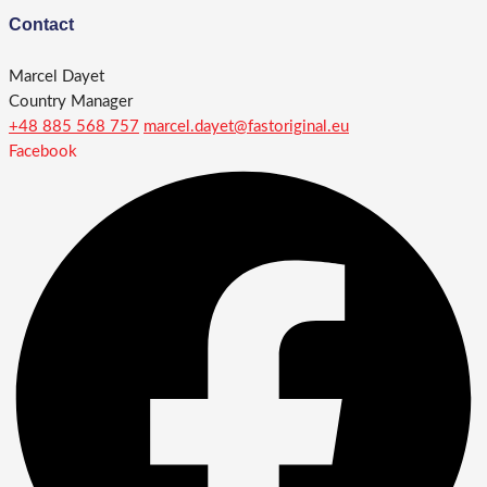
Contact
Marcel Dayet
Country Manager
+48 885 568 757
marcel.dayet@fastoriginal.eu
Facebook