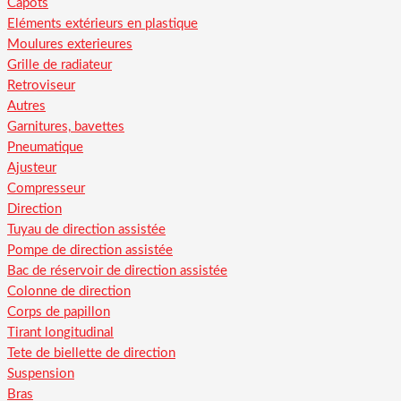
Capots
Eléments extérieurs en plastique
Moulures exterieures
Grille de radiateur
Retroviseur
Autres
Garnitures, bavettes
Pneumatique
Ajusteur
Compresseur
Direction
Tuyau de direction assistée
Pompe de direction assistée
Bac de réservoir de direction assistée
Colonne de direction
Corps de papillon
Tirant longitudinal
Tete de biellette de direction
Suspension
Bras