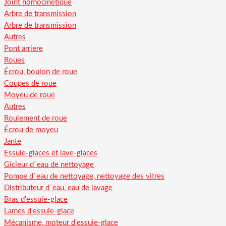
Joint homocinétique
Arbre de transmission
Arbre de transmission
Autres
Pont arriere
Roues
Écrou, boulon de roue
Coupes de roue
Moyeu de roue
Autres
Roulement de roue
Écrou de moyeu
Jante
Essuie-glaces et lave-glaces
Gicleur d`eau de nettoyage
Pompe d`eau de nettoyage, nettoyage des vitres
Distributeur d`eau, eau de lavage
Bras d'essuie-glace
Lames d'essuie-glace
Mécanisme, moteur d'essuie-glace