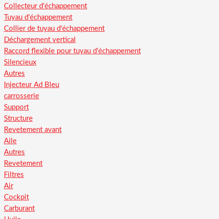
Collecteur d'échappement
Tuyau d'échappement
Collier de tuyau d'échappement
Déchargement vertical
Raccord flexible pour tuyau d'échappement
Silencieux
Autres
Injecteur Ad Bleu
carrosserie
Support
Structure
Revetement avant
Aile
Autres
Revetement
Filtres
Air
Cockpit
Carburant