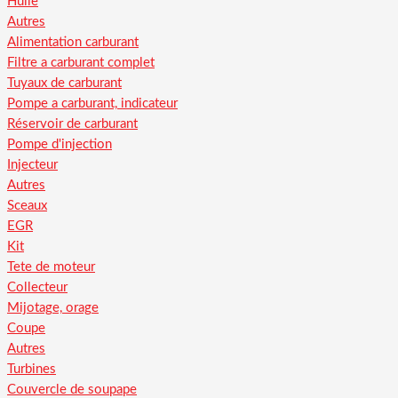
Huile
Autres
Alimentation carburant
Filtre a carburant complet
Tuyaux de carburant
Pompe a carburant, indicateur
Réservoir de carburant
Pompe d'injection
Injecteur
Autres
Sceaux
EGR
Kit
Tete de moteur
Collecteur
Mijotage, orage
Coupe
Autres
Turbines
Couvercle de soupape