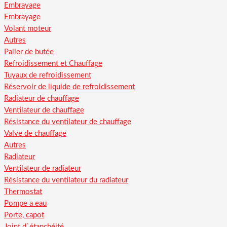
Embrayage
Embrayage
Volant moteur
Autres
Palier de butée
Refroidissement et Chauffage
Tuyaux de refroidissement
Réservoir de liquide de refroidissement
Radiateur de chauffage
Ventilateur de chauffage
Résistance du ventilateur de chauffage
Valve de chauffage
Autres
Radiateur
Ventilateur de radiateur
Résistance du ventilateur du radiateur
Thermostat
Pompe a eau
Porte, capot
Joint d`étanchéité