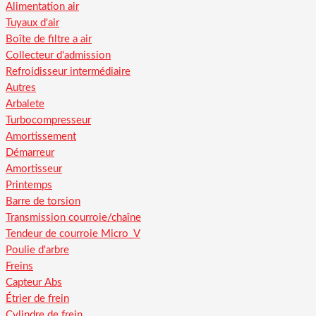
Alimentation air
Tuyaux d'air
Boîte de filtre a air
Collecteur d'admission
Refroidisseur intermédiaire
Autres
Arbalete
Turbocompresseur
Amortissement
Démarreur
Amortisseur
Printemps
Barre de torsion
Transmission courroie/chaîne
Tendeur de courroie Micro_V
Poulie d'arbre
Freins
Capteur Abs
Étrier de frein
Cylindre de frein