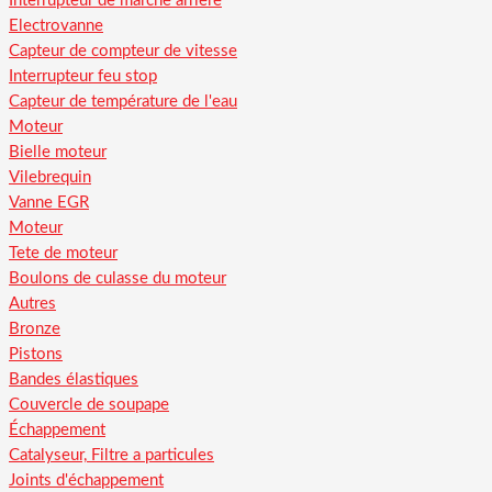
Interrupteur de marche arriere
Electrovanne
Capteur de compteur de vitesse
Interrupteur feu stop
Capteur de température de l'eau
Moteur
Bielle moteur
Vilebrequin
Vanne EGR
Moteur
Tete de moteur
Boulons de culasse du moteur
Autres
Bronze
Pistons
Bandes élastiques
Couvercle de soupape
Échappement
Catalyseur, Filtre a particules
Joints d'échappement