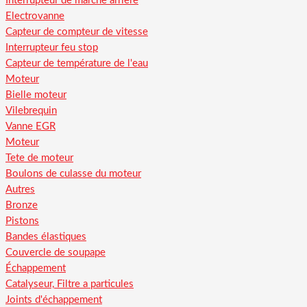
Interrupteur de marche arriere
Electrovanne
Capteur de compteur de vitesse
Interrupteur feu stop
Capteur de température de l'eau
Moteur
Bielle moteur
Vilebrequin
Vanne EGR
Moteur
Tete de moteur
Boulons de culasse du moteur
Autres
Bronze
Pistons
Bandes élastiques
Couvercle de soupape
Échappement
Catalyseur, Filtre a particules
Joints d'échappement