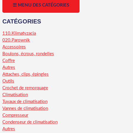
☰ MENU DES CATÉGORIES
CATÉGORIES
110.Klimatyzacja
020.Parownik
Accessoires
Boulons, écrous, rondelles
Coffre
Autres
Attaches, clips, épingles
Outils
Crochet de remorquage
Climatisation
Tuyaux de climatisation
Vannes de climatisation
Compresseur
Condenseur de climatisation
Autres