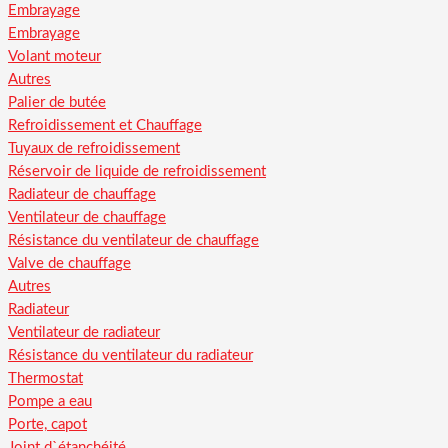
Embrayage
Embrayage
Volant moteur
Autres
Palier de butée
Refroidissement et Chauffage
Tuyaux de refroidissement
Réservoir de liquide de refroidissement
Radiateur de chauffage
Ventilateur de chauffage
Résistance du ventilateur de chauffage
Valve de chauffage
Autres
Radiateur
Ventilateur de radiateur
Résistance du ventilateur du radiateur
Thermostat
Pompe a eau
Porte, capot
Joint d`étanchéité