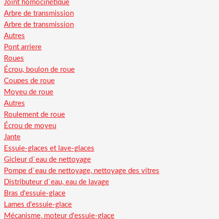
Joint homocinétique
Arbre de transmission
Arbre de transmission
Autres
Pont arriere
Roues
Écrou, boulon de roue
Coupes de roue
Moyeu de roue
Autres
Roulement de roue
Écrou de moyeu
Jante
Essuie-glaces et lave-glaces
Gicleur d`eau de nettoyage
Pompe d`eau de nettoyage, nettoyage des vitres
Distributeur d`eau, eau de lavage
Bras d'essuie-glace
Lames d'essuie-glace
Mécanisme, moteur d'essuie-glace