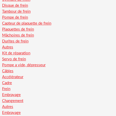
Disque de frein
Tambour de frein
Pompe de frein
Capteur de plaquette de frein
Plaquettes de frein
Mâchoires de frein
Durites de frein
Autres
Kit de réparation
Servo de frein
Pompe a vide, dépresseur
Câbles
Accélérateur
Cadre
Frein
Embrayage
Changement
Autres
Embrayage