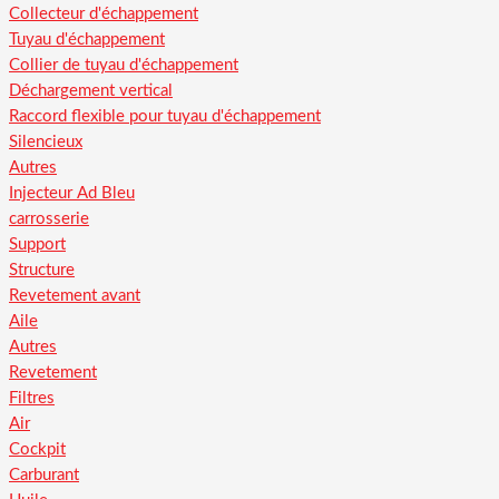
Collecteur d'échappement
Tuyau d'échappement
Collier de tuyau d'échappement
Déchargement vertical
Raccord flexible pour tuyau d'échappement
Silencieux
Autres
Injecteur Ad Bleu
carrosserie
Support
Structure
Revetement avant
Aile
Autres
Revetement
Filtres
Air
Cockpit
Carburant