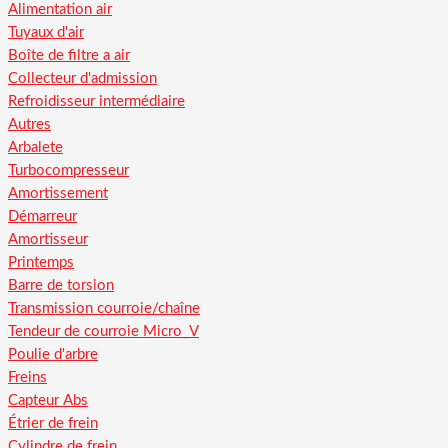
Alimentation air
Tuyaux d'air
Boîte de filtre a air
Collecteur d'admission
Refroidisseur intermédiaire
Autres
Arbalete
Turbocompresseur
Amortissement
Démarreur
Amortisseur
Printemps
Barre de torsion
Transmission courroie/chaîne
Tendeur de courroie Micro_V
Poulie d'arbre
Freins
Capteur Abs
Étrier de frein
Cylindre de frein