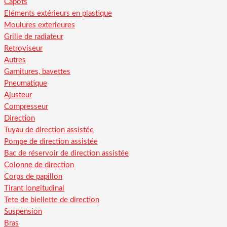
Capots
Eléments extérieurs en plastique
Moulures exterieures
Grille de radiateur
Retroviseur
Autres
Garnitures, bavettes
Pneumatique
Ajusteur
Compresseur
Direction
Tuyau de direction assistée
Pompe de direction assistée
Bac de réservoir de direction assistée
Colonne de direction
Corps de papillon
Tirant longitudinal
Tete de biellette de direction
Suspension
Bras