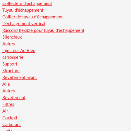
Collecteur d'échappement
Tuyau d'échappement
Collier de tuyau d'échappement
Déchargement vertical
Raccord flexible pour tuyau d'échappement
Silencieux
Autres
Injecteur Ad Bleu
carrosserie
Support
Structure
Revetement avant
Aile
Autres
Revetement
Filtres
Air
Cockpit
Carburant