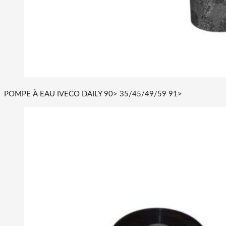
POMPE À EAU IVECO DAILY 90> 35/45/49/59 91>