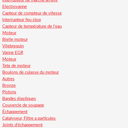
Interrupteur de marche arriere
Electrovanne
Capteur de compteur de vitesse
Interrupteur feu stop
Capteur de température de l'eau
Moteur
Bielle moteur
Vilebrequin
Vanne EGR
Moteur
Tete de moteur
Boulons de culasse du moteur
Autres
Bronze
Pistons
Bandes élastiques
Couvercle de soupape
Échappement
Catalyseur, Filtre a particules
Joints d'échappement