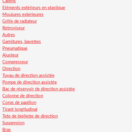
Capots
Eléments extérieurs en plastique
Moulures exterieures
Grille de radiateur
Retroviseur
Autres
Garnitures, bavettes
Pneumatique
Ajusteur
Compresseur
Direction
Tuyau de direction assistée
Pompe de direction assistée
Bac de réservoir de direction assistée
Colonne de direction
Corps de papillon
Tirant longitudinal
Tete de biellette de direction
Suspension
Bras