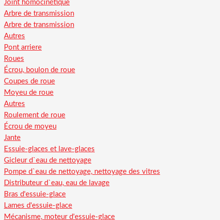
Joint homocinétique
Arbre de transmission
Arbre de transmission
Autres
Pont arriere
Roues
Écrou, boulon de roue
Coupes de roue
Moyeu de roue
Autres
Roulement de roue
Écrou de moyeu
Jante
Essuie-glaces et lave-glaces
Gicleur d`eau de nettoyage
Pompe d`eau de nettoyage, nettoyage des vitres
Distributeur d`eau, eau de lavage
Bras d'essuie-glace
Lames d'essuie-glace
Mécanisme, moteur d'essuie-glace