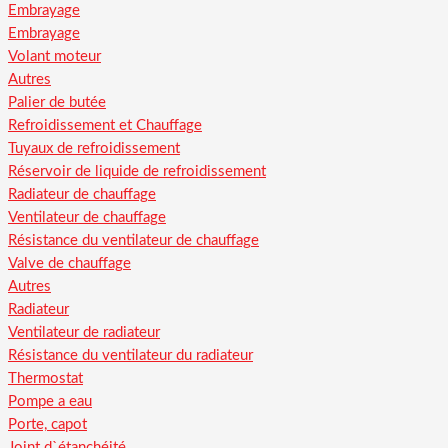
Embrayage
Embrayage
Volant moteur
Autres
Palier de butée
Refroidissement et Chauffage
Tuyaux de refroidissement
Réservoir de liquide de refroidissement
Radiateur de chauffage
Ventilateur de chauffage
Résistance du ventilateur de chauffage
Valve de chauffage
Autres
Radiateur
Ventilateur de radiateur
Résistance du ventilateur du radiateur
Thermostat
Pompe a eau
Porte, capot
Joint d`étanchéité