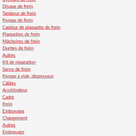
Disque de frein
Tambour de frein
Pompe de frein
Capteur de plaquette de frein
Plaquettes de frein
Mâchoires de frein
Durites de frein
Autres
Kit de réparation
Servo de frein
Pompe a vide, dépresseur
Câbles
Accélérateur
Cadre
Frein
Embrayage
Changement
Autres
Embrayage