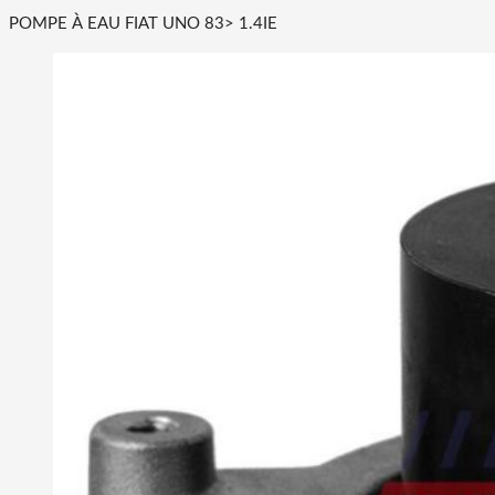
POMPE À EAU FIAT UNO 83> 1.4IE