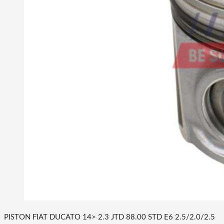
PISTON FIAT DUCATO 14> 2.3 JTD 88.00 STD E6 2.5/2.0/2.5