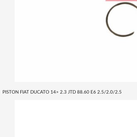
PISTON FIAT DUCATO 14> 2.3 JTD 88.60 E6 2.5/2.0/2.5