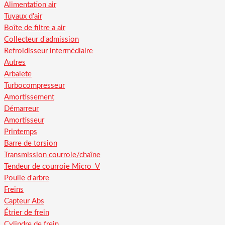
Alimentation air
Tuyaux d'air
Boîte de filtre a air
Collecteur d'admission
Refroidisseur intermédiaire
Autres
Arbalete
Turbocompresseur
Amortissement
Démarreur
Amortisseur
Printemps
Barre de torsion
Transmission courroie/chaîne
Tendeur de courroie Micro_V
Poulie d'arbre
Freins
Capteur Abs
Étrier de frein
Cylindre de frein