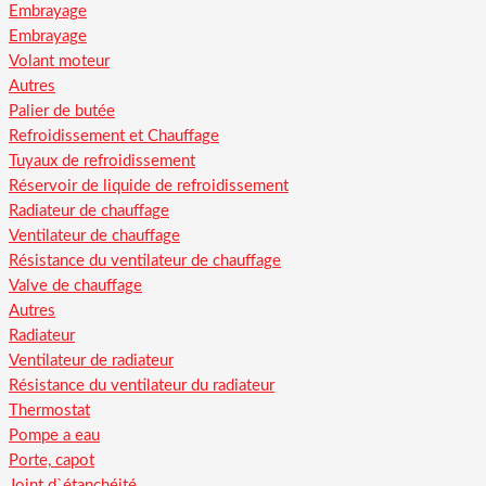
Embrayage
Embrayage
Volant moteur
Autres
Palier de butée
Refroidissement et Chauffage
Tuyaux de refroidissement
Réservoir de liquide de refroidissement
Radiateur de chauffage
Ventilateur de chauffage
Résistance du ventilateur de chauffage
Valve de chauffage
Autres
Radiateur
Ventilateur de radiateur
Résistance du ventilateur du radiateur
Thermostat
Pompe a eau
Porte, capot
Joint d`étanchéité