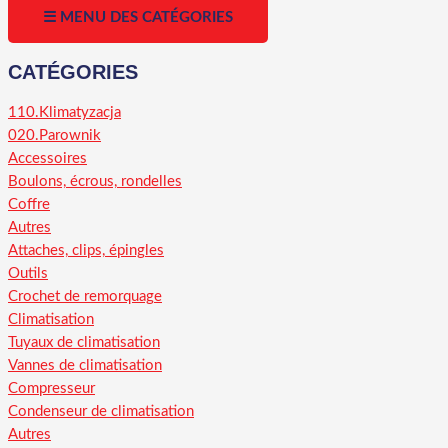
☰ MENU DES CATÉGORIES
CATÉGORIES
110.Klimatyzacja
020.Parownik
Accessoires
Boulons, écrous, rondelles
Coffre
Autres
Attaches, clips, épingles
Outils
Crochet de remorquage
Climatisation
Tuyaux de climatisation
Vannes de climatisation
Compresseur
Condenseur de climatisation
Autres