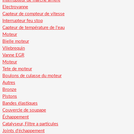
Interrupteur de marche arriere
Electrovanne
Capteur de compteur de vitesse
Interrupteur feu stop
Capteur de température de l'eau
Moteur
Bielle moteur
Vilebrequin
Vanne EGR
Moteur
Tete de moteur
Boulons de culasse du moteur
Autres
Bronze
Pistons
Bandes élastiques
Couvercle de soupape
Échappement
Catalyseur, Filtre a particules
Joints d'échappement