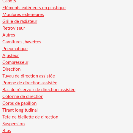
Capots
Eléments extérieurs en plastique
Moulures exterieures
Grille de radiateur
Retroviseur
Autres
Garnitures, bavettes
Pneumatique
Ajusteur
Compresseur
Direction
Tuyau de direction assistée
Pompe de direction assistée
Bac de réservoir de direction assistée
Colonne de direction
Corps de papillon
Tirant longitudinal
Tete de biellette de direction
Suspension
Bras