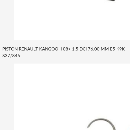
PISTON RENAULT KANGOO II 08> 1.5 DCI 76.00 MM E5 K9K
837/846