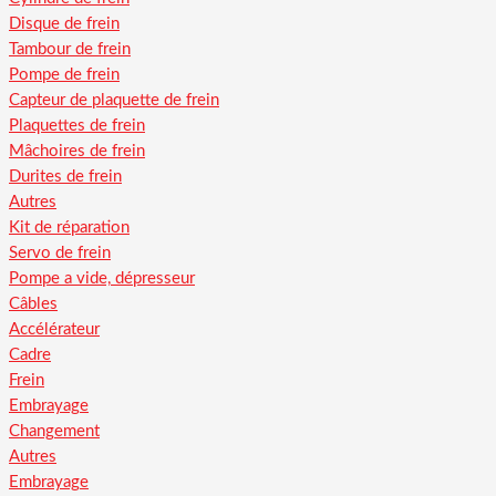
Disque de frein
Tambour de frein
Pompe de frein
Capteur de plaquette de frein
Plaquettes de frein
Mâchoires de frein
Durites de frein
Autres
Kit de réparation
Servo de frein
Pompe a vide, dépresseur
Câbles
Accélérateur
Cadre
Frein
Embrayage
Changement
Autres
Embrayage