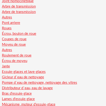
Joint homocinétique
Arbre de transmission
Arbre de transmission
Autres
Pont arriere
Roues
Écrou, boulon de roue
Coupes de roue
Moyeu de roue
Autres
Roulement de roue
Écrou de moyeu
Jante
Essuie-glaces et lave-glaces
Gicleur d`eau de nettoyage
Pompe d`eau de nettoyage, nettoyage des vitres
Distributeur d`eau, eau de lavage
Bras d'essuie-glace
Lames d'essuie-glace
Mécanisme, moteur d'essuie-glace