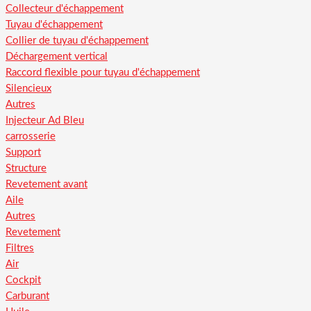
Collecteur d'échappement
Tuyau d'échappement
Collier de tuyau d'échappement
Déchargement vertical
Raccord flexible pour tuyau d'échappement
Silencieux
Autres
Injecteur Ad Bleu
carrosserie
Support
Structure
Revetement avant
Aile
Autres
Revetement
Filtres
Air
Cockpit
Carburant