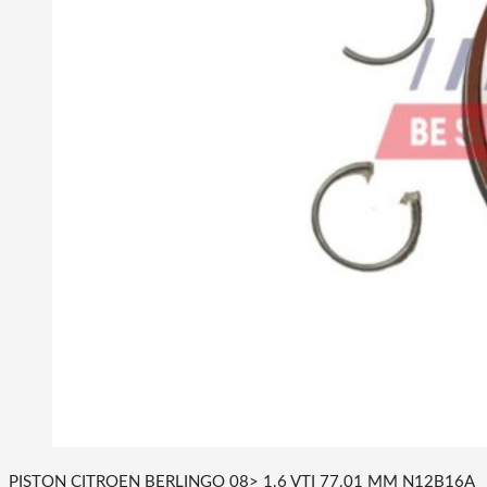
PISTON CITROEN BERLINGO 08> 1.6 VTI 77.01 MM N12B16A